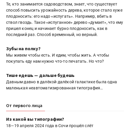
Те, кто занимается садоводством, знает, что существует
способ повысить урожайность дерева, которое стало хуже
плодоносить: его надо «испугать». Например, вбить в
ствол гвоздь. Такое «испуганное» дерево «думает», что ему
пришел конец и начинает бурно плодоносить, как в
последний раз. Способ временный, но верный.
Зубы на полку?
Мы живем чтобы есть. И едим, чтобы жить. А чтобы
покупать еду нам нужно что-то печатать. Но что?
Тише едешь — дальше будешь
Давным-давно в далёкой-далёкой галактике была одна
маленькая неавтоматизированная типография…
От первого лица
Из какой вы типографии?
18—19 апреля 2024 года в Сочи прошёл слёт