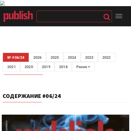
№ #06/24
2026
2025
2024
2023
2022
2021
2020
2019
2018
Ранее
СОДЕРЖАНИЕ #06/24