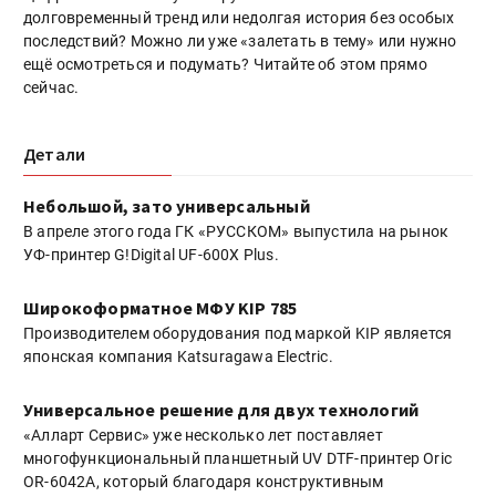
долговременный тренд или недолгая история без особых
последствий? Можно ли уже «залетать в тему» или нужно
ещё осмотреться и подумать? Читайте об этом прямо
сейчас.
Детали
Небольшой, зато универсальный
В апреле этого года ГК «РУССКОМ» выпустила на рынок
УФ-принтер G!Digital UF-600X Plus.
Широкоформатное МФУ KIP 785
Производителем оборудования под маркой KIP является
японская компания Katsuragawa Electric.
Универсальное решение для двух технологий
«Алларт Сервис» уже несколько лет поставляет
многофункциональный планшетный UV DTF-принтер Oric
OR-6042A, который благодаря конструктивным