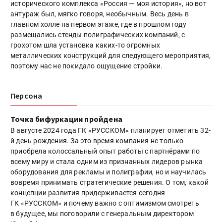
исторического комплекса «Россия — моя история», но вот
антураж был, мягко говоря, необычным. Весь день в
главном холле на первом этаже, где в прошлом году
размещались стенды полиграфических компаний, с
грохотом шла установка каких-то огромных
металлических конструкций для следующего мероприятия,
поэтому нас не покидало ощущение стройки.
Персона
Точка бифуркации пройдена
В августе 2024 года ГК «РУССКОМ» планирует отметить 32-
й день рождения. За это время компания не только
приобрела колоссальный опыт работы с партнёрами по
всему миру и стала одним из признанных лидеров рынка
оборудования для рекламы и полиграфии, но и научилась
вовремя принимать стратегические решения. О том, какой
концепции развития придерживается сегодня
ГК «РУССКОМ» и почему важно с оптимизмом смотреть
в будущее, мы поговорили с генеральным директором