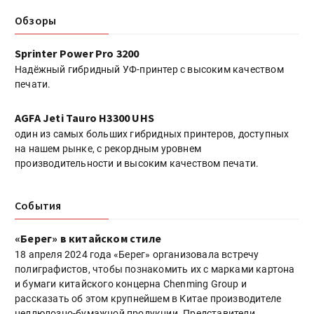
Обзоры
Sprinter Power Pro 3200
Надёжный гибридный УФ-принтер с высоким качеством
печати.
AGFA Jeti Tauro H3300 UHS
один из самых больших гибридных принтеров, доступных
на нашем рынке, с рекордным уровнем
производительности и высоким качеством печати.
События
«Берег» в китайском стиле
18 апреля 2024 года «Берег» организовала встречу
полиграфистов, чтобы познакомить их с марками картона
и бумаги китайского концерна Chenming Group и
рассказать об этом крупнейшем в Китае производителе
целлюлозно-бумажной продукции. Представители