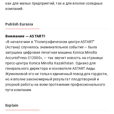
как для малых предприятий, так и для вполне солидных
компаний.
Publish Eurasia
Внимание — ASTART!
«В начале мая в “Полиграфическом центре ASTART”
(Астана) случилось знаменательное событие — была
запущена цифровая печатная машина Konica Minolta
AccurioPress C12000», — так звучит новость на странице
пресс-центра Konica Minolta Kazakhstan. Однако для
генерального директора и основателя ASTART Аиды
Жумкеновой это не только единичный повод для гордости,
но и вполне закономерный результат плодотворной и
упорной работы на всем протяжении профессионального
пути компании.
Explain