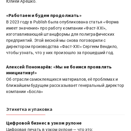
Юлией Арешко.
«Работаем и будем продолжать»
В 2023 году в Publish была опубликована статья «Форма
имеет значение» про работу компании «Фаст-XXI»,
изготавливающей штанцформы для полиграфических
предприятий. Этой весной мы снова поговорили с
директором производства «Фаст-XXI» Сергеем Вендило,
чтобы узнать, что у них произошло за прошедший год.
Алексей Пономарёв: «Мы не боимся проявлять
инициативу!»
Об отрасли самоклеящихся материалов, её проблемах и
ближайшем будущем рассказывает генеральный директор
компании «Босла»
Этикетка и упаковка
Цифровой бизнес в узком рулоне
Цифровая печать в узком рулоне — что это: