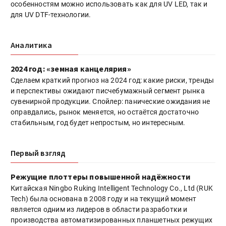
особенностям можно использовать как для UV LED, так и
для UV DTF-технологии.
Аналитика
2024 год: «земная канцелярия»
Сделаем краткий прогноз на 2024 год: какие риски, тренды
и перспективы ожидают писчебумажный сегмент рынка
сувенирной продукции. Спойлер: панические ожидания не
оправдались, рынок меняется, но остаётся достаточно
стабильным, год будет непростым, но интересным.
Первый взгляд
Режущие плоттеры повышенной надёжности
Китайская Ningbo Ruking Intelligent Technology Co., Ltd (RUK
Tech) была основана в 2008 году и на текущий момент
является одним из лидеров в области разработки и
производства автоматизированных планшетных режущих