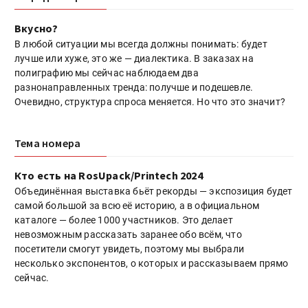
Вкусно?
В любой ситуации мы всегда должны понимать: будет
лучше или хуже, это же — диалектика. В заказах на
полиграфию мы сейчас наблюдаем два
разнонаправленных тренда: получше и подешевле.
Очевидно, структура спроса меняется. Но что это значит?
Тема номера
Кто есть на RosUpack/Printech 2024
Объединённая выставка бьёт рекорды — экспозиция будет
самой большой за всю её историю, а в официальном
каталоге — более 1000 участников. Это делает
невозможным рассказать заранее обо всём, что
посетители смогут увидеть, поэтому мы выбрали
несколько экспонентов, о которых и рассказываем прямо
сейчас.