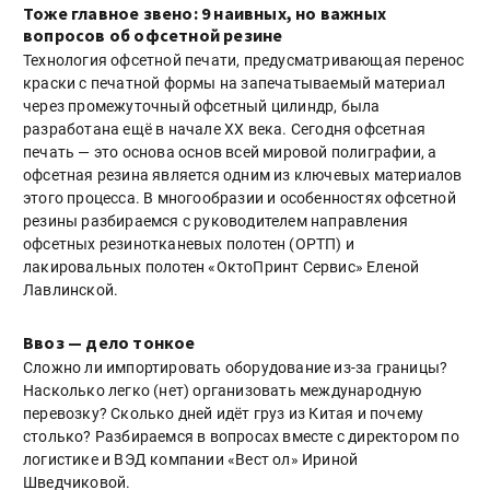
Тоже главное звено: 9 наивных, но важных
вопросов об офсетной резине
Технология офсетной печати, предусматривающая перенос
краски с печатной формы на запечатываемый материал
через промежуточный офсетный цилиндр, была
разработана ещё в начале XX века. Сегодня офсетная
печать — это основа основ всей мировой полиграфии, а
офсетная резина является одним из ключевых материалов
этого процесса. В многообразии и особенностях офсетной
резины разбираемся с руководителем направления
офсетных резинотканевых полотен (ОРТП) и
лакировальных полотен «ОктоПринт Сервис» Еленой
Лавлинской.
Ввоз — дело тонкое
Сложно ли импортировать оборудование из-за границы?
Насколько легко (нет) организовать международную
перевозку? Сколько дней идёт груз из Китая и почему
столько? Разбираемся в вопросах вместе с директором по
логистике и ВЭД компании «Вест ол» Ириной
Шведчиковой.