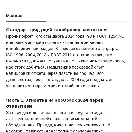
Мнение
Стандарт грядущий калибровку нам готовит
Проект офсетного стандарта 2024 года ISO и ГОСТ 12647-2
впервые в истории офсетных стандартов вводит
калибровочный раздел. В версиях офсетного стандарта
ISO 1996, 2004, 2013 и ГОСТ 2011 оговаривалось, что
именно мы должны получить на оттиске, но не говорилось,
как этого добиться. Подытожив передовой опыт
калибровки офсета через пластины прошедшего
десятилетия, проект стандарта 2024 года предлагает
узаконить четыре метрики калибровки офсета.
Часть 1. Этикетка на RosUpack 2024: перед
открытием
За пару дней до начала выставки трудно ожидать
экстренных новостей о выставляемом на ней
оборудовании. Правда, ничего нельзя исключить. У
некоторых маркетинг настолько альтернативно