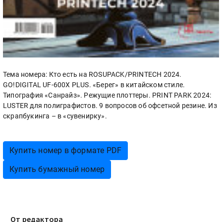
Тема номера: Кто есть на ROSUPACK/PRINTECH 2024.
GO!DIGITAL UF-600X PLUS. «Берег» в китайском стиле.
Типография «Санрайз». Режущие плоттеры. PRINT PARK 2024:
LUSTER для полиграфистов. 9 вопросов об офсетной резине. Из
скрапбукинга – в «сувенирку».
Купить номер в формате PDF
Купить бумажный номер
От редактора