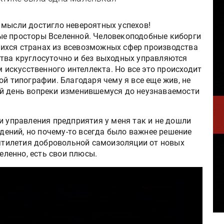
 мысли достигло невероятных успехов!
ые просторы Вселенной. Человекоподобные киборги
ихся странах из всевозможных сфер производства
тва круглосуточно и без выходных управляются
скусственного интеллекта. Но все это происходит
ой типографии. Благодаря чему я все еще жив, не
ий день вопреки изменившемуся до неузнаваемости
и управления предприятия у меня так и не дошли
едений, но почему-то всегда было важнее решение
сятилетия добровольной самоизоляции от новых
деленно, есть свои плюсы.