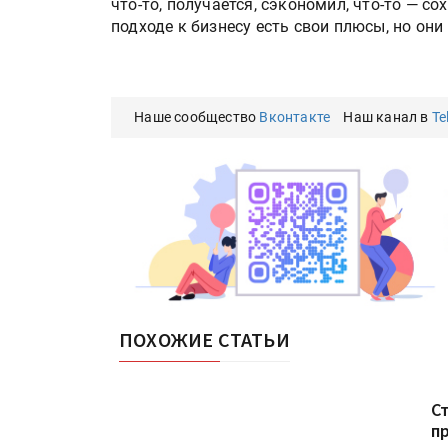
что-то, получается, сэкономил, что-то — с
подходе к бизнесу есть свои плюсы, но они 
Наше сообщество
Вконтакте
Наш канал в
Te
ПОХОЖИЕ СТАТЬИ
С
п