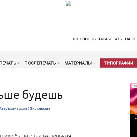
101 СПОСОБ
ЗАРАБОТАТЬ
НА ПЕ
ПЕЧАТЬ
ПОСЛЕПЕЧАТЬ
МАТЕРИАЛЫ
ТИПОГРАФИИ
Рек
РЕ
ьше будешь
Печ
|
|
Автоматизация
Эксклюзив
ктике была одна маленькая