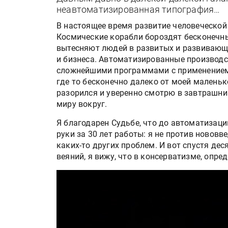
неавтоматизированная типография…
В настоящее время развитие человеческой
Космические корабли бороздят бесконечн
вытесняют людей в развитых и развивающ
и бизнеса. Автоматизированные производс
сложнейшими программами с применением и
где то бесконечно далеко от моей маленьк
разорился и уверенно смотрю в завтрашн
миру вокруг.
Я благодарен Судьбе, что до автоматизаци
руки за 30 лет работы: я не против нововв
каких-то других проблем. И вот спустя де
веяний, я вижу, что в консерватизме, опре