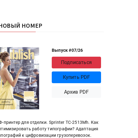
НОВЫЙ НОМЕР
Выпуск #07/26
Подписаться
Купить PDF
Архив PDF
Ф-принтер для отделки. Sprinter ТС-2513Mh. Как
птимизировать работу типографии? Адаптация
ипографий к цифровизации грузоперевозок.