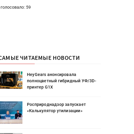
голосовало: 59
САМЫЕ ЧИТАЕМЫЕ НОВОСТИ
HeyGears анонсировала
полноцветный гибридный УФ/3D-
принтер G1X
Росприроднадзор запускает
«Калькулятор утилизации»