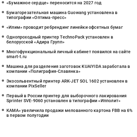
«Бумажное сердце» переносится на 2027 год
Бумагорезательная машина Guowang установлена в
типографии «Оптима-пресс»
«Илим» проводит ребрендинг линейки офсетных бумаг
Однопроходный принтер TechnoPack установлен в
белорусской «Адира Групп»
Многофункциональный личный кабинет появился на сайте
smart-t.ru
Машина для разделения заготовок KUAIYIDA заработала в
компании «Полиграфия-Славянка»
Экосольвентный принтер ARK-JET SOL 1602 установлен в
компании PixSeller
Первый в России принтер для выборочного лакирования
Sprinter SVE-9060 установлен в типографии «Ипполит»
КАМА» увеличила продажи мелованного картона FBB на 6%
в первом полугодии