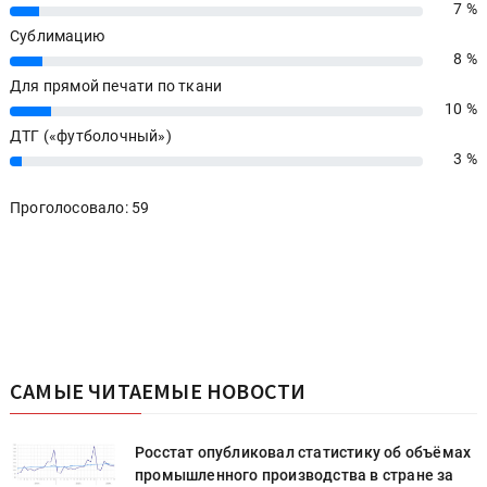
7 %
7%
Сублимацию
8 %
8%
Для прямой печати по ткани
10 %
10%
ДТГ («футболочный»)
3 %
3%
Проголосовало: 59
САМЫЕ ЧИТАЕМЫЕ НОВОСТИ
х
Росстат опубликовал статистику об объёмах
промышленного производства в стране за