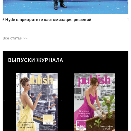
У Hyde в приоритете кастомизация решений
У
Все статьи >>
ВЫПУСКИ ЖУРНАЛА