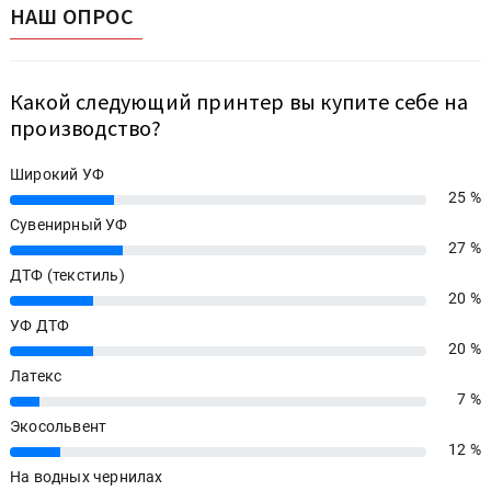
НАШ ОПРОС
Какой следующий принтер вы купите себе на
производство?
Широкий УФ
25 %
25%
Сувенирный УФ
27 %
27%
ДТФ (текстиль)
20 %
20%
УФ ДТФ
20 %
20%
Латекс
7 %
7%
Экосольвент
12 %
12%
На водных чернилах