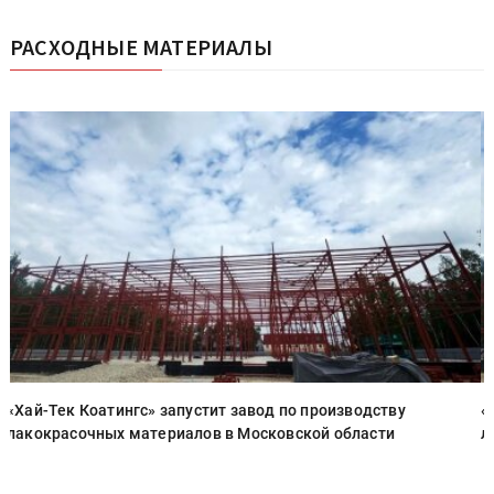
РАСХОДНЫЕ МАТЕРИАЛЫ
«Хай-Тек Коатингс» запустит завод по производству
«
лакокрасочных материалов в Московской области
л