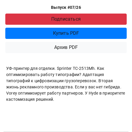
Выпуск #07/26
Подписаться
Купить PDF
Архив PDF
УФ-принтер для отделки. Sprinter ТС-2513Mh. Как
оптимизировать работу типографии? Адаптация
типографий к цифровизации грузоперевозок. Вторая
жизнь рекламного производства. Если у вас нет гибрида.
Vorey оптимизирует работу партнеров. У Hyde в приоритете
кастомизация решений.