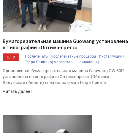
Бумагорезательная машина Guowang установлена
в типографии «Оптима-пресс»
|
|
|
Послепечать
Послепечатные процессы
Инсталляции
ТЕГИ
|
|
Терра Принт
бумагорезальные машины
Одноножевая бумагорезательная машина Guowang GW 80P
установлена в типографии «Оптима-пресс» (Обнинск,
Калужская область) специалистами «Терра Принт».
Читать далее