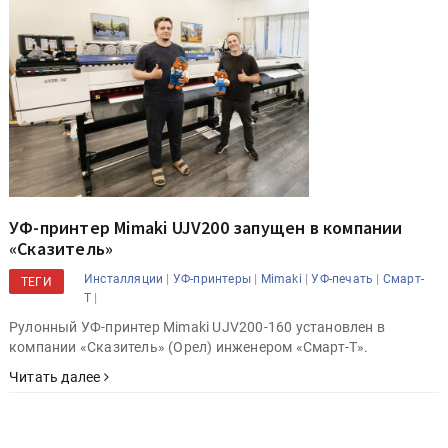
УФ-принтер Mimaki UJV200 запущен в компании
«Сказитель»
|
|
|
|
Инсталляции
УФ-принтеры
Mimaki
УФ-печать
Смарт-
ТЕГИ
|
Т
Рулонный УФ-принтер Mimaki UJV200-160 установлен в
компании «Сказитель» (Орел) инженером «Смарт-Т».
Читать далее