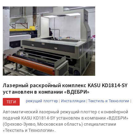
Лазерный раскройный комплекс KASU KD1814-SY
установлен в компании «ВДЕБРИ»
|
|
|
режущий плоттер
Инсталляции
Текстиль и Технологии
ТЕГИ
Автоматический лазерный режущий плоттер с конвейерной
подачей KASU KD1814-SY установлен в компании «ВДЕБРИ»
(Орехово-Зуево, Московская область) специалистами
«Текстиль и Технологии».