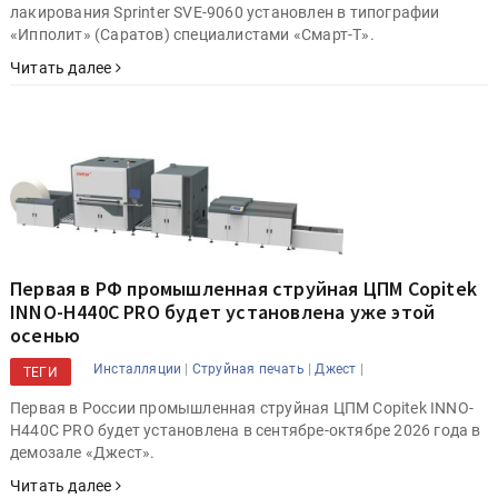
лакирования Sprinter SVE-9060 установлен в типографии
«Ипполит» (Саратов) специалистами «Смарт-Т».
Читать далее
Первая в РФ промышленная струйная ЦПМ Copitek
INNO-H440C PRO будет установлена уже этой
осенью
|
|
|
Инсталляции
Струйная печать
Джест
ТЕГИ
Первая в России промышленная струйная ЦПМ Copitek INNO-
H440C PRO будет установлена в сентябре-октябре 2026 года в
демозале «Джест».
Читать далее