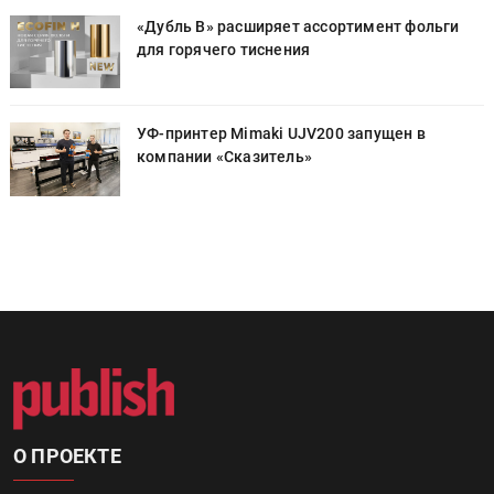
«Дубль В» расширяет ассортимент фольги
для горячего тиснения
УФ-принтер Mimaki UJV200 запущен в
компании «Сказитель»
О ПРОЕКТЕ