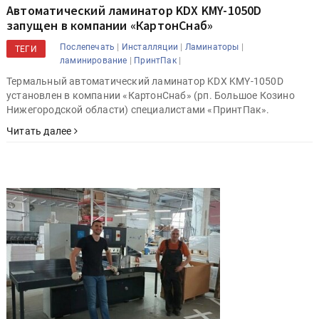
Автоматический ламинатор KDX KMY-1050D
запущен в компании «КартонСнаб»
|
|
|
Послепечать
Инсталляции
Ламинаторы
ТЕГИ
|
|
ламинирование
ПринтПак
Термальный автоматический ламинатор KDX KMY-1050D
установлен в компании «КартонСнаб» (рп. Большое Козино
Нижегородской области) специалистами «ПринтПак».
Читать далее