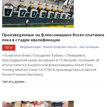
Произведенные на флексомашине Rosen платинки
пока в стадии квалификации
|
|
|
Модернизация
Флексографская печать
Инсталляции
ТЕГИ
«Галактион Флекс Пэкэджинг Кубань» (Тимашевск,
Краснодарский край), входящая в ГК Neopolis, сообщила об
итогах запуска 8-красочной флексомашины Rosen Flexo
Printing Machine Vision VS-370S-8 производства китайской
Rosen Precision Machinery.
Читать далее