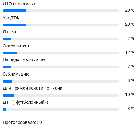
ДТФ (текстиль)
20 %
20%
УФ ДТФ
20 %
20%
Латекс
7 %
7%
Экосольвент
12 %
12%
На водных чернилах
7 %
7%
Сублимацию
8 %
8%
Для прямой печати по ткани
10 %
10%
ДТГ («футболочный»)
3 %
3%
Проголосовало: 59