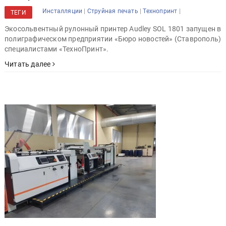
|
|
|
Инсталляции
Струйная печать
Технопринт
ТЕГИ
Экосольвентный рулонный принтер Audley SOL 1801 запущен в
полиграфическом предприятии «Бюро новостей» (Ставрополь)
специалистами «ТехноПринт».
Читать далее