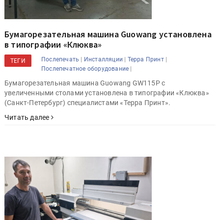
Бумагорезательная машина Guowang установлена
в типографии «Клюква»
|
|
|
Послепечать
Инсталляции
Терра Принт
ТЕГИ
|
Послепечатное оборудование
Бумагорезательная машина Guowang GW115P с
увеличенными столами установлена в типографии «Клюква»
(Санкт-Петербург) специалистами «Терра Принт».
Читать далее