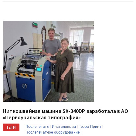
Ниткошвейная машина SX-340DP заработала в АО
«Первоуральская типография»
|
|
|
Послепечать
Инсталляции
Терра Принт
ТЕГИ
|
Послепечатное оборудование