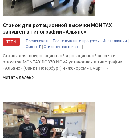
Станок для ротационной высечки MONTAX
запущен в типографии «Альянс»
|
|
|
Послепечать
Послепечатные процессы
Инсталляции
ТЕГИ
|
|
Смарт-Т
Этикеточная печать
Станок для полуротационной и ротационной высечки
этикеток MONTAX DC370-NOVA установлен в типографии
«Альянс» (Санкт-Петербург) инженером «Смарт-Т».
Читать далее