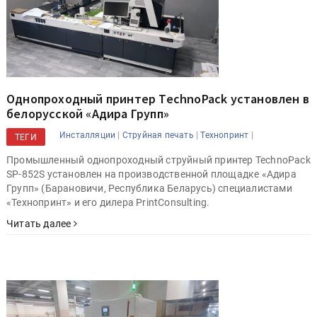
Однопроходный принтер TechnoPack установлен в
белорусской «Адира Групп»
|
|
|
Инсталляции
Струйная печать
Технопринт
ТЕГИ
Промышленный однопроходный струйный принтер TechnoPack
SP-852S установлен на производственной площадке «Адира
Групп» (Барановичи, Республика Беларусь) специалистами
«Технопринт» и его дилера PrintConsulting.
Читать далее