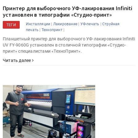
Принтер для выборочного УФ-лакирования Infiniti
установлен в типографии «Студио-принт»
|
|
|
Инсталляции
Лакирование
УФ-печать
Струйная
ТЕГИ
|
|
печать
Технопринт
Планшетный принтер для выборочного УФ-лакирования Infiniti
UV FY-9060G установлен в столичной типографии «Студио-
принт» специалистами «ТехноПринт».
Читать далее