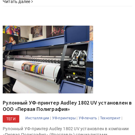
Читать далее
Рулонный УФ-принтер Audley 1802 UV установлен в
ООО «Первая Полиграфия»
|
|
|
|
Инсталляции
УФ-принтеры
УФ-печать
Технопринт
ТЕГИ
Рулонный УФ-принтер Audley 1802 UV установлен в компании
«Первая Полиграфия» (Ярославль) специалистами