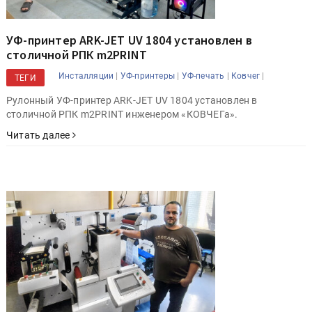
УФ-принтер ARK-JET UV 1804 установлен в
столичной РПК m2PRINT
|
|
|
|
Инсталляции
УФ-принтеры
УФ-печать
Ковчег
ТЕГИ
Рулонный УФ-принтер ARK-JET UV 1804 установлен в
столичной РПК m2PRINT инженером «КОВЧЕГа».
Читать далее