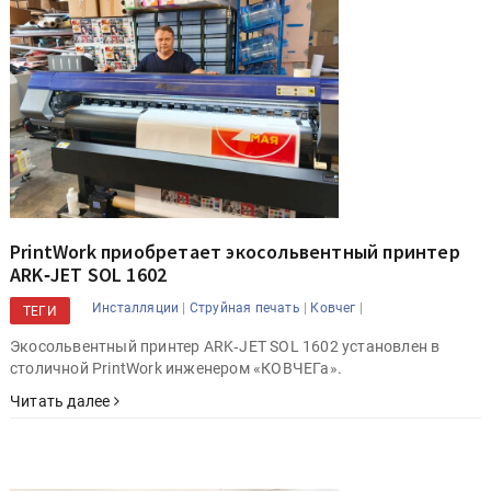
PrintWork приобретает экосольвентный принтер
ARK‑JET SOL 1602
|
|
|
Инсталляции
Струйная печать
Ковчег
ТЕГИ
Экосольвентный принтер ARK‑JET SOL 1602 установлен в
столичной PrintWork инженером «КОВЧЕГа».
Читать далее