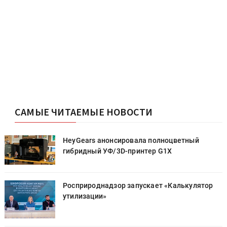
САМЫЕ ЧИТАЕМЫЕ НОВОСТИ
HeyGears анонсировала полноцветный
гибридный УФ/3D-принтер G1X
Росприроднадзор запускает «Калькулятор
утилизации»