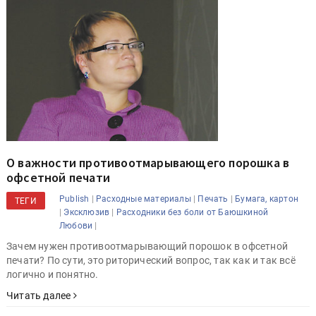
О важности противоотмарывающего порошка в
офсетной печати
|
|
|
Publish
Расходные материалы
Печать
Бумага, картон
ТЕГИ
|
|
Эксклюзив
Расходники без боли от Баюшкиной
|
Любови
Зачем нужен противоотмарывающий порошок в офсетной
печати? По сути, это риторический вопрос, так как и так всё
логично и понятно.
Читать далее