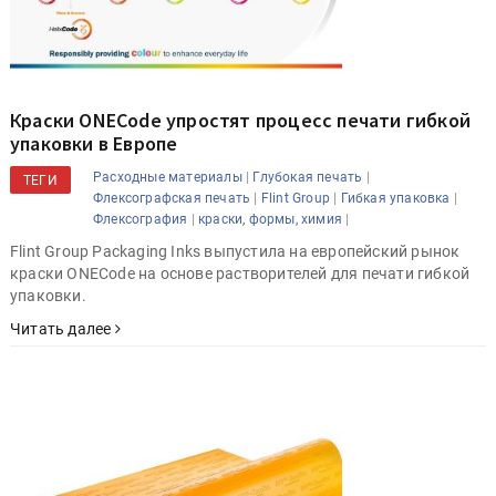
Краски ONECode упростят процесс печати гибкой
упаковки в Европе
|
|
Расходные материалы
Глубокая печать
ТЕГИ
|
|
|
Флексографская печать
Flint Group
Гибкая упаковка
|
|
Флексография
краски, формы, химия
Flint Group Packaging Inks выпустила на европейский рынок
краски ONECode на основе растворителей для печати гибкой
упаковки.
Читать далее