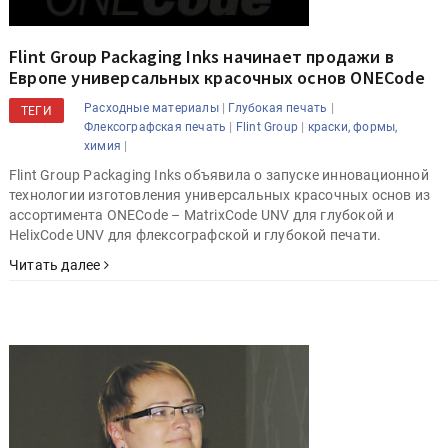
Flint Group Packaging Inks начинает продажи в
Европе универсальных красочных основ ONECode
|
|
Расходные материалы
Глубокая печать
ТЕГИ
|
|
Флексографская печать
Flint Group
краски, формы,
|
химия
Flint Group Packaging Inks объявила о запуске инновационной
технологии изготовления универсальных красочных основ из
ассортимента ONECode – MatrixCode UNV для глубокой и
HelixCode UNV для флексографской и глубокой печати.
Читать далее