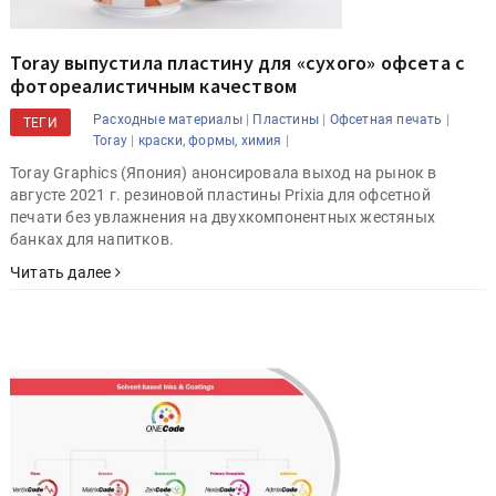
Toray выпустила пластину для «сухого» офсета с
фотореалистичным качеством
|
|
|
Расходные материалы
Пластины
Офсетная печать
ТЕГИ
|
|
Toray
краски, формы, химия
Toray Graphics (Япония) анонсировала выход на рынок в
августе 2021 г. резиновой пластины Prixia для офсетной
печати без увлажнения на двухкомпонентных жестяных
банках для напитков.
Читать далее