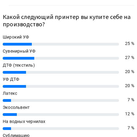
Какой следующий принтер вы купите себе на
производство?
Широкий УФ
25 %
25%
Сувенирный УФ
27 %
27%
ДТФ (текстиль)
20 %
20%
УФ ДТФ
20 %
20%
Латекс
7 %
7%
Экосольвент
12 %
12%
На водных чернилах
7 %
7%
Сублимацию