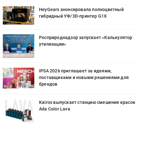
HeyGears анонсировала полноцветный
гибридный УФ/3D-принтер G1X
Росприроднадзор запускает «Калькулятор
утилизации»
IPSA 2026 приглашает за идеями,
поставщиками и новыми решениями для
брендов
к
Kairos выпускает станцию смешения красок
Ada Color Lava