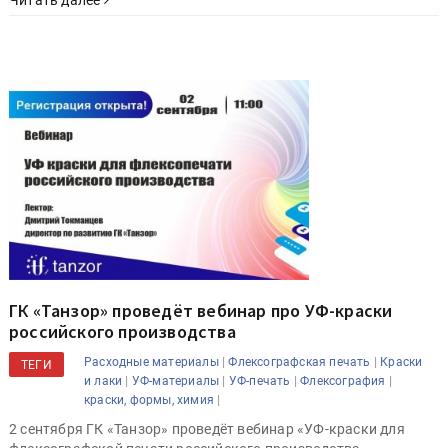
Читать далее
ГК «Танзор» проведёт вебинар про УФ-краски
российского производства
|
|
Расходные материалы
Флексографская печать
Краски
ТЕГИ
|
|
|
|
и лаки
УФ-материалы
УФ-печать
Флексография
|
краски, формы, химия
2 сентября ГК «Танзор» проведёт вебинар «УФ-краски для