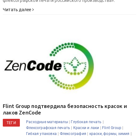
флексографской печати российского производства».
Читать далее
Flint Group подтвердила безопасность красок и
лаков ZenCode
|
|
Расходные материалы
Глубокая печать
ТЕГИ
|
|
|
Флексографская печать
Краски и лаки
Flint Group
|
|
|
Гибкая упаковка
Флексография
краски, формы, химия