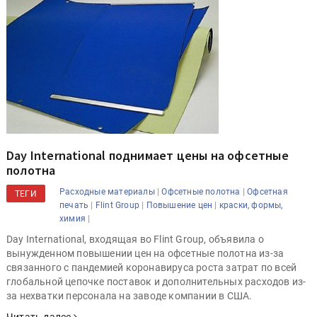
Day International поднимает цены на офсетные
полотна
|
|
Расходные материалы
Офсетные полотна
Офсетная
ТЕГИ
|
|
|
печать
Flint Group
Повышение цен
краски, формы,
|
химия
Day International, входящая во Flint Group, объявила о
вынужденном повышении цен на офсетные полотна из-за
связанного с пандемией коронавируса роста затрат по всей
глобальной цепочке поставок и дополнительных расходов из-
за нехватки персонала на заводе компании в США.