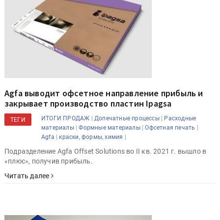
Agfa выводит офсетное направление прибыль и
закрывает производство пластин Ipagsa
|
|
ИТОГИ ПРОДАЖ
Допечатные процессы
Расходные
ТЕГИ
|
|
|
материалы
Формные материалы
Офсетная печать
|
|
Agfa
краски, формы, химия
Подразделение Agfa Offset Solutions во II кв. 2021 г. вышло в
«плюс», получив прибыль.
Читать далее