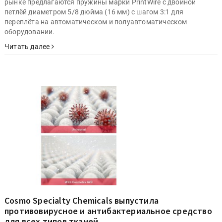
рынке предлагаются пружины марки PrintWire с двойной
петлёй диаметром 5/8 дюйма (16 мм) с шагом 3:1 для
переплёта на автоматическом и полуавтоматическом
оборудовании.
Читать далее
Cosmo Specialty Chemicals выпустила
противовирусное и антибактериальное средство
для всех типов тканей