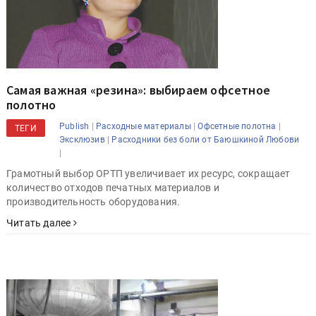
Самая важная «резина»: выбираем офсетное
полотно
|
|
|
Publish
Расходные материалы
Офсетные полотна
ТЕГИ
|
Эксклюзив
Расходники без боли от Баюшкиной Любови
|
Грамотный выбор ОРТП увеличивает их ресурс, сокращает
количество отходов печатных материалов и
производительность оборудования.
Читать далее