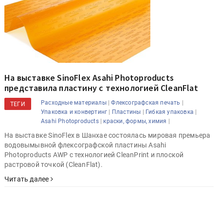
На выставке SinoFlex Asahi Photoproducts
представила пластину с технологией CleanFlat
|
|
Расходные материалы
Флексографская печать
ТЕГИ
|
|
|
Упаковка и конвертинг
Пластины
Гибкая упаковка
|
|
Asahi Photoproducts
краски, формы, химия
На выставке SinoFlex в Шанхае состоялась мировая премьера
водовымывной флексографской пластины Asahi
Photoproducts AWP с технологией CleanPrint и плоской
растровой точкой (CleanFlat).
Читать далее