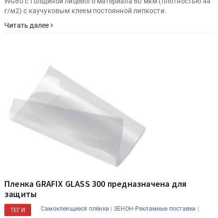
WG60 с толщиной лицевого материала 60 мкм (плотностью 44
г/м2) с каучуковым клеем постоянной липкости.
Читать далее
Пленка GRAFIX GLASS 300 предназначена для
защиты
|
|
Самоклеящиеся плёнки
ЗЕНОН-Рекламные поставки
ТЕГИ