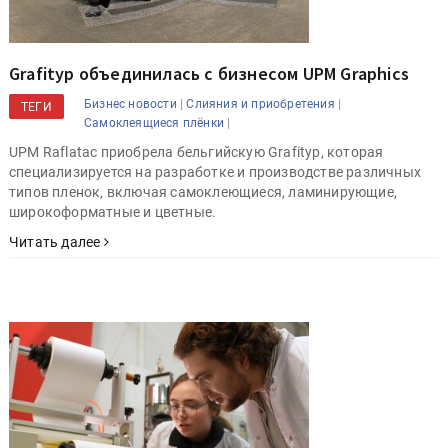
Grafityp объединилась с бизнесом UPM Graphics
|
|
Бизнес новости
Слияния и приобретения
ТЕГИ
|
Самоклеящиеся плёнки
UPM Raflatac приобрела бельгийскую Grafityp, которая
специализируется на разработке и производстве различных
типов пленок, включая самоклеющиеся, ламинирующие,
широкоформатные и цветные.
Читать далее