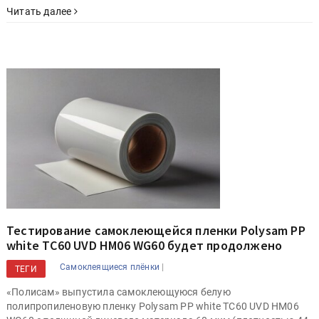
Читать далее
Тестирование самоклеющейся пленки Polysam PP
white TC60 UVD HM06 WG60 будет продолжено
|
Самоклеящиеся плёнки
ТЕГИ
«Полисам» выпустила самоклеющуюся белую
полипропиленовую пленку Polysam PP white TC60 UVD HM06