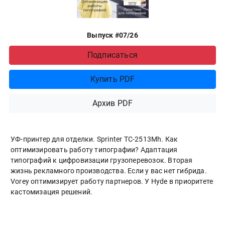
Выпуск #07/26
Подписаться
Купить PDF
Архив PDF
УФ-принтер для отделки. Sprinter ТС-2513Mh. Как
оптимизировать работу типографии? Адаптация
типографий к цифровизации грузоперевозок. Вторая
жизнь рекламного производства. Если у вас нет гибрида.
Vorey оптимизирует работу партнеров. У Hyde в приоритете
кастомизация решений.