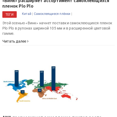
«Винк» расширяет ассортимент самоклеющихся
пленок Plo Plo
|
|
Китай
Самоклеящиеся плёнки
ТЕГИ
Этой осенью «Винк» начнет поставки самоклеющихся пленок
Plo Plo в рулонах шириной 105 мм и в расширенной цветовой
гамме.
Читать далее