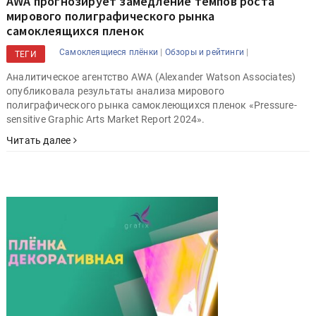
AWA прогнозирует замедление темпов роста
мирового полиграфического рынка
самоклеящихся пленок
|
|
Самоклеящиеся плёнки
Обзоры и рейтинги
ТЕГИ
Аналитическое агентство AWA (Alexander Watson Associates)
опубликовала результаты анализа мирового
полиграфического рынка самоклеющихся пленок «Pressure-
sensitive Graphic Arts Market Report 2024».
Читать далее