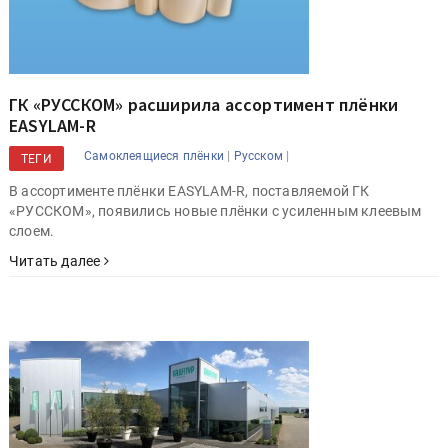
ГК «РУССКОМ» расширила ассортимент плёнки
EASYLAM-R
|
|
Самоклеящиеся плёнки
Русском
ТЕГИ
В ассортименте плёнки EASYLAM-R, поставляемой ГК
«РУССКОМ», появились новые плёнки с усиленным клеевым
слоем.
Читать далее