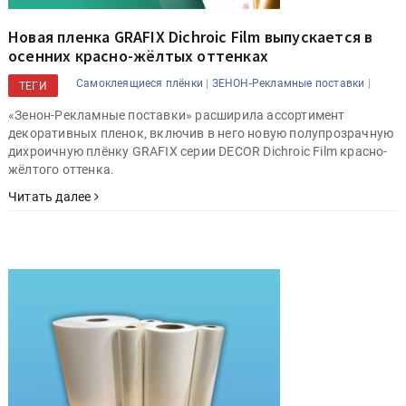
Новая пленка GRAFIX Dichroic Film выпускается в
осенних красно-жёлтых оттенках
|
|
Самоклеящиеся плёнки
ЗЕНОН-Рекламные поставки
ТЕГИ
«Зенон-Рекламные поставки» расширила ассортимент
декоративных пленок, включив в него новую полупрозрачную
дихроичную плёнку GRAFIX серии DECOR Dichroic Film красно-
жёлтого оттенка.
Читать далее