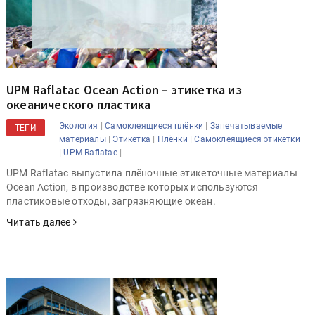
UPM Raflatac Ocean Action – этикетка из
океанического пластика
|
|
Экология
Самоклеящиеся плёнки
Запечатываемые
ТЕГИ
|
|
|
материалы
Этикетка
Плёнки
Самоклеящиеся этикетки
|
|
UPM Raflatac
UPM Raflatac выпустила плёночные этикеточные материалы
Ocean Action, в производстве которых используются
пластиковые отходы, загрязняющие океан.
Читать далее