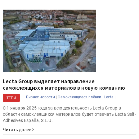
Lecta Group выделяет направление
самоклеящихся материалов в новую компанию
|
|
|
Бизнес новости
Самоклеящиеся плёнки
Lecta
ТЕГИ
С 1 января 2025 года за всю деятельность Lecta Group в
области самоклеящихся материалов будет отвечать Lecta Self-
Adhesives España, S.L.U.
Читать далее