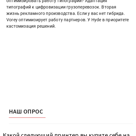
оптимизировать работу типографии? Адаптация
типографий к цифровизации грузоперевозок. Вторая
жизнь рекламного производства. Если у вас нет гибрида.
Vorey оптимизирует работу партнеров. У Hyde в приоритете
кастомизация решений.
НАШ ОПРОС
Какой следующий принтер вы купите себе на