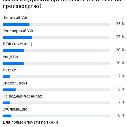
производство?
Широкий УФ
25 %
25%
Сувенирный УФ
27 %
27%
ДТФ (текстиль)
20 %
20%
УФ ДТФ
20 %
20%
Латекс
7 %
7%
Экосольвент
12 %
12%
На водных чернилах
7 %
7%
Сублимацию
8 %
8%
Для прямой печати по ткани