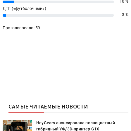
10 %
10%
ДТГ («футболочный»)
3 %
3%
Проголосовало: 59
САМЫЕ ЧИТАЕМЫЕ НОВОСТИ
HeyGears анонсировала полноцветный
гибридный УФ/3D-принтер G1X