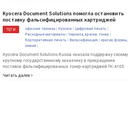
Kyocera Document Solutions помогла остановить
поставку фальсифицированных картриджей
|
|
|
офисная техника
Kyocera
Цифровая печать
ТЕГИ
|
|
Расходные материалы
Чернила, краски, тонер
|
|
Корпоративная печать
Фальсификация
краски, формы,
|
химия
Kyocera Document Solutions Russia оказала поддержку своему
крупному государственному заказчику в прекращении
поставок фальсифицированных тонер-картриджей TK-4105.
Читать далее