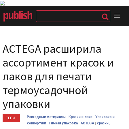
ACTEGA расширила
ассортимент красок и
лаков для печати
термоусадочной
упаковки
|
|
Расходные материалы
Краски и лаки
Упаковка и
ТЕГИ
|
|
|
конвертинг
Гибкая упаковка
ACTEGA
краски,