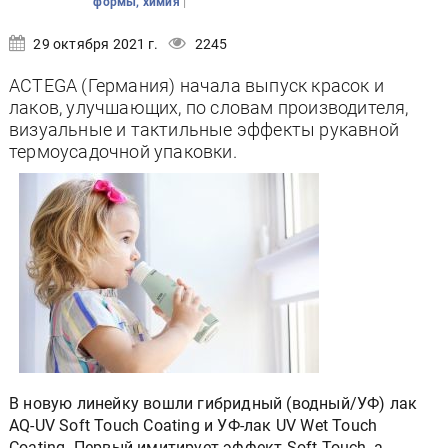
|
формы, химия
29 октября 2021 г.
2245
ACTEGA (Германия) начала выпуск красок и
лаков, улучшающих, по словам производителя,
визуальные и тактильные эффекты рукавной
термоусадочной упаковки.
В новую линейку вошли гибридный (водный/УФ) лак
AQ-UV Soft Touch Coating и УФ-лак UV Wet Touch
Coating. Первый имитирует эффект Soft Touch, а