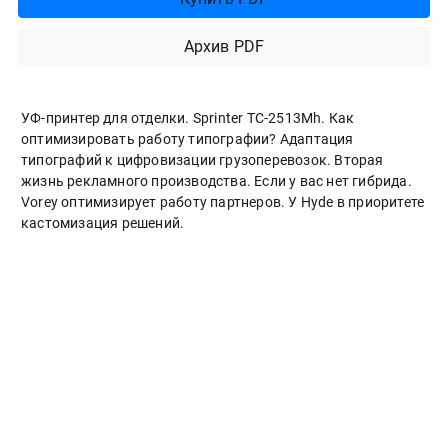
Архив PDF
УФ-принтер для отделки. Sprinter ТС-2513Mh. Как
оптимизировать работу типографии? Адаптация
типографий к цифровизации грузоперевозок. Вторая
жизнь рекламного производства. Если у вас нет гибрида.
Vorey оптимизирует работу партнеров. У Hyde в приоритете
кастомизация решений.