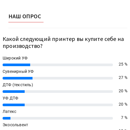
НАШ ОПРОС
Какой следующий принтер вы купите себе на
производство?
Широкий УФ
25 %
25%
Сувенирный УФ
27 %
27%
ДТФ (текстиль)
20 %
20%
УФ ДТФ
20 %
20%
Латекс
7 %
7%
Экосольвент