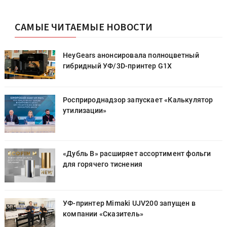
САМЫЕ ЧИТАЕМЫЕ НОВОСТИ
HeyGears анонсировала полноцветный
гибридный УФ/3D-принтер G1X
Росприроднадзор запускает «Калькулятор
утилизации»
«Дубль В» расширяет ассортимент фольги
для горячего тиснения
УФ-принтер Mimaki UJV200 запущен в
компании «Сказитель»