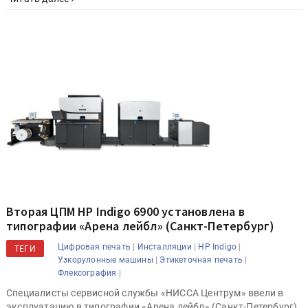
Вторая ЦПМ HP Indigo 6900 установлена в
типографии «Арена лейбл» (Санкт-Петербург)
|
|
|
Цифровая печать
Инсталляции
HP Indigo
ТЕГИ
|
|
Узкорулонные машины
Этикеточная печать
|
Флексография
Специалисты сервисной службы «НИССА Центрум» ввели в
эксплуатацию в типографии «Арена лейбл» (Санкт-Петербург)