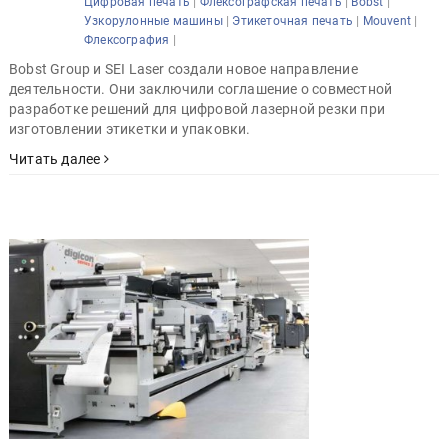
|
|
|
Цифровая печать
Флексографская печать
Bobst
|
|
|
Узкорулонные машины
Этикеточная печать
Mouvent
|
Флексография
Bobst Group и SEI Laser создали новое направление
деятельности. Они заключили соглашение о совместной
разработке решений для цифровой лазерной резки при
изготовлении этикетки и упаковки.
Читать далее