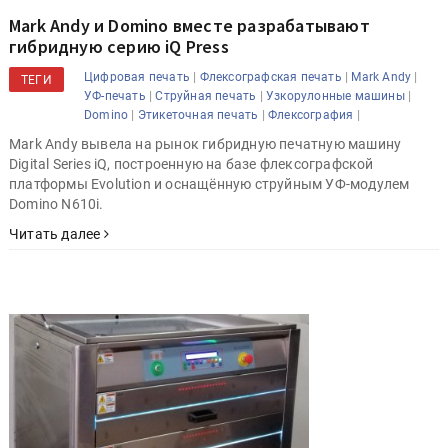
Mark Andy и Domino вместе разрабатывают
гибридную серию iQ Press
|
|
|
Цифровая печать
Флексографская печать
Mark Andy
ТЕГИ
|
|
|
УФ-печать
Струйная печать
Узкорулонные машины
|
|
|
Domino
Этикеточная печать
Флексография
Mark Andy вывела на рынок гибридную печатную машину
Digital Series iQ, построенную на базе флексографской
платформы Evolution и оснащённую струйным УФ-модулем
Domino N610i.
Читать далее