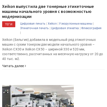
Xeikon выпустила две тонерные этикеточные
машины начального уровня с возможностью
модернизации
|
|
|
Цифровая печать
Xeikon
Узкорулонные машины
ТЕГИ
|
|
Этикеточная печать
Цифровая этикетка
Флексография
|
Xeikon (Бельгия) добавила в модельный ряд этикеточных
машин с сухим тонером две модели начального уровня –
Xeikon CX30 и Xeikon CX50 – шириной 330 и 520 мм,
соответственно, рассчитанных на месячную нагрузку от 20 до
40 тыс. м2.
Читать далее