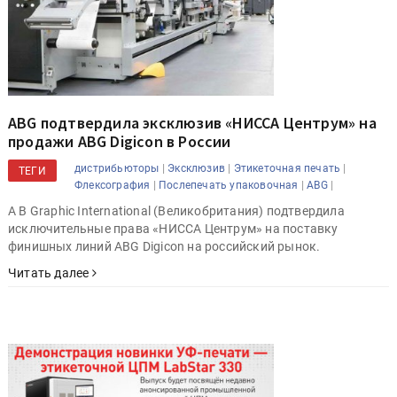
ABG подтвердила эксклюзив «НИССА Центрум» на
продажи ABG Digicon в России
|
|
|
дистрибьюторы
Эксклюзив
Этикеточная печать
ТЕГИ
|
|
|
Флексография
Послепечать упаковочная
ABG
A B Graphic International (Великобритания) подтвердила
исключительные права «НИССА Центрум» на поставку
финишных линий ABG Digicon на российский рынок.
Читать далее