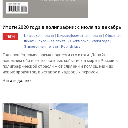
Итоги 2020 года в полиграфии: с июля по декабрь
|
|
Цифровая печать
Широкоформатная печать
Офсетная
ТЕГИ
|
|
|
|
печать
рулонная печать
Эксклюзив
итоги года
|
|
Этикеточная печать
Publish Live
Год прошёл, самое время подвести его итоги. Давайте
вспомним обо всех его важных событиях в мире и России в
полиграфической отрасли – от слияний и поглощений до
новых продуктов, выставок и кадровых перемен.
Читать далее