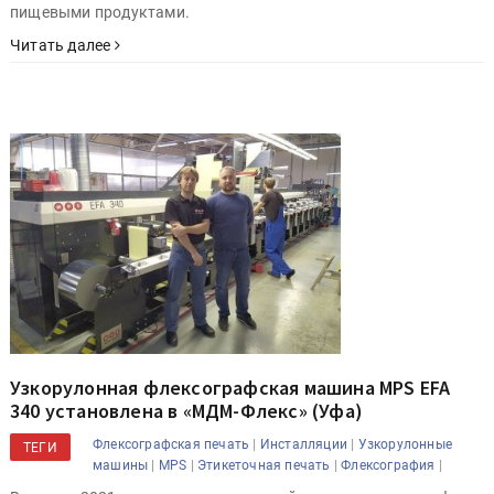
пищевыми продуктами.
Читать далее
Узкорулонная флексографская машина MPS EFA
340 установлена в «МДМ-Флекс» (Уфа)
|
|
Флексографская печать
Инсталляции
Узкорулонные
ТЕГИ
|
|
|
|
машины
MPS
Этикеточная печать
Флексография