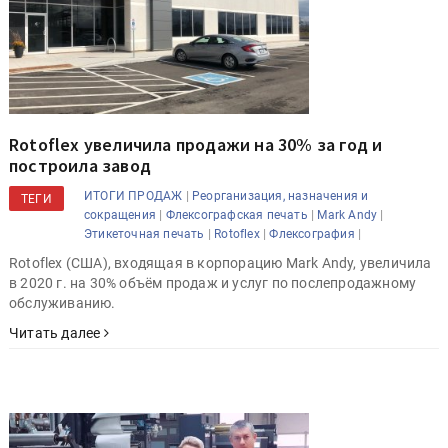
Rotoflex увеличила продажи на 30% за год и
построила завод
|
ИТОГИ ПРОДАЖ
Реорганизация, назначения и
ТЕГИ
|
|
|
сокращения
Флексографская печать
Mark Andy
|
|
|
Этикеточная печать
Rotoflex
Флексография
Rotoflex (США), входящая в корпорацию Mark Andy, увеличила
в 2020 г. на 30% объём продаж и услуг по послепродажному
обслуживанию.
Читать далее