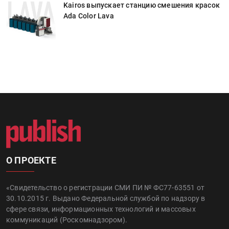
к
Kairos выпускает станцию смешения красок
Ada Color Lava
О ПРОЕКТЕ
«Свидетельство о регистрации СМИ ПИ № ФС77-63551 от
30.10.2015 г. Выдано Федеральной службой по надзору в
сфере связи, информационных технологий и массовых
коммуникаций (Роскомнадзором).