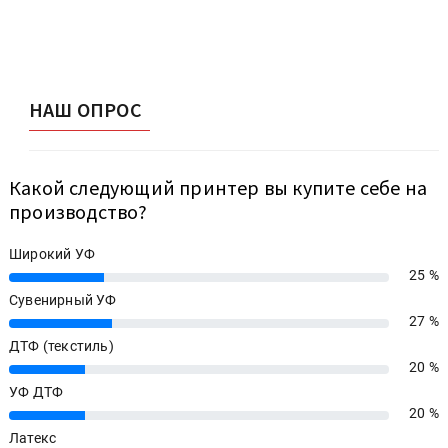
НАШ ОПРОС
Какой следующий принтер вы купите себе на
производство?
Широкий УФ
25 %
25%
Сувенирный УФ
27 %
27%
ДТФ (текстиль)
20 %
20%
УФ ДТФ
20 %
20%
Латекс