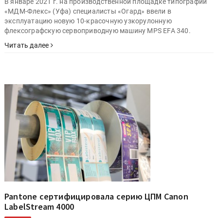
В январе 2021 г. на производственной площадке типографии
«МДМ-Флекс» (Уфа) специалисты «Огард» ввели в
эксплуатацию новую 10-красочную узкорулонную
флексографскую сервоприводную машину MPS EFA 340.
Читать далее
Pantone сертифицировала серию ЦПМ Canon
LabelStream 4000