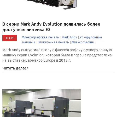
В серии Mark Andy Evolution появилась более
доступная линейка E3
|
|
Флексографская печать
Mark Andy
Узкорулонные
ТЕГИ
|
|
|
машины
Этикеточная печать
Флексография
Mark Andy выпустила вторую флексографскую узкорулонную
машину серии Evolution, которая была впервые представлена
на выставке Labelexpo Europe в 2019 г.
Читать далее