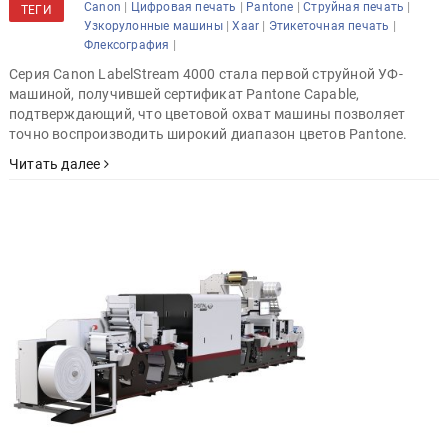
|
|
|
|
Canon
Цифровая печать
Pantone
Струйная печать
ТЕГИ
|
|
|
Узкорулонные машины
Xaar
Этикеточная печать
|
Флексография
Серия Canon LabelStream 4000 стала первой струйной УФ-
машиной, получившей сертификат Pantone Capable,
подтверждающий, что цветовой охват машины позволяет
точно воспроизводить широкий диапазон цветов Pantone.
Читать далее