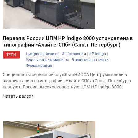
Первая в России ЦПМ HP Indigo 8000 установлена в
типографии «Алайте-СПб» (Санкт-Петербург)
|
|
|
Цифровая печать
Инсталляции
HP Indigo
ТЕГИ
|
|
Узкорулонные машины
Этикеточная печать
|
Флексография
Специалисты сервисной службы «НИССА Центрум» ввели в
эксплуатацию в типографии «Алайте СПб» (Санкт Петербург)
первую в России высокоскоростную ЦПМ HP Indigo 8000.
Читать далее