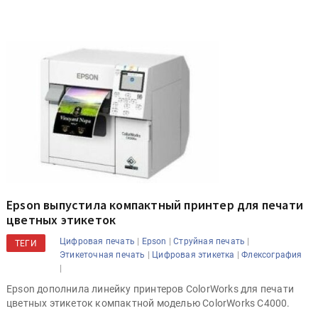
Epson выпустила компактный принтер для печати
цветных этикеток
|
|
|
Цифровая печать
Epson
Струйная печать
ТЕГИ
|
|
Этикеточная печать
Цифровая этикетка
Флексография
|
Epson дополнила линейку принтеров ColorWorks для печати
цветных этикеток компактной моделью ColorWorks C4000.