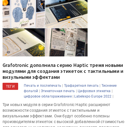
Grafotronic дополнила серию Haptic тремя новыми
модулями для создания этикеток с тактильными и
визульными эффектами
|
|
Печать и послепечать
Трафаретная печать
Тиснение
ТЕГИ
|
|
|
фольгой
Этикеточная печать
Цифровая этикетка
|
|
цифровое облагораживание
Labelexpo Europe 2022
Три новых модуля в серии Grafotronic Haptic расширяют
возможности создания этикеток с тактильными и
визуальными эффектами. Они будут особенно полезны
производителям этикеток с высокой добавленной стоимостью