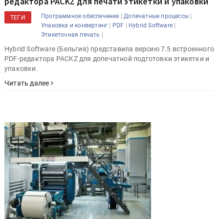
редактора PACKZ для печати этикетки и упаковки
|
|
Программное обеспечение
Допечатные процессы
ТЕГИ
|
|
|
Упаковка и конвертинг
PDF
Hybrid Software
|
Этикеточная печать
Hybrid Software (Бельгия) представила версию 7.5 встроенного
PDF-редактора PACKZ для допечатной подготовки этикетки и
упаковки.
Читать далее