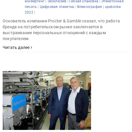
|
|
|
конвертинг
Эксклюзив
Гибкая упаковка
Этикеточная
|
|
|
печать
Цифровая этикетка
Флексография
upakovka
|
2022
Основатель компании Procter & Gamble сказал, что работа
бренда на потребительском рынке заключается в
выстраивании персональных отношений с каждым
покупателем.
Читать далее