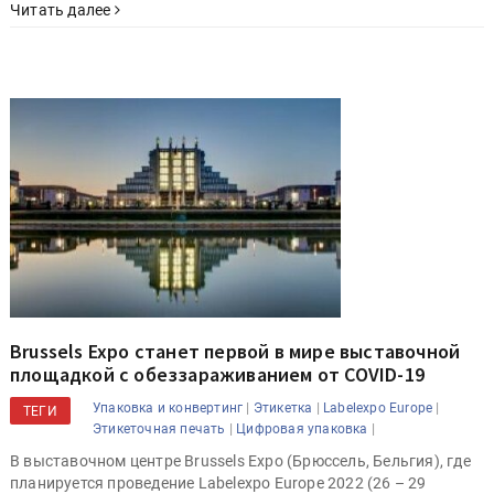
Читать далее
Brussels Expo станет первой в мире выставочной
площадкой c обеззараживанием от COVID-19
|
|
|
Упаковка и конвертинг
Этикетка
Labelexpo Europe
ТЕГИ
|
|
Этикеточная печать
Цифровая упаковка
В выставочном центре Brussels Expo (Брюссель, Бельгия), где
планируется проведение Labelexpo Europe 2022 (26 – 29