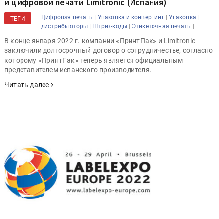
и цифровой печати Limitronic (Испания)
|
|
|
Цифровая печать
Упаковка и конвертинг
Упаковка
ТЕГИ
|
|
|
дистрибьюторы
Штрих-коды
Этикеточная печать
В конце января 2022 г. компании «ПринтПак» и Limitronic
заключили долгосрочный договор о сотрудничестве, согласно
которому «ПринтПак» теперь является официальным
представителем испанского производителя.
Читать далее