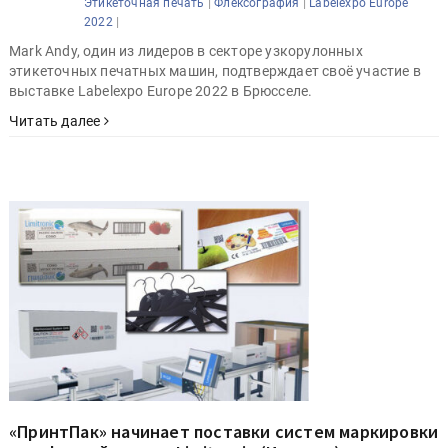
|
|
Этикеточная печать
Флексография
Labelexpo Europe
|
2022
Mark Andy, один из лидеров в секторе узкорулонных
этикеточных печатных машин, подтверждает своё участие в
выставке Labelexpo Europe 2022 в Брюсселе.
Читать далее
«ПринтПак» начинает поставки систем маркировки