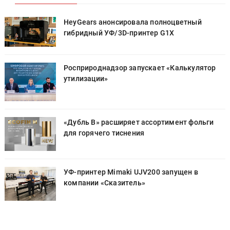
HeyGears анонсировала полноцветный
гибридный УФ/3D-принтер G1X
Росприроднадзор запускает «Калькулятор
утилизации»
«Дубль В» расширяет ассортимент фольги
для горячего тиснения
УФ-принтер Mimaki UJV200 запущен в
компании «Сказитель»