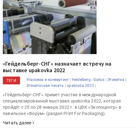
«Гейдельберг-СНГ» назначает встречу на
выставке upakovka 2022
|
|
|
|
Упаковка и конвертинг
Heidelberg
Gallus
Этикетка
ТЕГИ
|
|
Этикеточная печать
upakovka 2022
«Гейдельберг-СНГ» примет участие в международной
специализированной выставке upakovka 2022, которая
пройдёт с 25 по 28 января 2022 г. в ЦВК «Экспоцентр» в
павильоне «Форум» (раздел Print For Packaging).
Читать далее