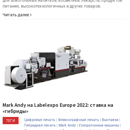
для алкогольных напитков, косметики, лекарств, продуктов
питания, высокотехнологичных и других товаров.
Читать далее
Mark Andy на Labelexpo Europe 2022: ставка на
«гибриды»
|
|
|
Цифровая печать
Флексографская печать
Выставки
ТЕГИ
|
|
|
Гибридная печать
Mark Andy
Узкорулонные машины