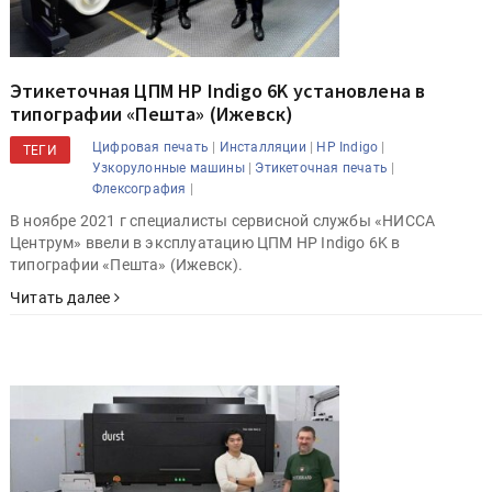
Этикеточная ЦПМ HP Indigo 6K установлена в
типографии «Пешта» (Ижевск)
|
|
|
Цифровая печать
Инсталляции
HP Indigo
ТЕГИ
|
|
Узкорулонные машины
Этикеточная печать
|
Флексография
В ноябре 2021 г специалисты сервисной службы «НИССА
Центрум» ввели в эксплуатацию ЦПМ HP Indigo 6K в
типографии «Пешта» (Ижевск).
Читать далее