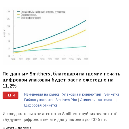
По данным Smithers, благодаря пандемии печать
цифровой упаковки будет расти ежегодно на
11,2%
|
|
|
Изменения на рынке
Упаковка и конвертинг
Этикетка
ТЕГИ
|
|
|
Гибкая упаковка
Smithers Pira
Этикеточная печать
|
Цифровая этикетка
Исследовательское агентство Smithers опубликовало отчёт
«Будущее цифровой печати для упаковки до 2026 г.».
Читать далее