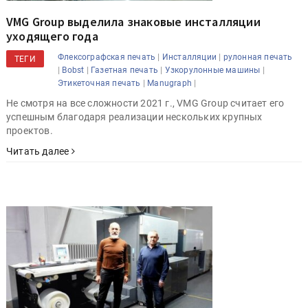
VMG Group выделила знаковые инсталляции
уходящего года
|
|
Флексографская печать
Инсталляции
рулонная печать
ТЕГИ
|
|
|
|
Bobst
Газетная печать
Узкорулонные машины
|
|
Этикеточная печать
Manugraph
Не смотря на все сложности 2021 г., VMG Group считает его
успешным благодаря реализации нескольких крупных
проектов.
Читать далее