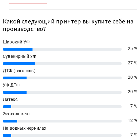
Какой следующий принтер вы купите себе на
производство?
Широкий УФ
25 %
25%
Сувенирный УФ
27 %
27%
ДТФ (текстиль)
20 %
20%
УФ ДТФ
20 %
20%
Латекс
7 %
7%
Экосольвент
12 %
12%
На водных чернилах
7 %
7%