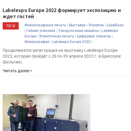
Labelexpo Europe 2022 формирует экспозицию и
ждет гостей
|
|
|
Флексографская печать
Выставки
Этикетка
LabelExpo
ТЕГИ
|
|
|
Гибкая упаковка
Узкорулонные машины
Labelexpo
|
|
|
Europe
Этикеточная печать
Цифровая этикетка
|
|
Флексография
Labelexpo Europe 2022
Продолжается регистрация на выставку Labelexpo Europe
2022, которая пройдёт с 26 по 29 апреля 2022 г. в Брюсселе
(Бельгия).
Читать далее