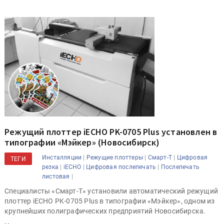
Режущий плоттер iECHO PK-0705 Plus установлен в
типографии «Мэйкер» (Новосибирск)
|
|
|
Инсталляции
Режущие плоттеры
Смарт-Т
Цифровая
ТЕГИ
|
|
|
резка
iECHO
Цифровая послепечать
Послепечать
|
листовая
Специалисты «Смарт-Т» установили автоматический режущий
плоттер iECHO PK-0705 Plus в типографии «Мэйкер», одном из
крупнейших полиграфических предприятий Новосибирска.