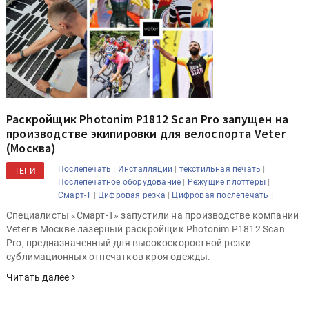
Раскройщик Photonim P1812 Scan Pro запущен на
производстве экипировки для велоспорта Veter
(Москва)
|
|
|
Послепечать
Инсталляции
текстильная печать
ТЕГИ
|
|
Послепечатное оборудование
Режущие плоттеры
|
|
|
Смарт-Т
Цифровая резка
Цифровая послепечать
Специалисты «Смарт-Т» запустили на производстве компании
Veter в Москве лазерный раскройщик Photonim P1812 Scan
Pro, предназначенный для высокоскоростной резки
сублимационных отпечатков кроя одежды.
Читать далее