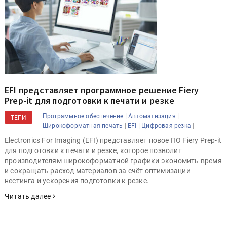
EFI представляет программное решение Fiery
Prep-it для подготовки к печати и резке
|
|
Программное обеспечение
Автоматизация
ТЕГИ
|
|
|
Широкоформатная печать
EFI
Цифровая резка
Electronics For Imaging (EFI) представляет новое ПО Fiery Prep-it
для подготовки к печати и резке, которое позволит
производителям широкоформатной графики экономить время
и сокращать расход материалов за счёт оптимизации
нестинга и ускорения подготовки к резке.
Читать далее