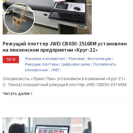
Режущий плоттер JWEI CB03II-2516RM установлен
на пензенском предприятии «Круг-21»
|
|
|
Упаковка и конвертинг
Упаковка
Инсталляции
ТЕГИ
|
|
Режущие плоттеры
Цифровая резка
Послепечать
|
|
упаковочная
JWEI
Специалисты «Принт Пак» установили в компании «Круг-21»
(г. Пенза) планшетный режущий плоттер JWEI CB03II-2516RM.
Читать далее