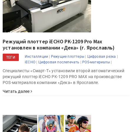
Режущий плоттер iECHO PK-1209 Pro Max
установлен в компании «Дека» (г. Ярославль)
|
|
|
Инсталляции
Режущие плоттеры
Цифровая резка
ТЕГИ
|
|
|
iECHO
Цифровая послепечать
POS-материалы
Специалисты «Смарт-Т» установили второй автоматический
режущий плоттер iECHO PK-1209 PRO MAX на производстве
POS-материалов компании «Дека» в Ярославле.
Читать далее