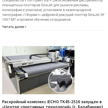
Специалисты «Топ Принт Кат» (эксклюзивный дистрибьютор
планшетных плоттеров SinaJet для рынков рекламы,
полиграфии и упаковки) установили в нижегородской
типографии «1Формат» цифровой режущий плоттер SinaJet DF
1007-MT и провели обучение сотрудников.
Читать далее
Раскройный комплекс iECHO TK4S-2516 запущен в
«Центре спортивных технологий» (г. Балабаново)