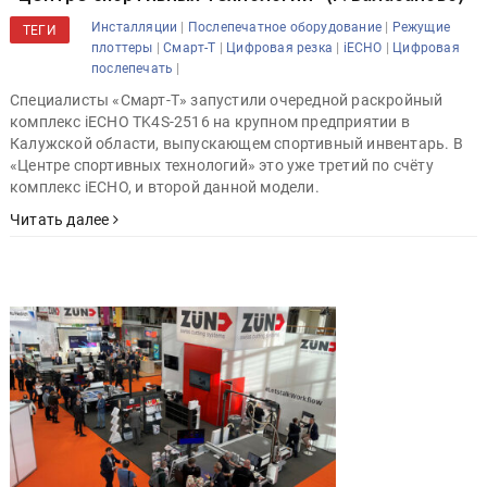
|
|
Инсталляции
Послепечатное оборудование
Режущие
ТЕГИ
|
|
|
|
плоттеры
Смарт-Т
Цифровая резка
iECHO
Цифровая
|
послепечать
Специалисты «Смарт-Т» запустили очередной раскройный
комплекс iECHO TK4S-2516 на крупном предприятии в
Калужской области, выпускающем спортивный инвентарь. В
«Центре спортивных технологий» это уже третий по счёту
комплекс iECHO, и второй данной модели.
Читать далее