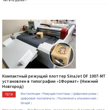
Компактный режущий плоттер SinaJet DF 1007-MT
установлен в типографии «1Формат» (Нижний
Новгород)
|
|
|
Инсталляции
Режущие плоттеры
Цифровая резка
ТЕГИ
|
|
Цифровая послепечать
Послепечать упаковочная
|
Sinajet