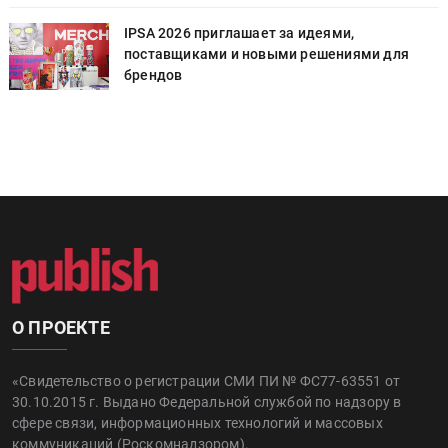
IPSA 2026 приглашает за идеями,
поставщиками и новыми решениями для
брендов
О ПРОЕКТЕ
«Свидетельство о регистрации СМИ ПИ № ФС77-63551 от
30.10.2015 г. Выдано Федеральной службой по надзору в
сфере связи, информационных технологий и массовых
коммуникаций (Роскомнадзором).