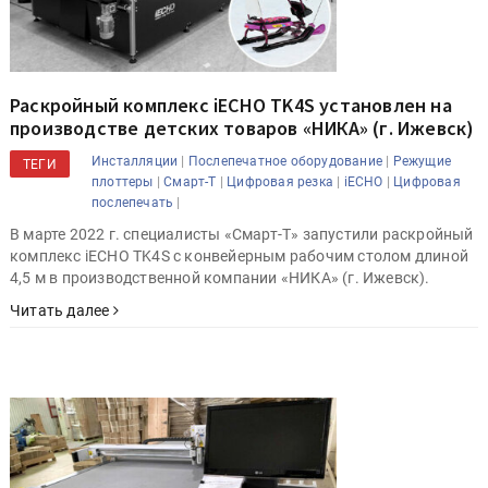
Раскройный комплекс iECHO TK4S установлен на
производстве детских товаров «НИКА» (г. Ижевск)
|
|
Инсталляции
Послепечатное оборудование
Режущие
ТЕГИ
|
|
|
|
плоттеры
Смарт-Т
Цифровая резка
iECHO
Цифровая
|
послепечать
В марте 2022 г. специалисты «Смарт-Т» запустили раскройный
комплекс iECHO TK4S с конвейерным рабочим столом длиной
4,5 м в производственной компании «НИКА» (г. Ижевск).
Читать далее