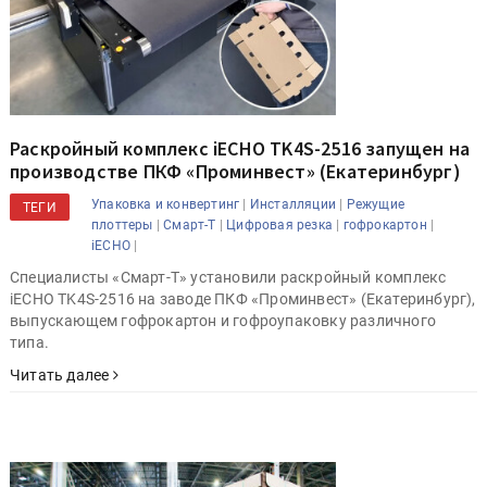
Раскройный комплекс iECHO TK4S-2516 запущен на
производстве ПКФ «Проминвест» (Екатеринбург)
|
|
Упаковка и конвертинг
Инсталляции
Режущие
ТЕГИ
|
|
|
|
плоттеры
Смарт-Т
Цифровая резка
гофрокартон
|
iECHO
Специалисты «Смарт-Т» установили раскройный комплекс
iECHO TK4S-2516 на заводе ПКФ «Проминвест» (Екатеринбург),
выпускающем гофрокартон и гофроупаковку различного
типа.
Читать далее