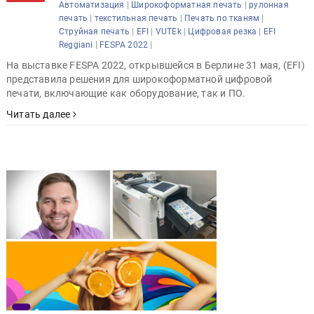
|
|
Автоматизация
Широкоформатная печать
рулонная
|
|
|
печать
текстильная печать
Печать по тканям
|
|
|
|
Струйная печать
EFI
VUTEk
Цифровая резка
EFI
|
|
Reggiani
FESPA 2022
На выставке FESPA 2022, открывшейся в Берлине 31 мая, (EFI)
представила решения для широкоформатной цифровой
печати, включающие как оборудование, так и ПО.
Читать далее