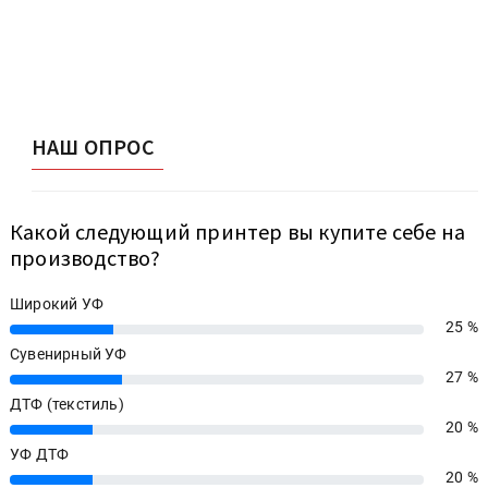
НАШ ОПРОС
Какой следующий принтер вы купите себе на
производство?
Широкий УФ
25 %
25%
Сувенирный УФ
27 %
27%
ДТФ (текстиль)
20 %
20%
УФ ДТФ
20 %
20%