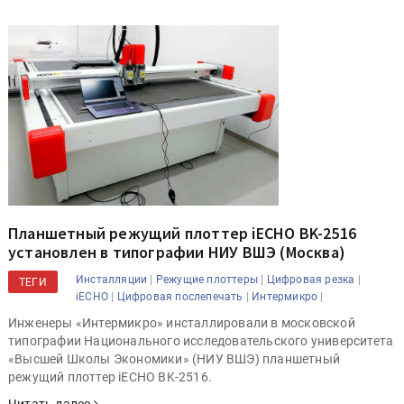
Планшетный режущий плоттер iECHO BK-2516
установлен в типографии НИУ ВШЭ (Москва)
|
|
|
Инсталляции
Режущие плоттеры
Цифровая резка
ТЕГИ
|
|
|
iECHO
Цифровая послепечать
Интермикро
Инженеры «Интермикро» инсталлировали в московской
типографии Национального исследовательского университета
«Высшей Школы Экономики» (НИУ ВШЭ) планшетный
режущий плоттер iECHO BK-2516.
Читать далее