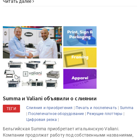
Читать далее
Summa и Valiani объявили о слиянии
|
|
Слияния и приобретения
Печать и послепечать
Summa
ТЕГИ
|
|
|
Послепечатное оборудование
Режущие плоттеры
|
Цифровая резка
Бельгийская Summa приобретает итальянскую Valiani.
Компании продолжат работу под собственными названиями,