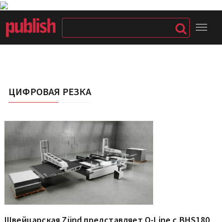
ЦИФРОВАЯ РЕЗКА
Швейцарская Zünd представляет Q-Line с BHS180