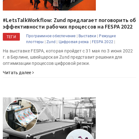
#LetsTalkWorkflow: Zund предлагает поговорить об
эффективности рабочих процессов на FESPA 2022
|
|
Программное обеспечение
Выставки
Режущие
ТЕГИ
|
|
|
|
плоттеры
Zund
Цифровая резка
FESPA 2022
На выставке FESPA, которая пройдет с 31 мая по 3 июня 2022
г. в Берлине, швейцарская Zund представит решения для
оптимизации процессов цифровой резки.
Читать далее