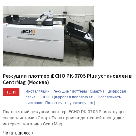
Режущий плоттер iECHO PK-0705 Plus установлен в
CentrMag (Москва)
|
|
|
Инсталляции
Режущие плоттеры
Смарт-Т
Цифровая
ТЕГИ
|
|
|
резка
iECHO
Цифровая послепечать
Послепечать
|
|
листовая
Послепечать упаковочная
Планшетный режущий плоттер iECHO PK-0705 Plus запущен
специалистами «Смарт-Т» на производственной площадке
интернет-магазина CentrMag.
Читать далее