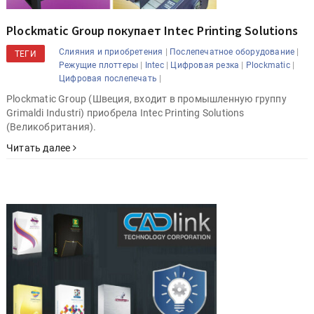
Plockmatic Group покупает Intec Printing Solutions
|
|
Слияния и приобретения
Послепечатное оборудование
ТЕГИ
|
|
|
|
Режущие плоттеры
Intec
Цифровая резка
Plockmatic
|
Цифровая послепечать
Plockmatic Group (Швеция, входит в промышленную группу
Grimaldi Industri) приобрела Intec Printing Solutions
(Великобритания).
Читать далее