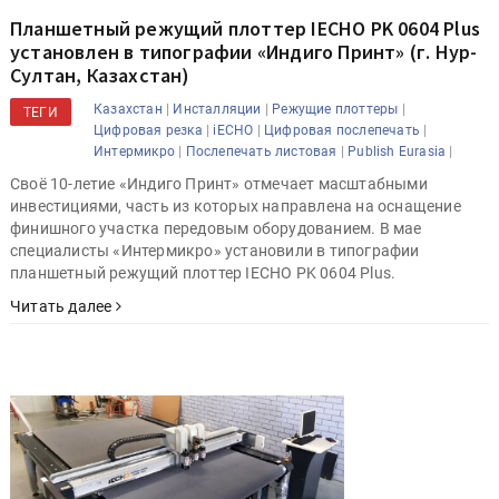
Планшетный режущий плоттер IECHO PK 0604 Plus
установлен в типографии «Индиго Принт» (г. Нур-
Султан, Казахстан)
|
|
|
Казахстан
Инсталляции
Режущие плоттеры
ТЕГИ
|
|
|
Цифровая резка
iECHO
Цифровая послепечать
|
|
|
Интермикро
Послепечать листовая
Publish Eurasia
Своё 10-летие «Индиго Принт» отмечает масштабными
инвестициями, часть из которых направлена на оснащение
финишного участка передовым оборудованием. В мае
специалисты «Интермикро» установили в типографии
планшетный режущий плоттер IECHO PK 0604 Plus.
Читать далее