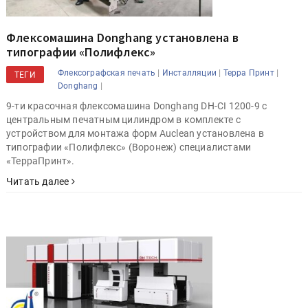
Флексомашина Donghang установлена в
типографии «Полифлекс»
|
|
|
Флексографская печать
Инсталляции
Терра Принт
ТЕГИ
|
Donghang
9-ти красочная флексомашина Donghang DH-CI 1200-9 с
центральным печатным цилиндром в комплекте с
устройством для монтажа форм Auclean установлена в
типографии «Полифлекс» (Воронеж) специалистами
«ТерраПринт».
Читать далее