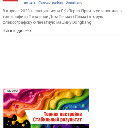
|
|
|
печать
Флексография
Donghang
В апреле 2020 г. специалисты ГК «Терра Принт» установили в
типографии «Печатный Дом Пенза» (Пенза) вторую
флексографскую печатную машину Donghang.
Читать далее
Реклама. Рекламодатель ООО "Передовые Системы
РЕКЛАМА
Печати" erid: 2SDnjd2d4Qz