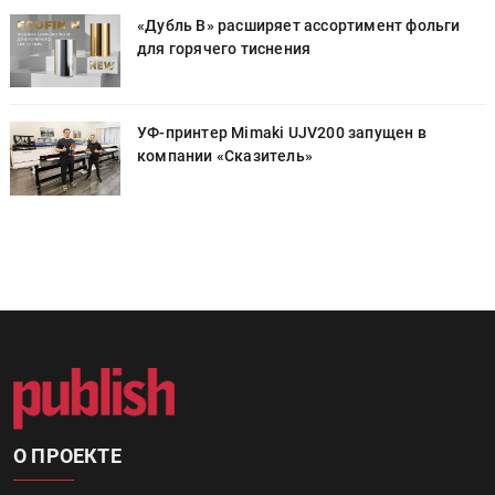
«Дубль В» расширяет ассортимент фольги
для горячего тиснения
УФ-принтер Mimaki UJV200 запущен в
компании «Сказитель»
О ПРОЕКТЕ