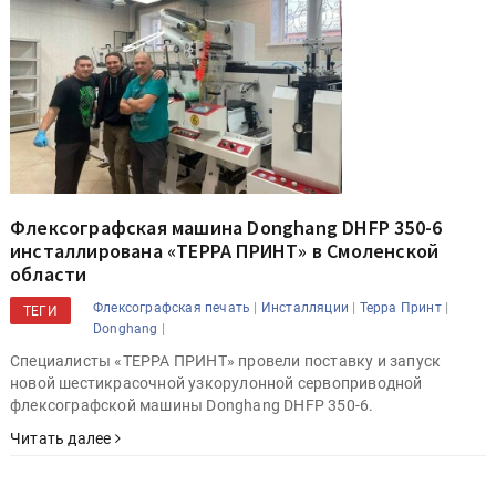
Флексографская машина Donghang DHFP 350-6
инсталлирована «ТЕРРА ПРИНТ» в Смоленской
области
|
|
|
Флексографская печать
Инсталляции
Терра Принт
ТЕГИ
|
Donghang
Специалисты «ТЕРРА ПРИНТ» провели поставку и запуск
новой шестикрасочной узкорулонной сервоприводной
флексографской машины Donghang DHFP 350-6.
Читать далее