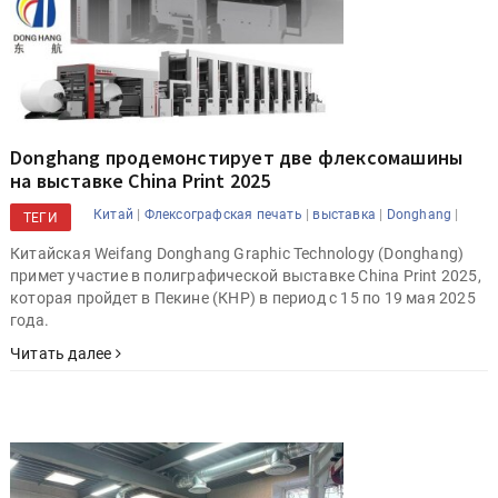
Donghang продемонстирует две флексомашины
на выставке China Print 2025
|
|
|
|
Китай
Флексографская печать
выставка
Donghang
ТЕГИ
Китайская Weifang Donghang Graphic Technology (Donghang)
примет участие в полиграфической выставке China Print 2025,
которая пройдет в Пекине (КНР) в период с 15 по 19 мая 2025
года.
Читать далее