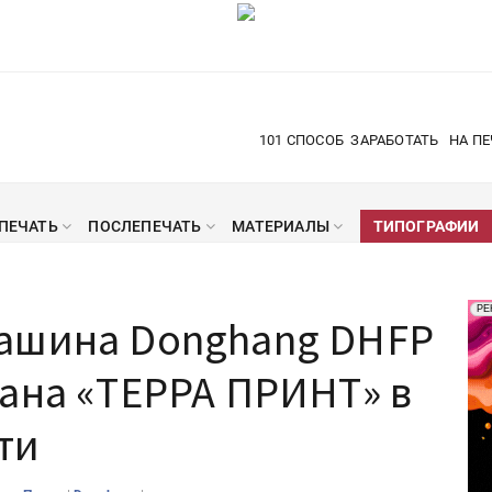
101 СПОСОБ
ЗАРАБОТАТЬ
НА ПЕ
ПЕЧАТЬ
ПОСЛЕПЕЧАТЬ
МАТЕРИАЛЫ
ТИПОГРАФИИ
Рек
РЕ
ашина Donghang DHFP
Печ
ана «ТЕРРА ПРИНТ» в
ти