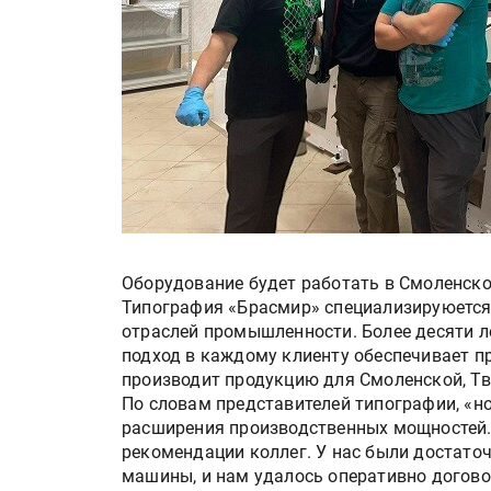
Оборудование будет работать в Смоленско
Типография «Брасмир» специализируюется
отраслей промышленности. Более десяти л
подход в каждому клиенту обеспечивает п
производит продукцию для Смоленской, Тв
По словам представителей типографии, «н
расширения производственных мощностей.
рекомендации коллег. У нас были достато
машины, и нам удалось оперативно догово