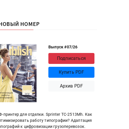
НОВЫЙ НОМЕР
Выпуск #07/26
Подписаться
Купить PDF
Архив PDF
Ф-принтер для отделки. Sprinter ТС-2513Mh. Как
птимизировать работу типографии? Адаптация
ипографий к цифровизации грузоперевозок.