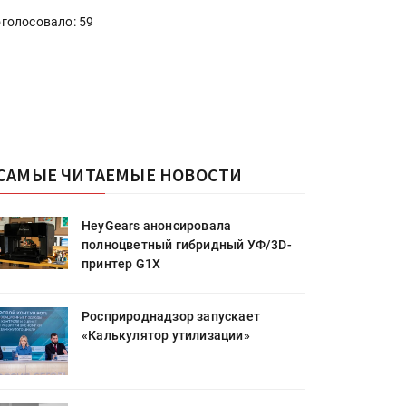
голосовало: 59
САМЫЕ ЧИТАЕМЫЕ НОВОСТИ
HeyGears анонсировала
полноцветный гибридный УФ/3D-
принтер G1X
Росприроднадзор запускает
«Калькулятор утилизации»