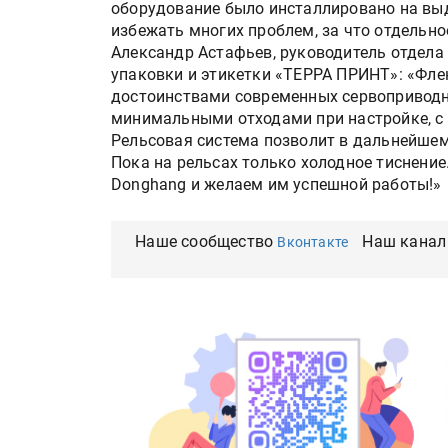
оборудование было инсталлировано на выд
избежать многих проблем, за что отдельн
Александр Астафьев, руководитель отдела
упаковки и этикетки «ТЕРРА ПРИНТ»: «Фл
достоинствами современных сервоприводн
минимальными отходами при настройке, с
Рельсовая система позволит в дальнейшем
Пока на рельсах только холодное тиснени
Donghang и желаем им успешной работы!»
Наше сообщество
Наш канал
Вконтакте