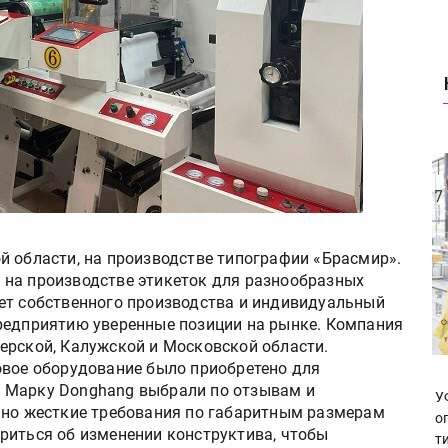
й области, на производстве типографии «Брасмир».
 на производстве этикеток для разнообразных
ет собственного производства и индивидуальный
редприятию уверенные позиции на рынке. Компания
ерской, Калужской и Московской области.
овое оборудование было приобретено для
 Марку Donghang выбрали по отзывам и
У
чно жесткие требования по габаритным размерам
о
риться об изменении конструктива, чтобы
т