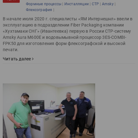
|
|
|
|
Формные процессы
Инсталляции
CTP
Amsky
|
Флексография
В начале июля 2020 г. специалисты «ЯМ Интернешнл» ввели в
эксплуатацию в подразделении Fiber Packaging компании
«Хухтамаки СНГ» (Ивантеевка) первую в России СТР-систему
Amsky Aura M600E и водовымывной процессор 3ES-COMBI-
FPK50 для изготовления форм флексографской и высокой
печати.
Читать далее