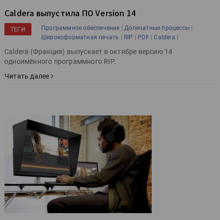
Caldera выпустила ПО Version 14
|
|
Программное обеспечение
Допечатные процессы
ТЕГИ
|
|
|
|
Широкоформатная печать
RIP
PDF
Caldera
Caldera (Франция) выпускает в октябре версию 14
одноимённого программного RIP.
Читать далее