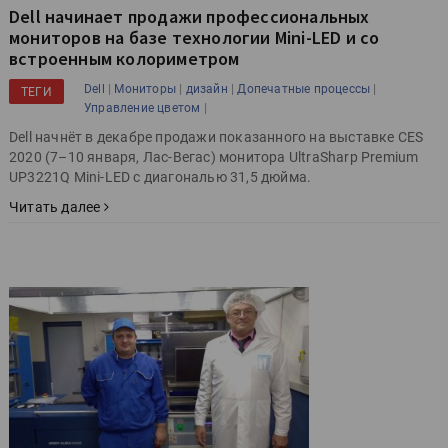
Dell начинает продажи профессиональных
мониторов на базе технологии Mini-LED и со
встроенным колориметром
|
|
|
|
Dell
Мониторы
дизайн
Допечатные процессы
ТЕГИ
|
Управление цветом
Dell начнёт в декабре продажи показанного на выставке CES
2020 (7–10 января, Лас-Вегас) монитора UltraSharp Premium
UP3221Q Mini-LED с диагональю 31,5 дюйма.
Читать далее