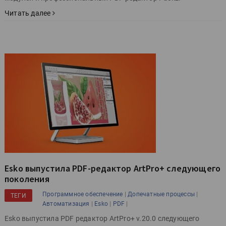
Читать далее
Esko выпустила PDF-редактор ArtPro+ следующего
поколения
|
|
Программное обеспечение
Допечатные процессы
ТЕГИ
|
|
|
Автоматизация
Esko
PDF
Esko выпустила PDF редактор ArtPro+ v.20.0 следующего