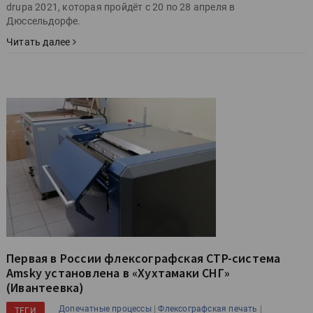
drupa 2021, которая пройдёт с 20 по 28 апреля в
Дюссельдорфе.
Читать далее
Первая в России флексографская CTP-система
Amsky установлена в «Хухтамаки СНГ»
(Ивантеевка)
|
|
Допечатные процессы
Флексографская печать
ТЕГИ