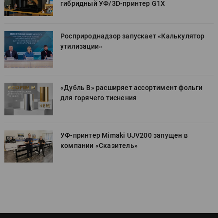
гибридный УФ/3D-принтер G1X
Росприроднадзор запускает «Калькулятор
утилизации»
«Дубль В» расширяет ассортимент фольги
для горячего тиснения
УФ-принтер Mimaki UJV200 запущен в
компании «Сказитель»