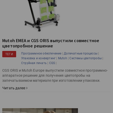
Mutoh EMEA и CGS ORIS выпустили совместное
цветопробное решение
|
|
Программное обеспечение
Допечатные процессы
ТЕГИ
|
|
|
Упаковка и конвертинг
Mutoh
Системы цветопробы
|
|
Струйная печать
CGS
CGS ORIS и Mutoh Europe выпустили совместное программно-
аппаратное решение для получения цветопробы на
запечатываемом материале при изготовлении упаковки.
Читать далее