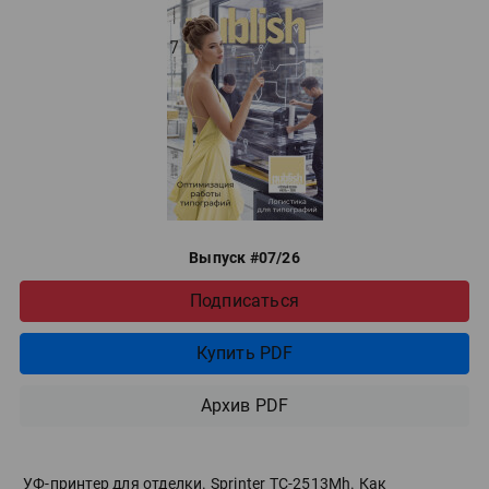
Выпуск #07/26
Подписаться
Купить PDF
Архив PDF
УФ-принтер для отделки. Sprinter ТС-2513Mh. Как