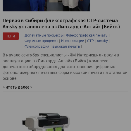
Первая в Сибири флексографская CTP-система
Amsky установлена в «Линхардт-Алтай» (Бийск)
|
|
Допечатные процессы
Флексографская печать
ТЕГИ
|
|
|
|
Формные процессы
Инсталляции
CTP
Amsky
|
|
Флексография
высокая печать
В начале сентября специалисты «ЯМ Интернешнл» ввели в
эксплуатацию в «Линхардт-Алтай» (Бийск) комплекс
допечатного оборудования для изготовления цифровых
фотополимерных печатных форм высокой печати на стальной
основе.
Читать далее