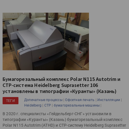
Бумагорезальный комплекс Polar N115 Autotrim и
CTP-система Heidelberg Suprasetter 106
установлены в типографии «Куранты» (Казань)
|
|
|
Допечатные процессы
Офсетная печать
Инсталляции
ТЕГИ
|
|
|
Heidelberg
CTP
бумагорезальные машины
В 2020 г. специалисты «Гейдельберг-СНГ» установили в
типографии «Куранты» (Казань) бумагорезальный комплекс
Polar N115 Autotrim (ATHD) и CTP-систему Heidelberg Suprasetter