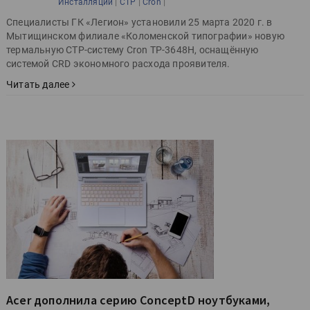
|
|
|
Инсталляции
CTP
Cron
Специалисты ГК «Легион» установили 25 марта 2020 г. в
Мытищинском филиале «Коломенской типографии» новую
термальную CTP-систему Cron TP-3648H, оснащённую
системой CRD экономного расхода проявителя.
Читать далее
Acer дополнила серию ConceptD ноутбуками,