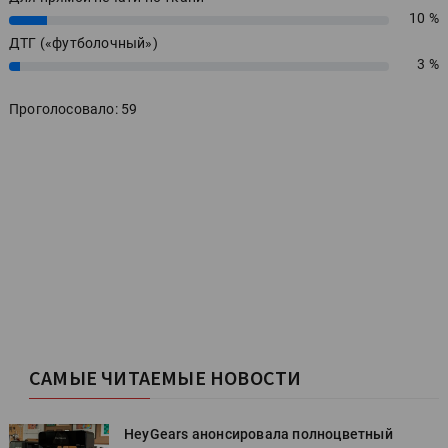
10 %
10%
ДТГ («футболочный»)
3 %
3%
Проголосовало: 59
САМЫЕ ЧИТАЕМЫЕ НОВОСТИ
HeyGears анонсировала полноцветный