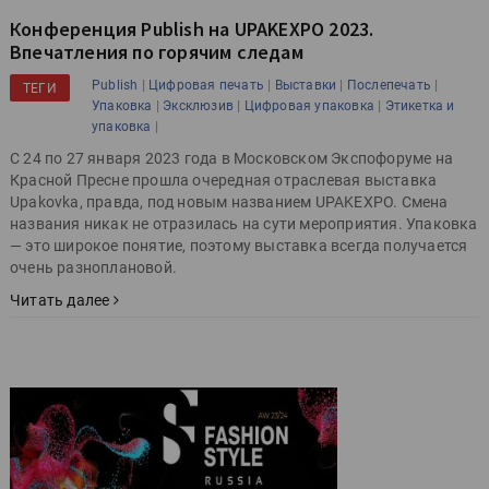
Конференция Publish на UPAKEXPO 2023.
Впечатления по горячим следам
|
|
|
|
Publish
Цифровая печать
Выставки
Послепечать
ТЕГИ
|
|
|
Упаковка
Эксклюзив
Цифровая упаковка
Этикетка и
|
упаковка
С 24 по 27 января 2023 года в Московском Экспофоруме на
Красной Пресне прошла очередная отраслевая выставка
Upakovka, правда, под новым названием UPAKEXPO. Смена
названия никак не отразилась на сути мероприятия. Упаковка
— это широкое понятие, поэтому выставка всегда получается
очень разноплановой.
Читать далее