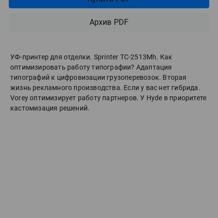
Архив PDF
УФ-принтер для отделки. Sprinter ТС-2513Mh. Как
оптимизировать работу типографии? Адаптация
типографий к цифровизации грузоперевозок. Вторая
жизнь рекламного производства. Если у вас нет гибрида.
Vorey оптимизирует работу партнеров. У Hyde в приоритете
кастомизация решений.