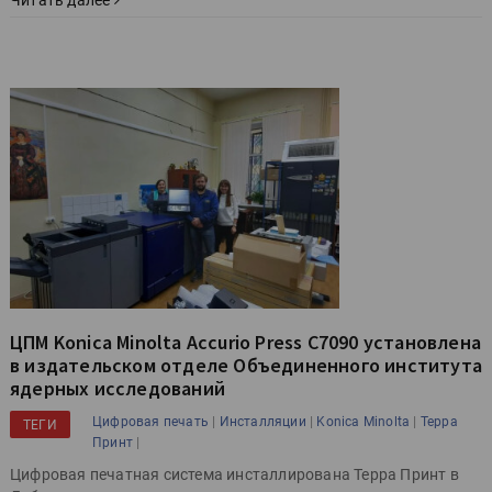
ЦПМ Konica Minolta Accurio Press C7090 установлена
в издательском отделе Объединенного института
ядерных исследований
|
|
|
Цифровая печать
Инсталляции
Konica Minolta
Терра
ТЕГИ
|
Принт
Цифровая печатная система инсталлирована Терра Принт в