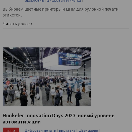
|
|
Эксклюзив
Цифровая этикетка
Выбираем цветные принтеры и ЦПМ для рулонной печати
этикеток.
Читать далее
Hunkeler Innovation Days 2023: новый уровень
автоматизации
|
|
|
Цифровая печать
выставка
Швейцария
ТЕГИ