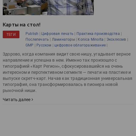
Карты на стол!
|
|
|
Publish
Цифровая печать
Практика производства
ТЕГИ
|
|
|
|
Послепечать
Ламинаторы
Konica Minolta
Эксклюзив
|
|
|
GMP
Русском
цифровое облагораживание
Здорово, когда компания видит свою нишу, угадывает верное
направление и успешна в нем. Именно так произошло с
типографией «Карт Регион», сфокусировавшейся на очень
интересном и перспективном сегменте — печати на пластике и
выпуске скретч-карт. Начав как традиционная универсальная
типография, она трансформировалась в пионера новой
рыночной ниши.
Читать далее