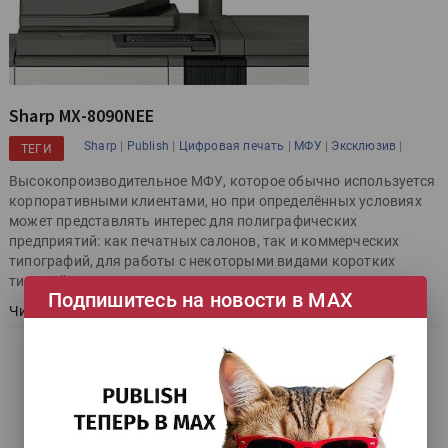
Sharp MX-8090NEE
|
|
|
|
|
Sharp
Publish
Цифровая печать
МФУ
Эксклюзив
ТЕГИ
Высокопроизводительное МФУ, которое обычно используется
корпоративными клиентами, но при определённых условиях
может представлять интерес для полиграфических
предприятий: как печатных салонов, так и коммерческих
типографий, для работы с некоторыми видами коротких
тиражей.
Подпишитесь на новости в МАХ
Читать далее