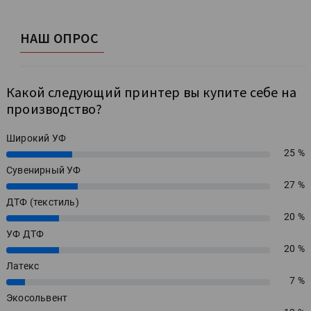
НАШ ОПРОС
Какой следующий принтер вы купите себе на
производство?
Широкий УФ
25 %
25%
Сувенирный УФ
27 %
27%
ДТФ (текстиль)
20 %
20%
УФ ДТФ
20 %
20%
Латекс
7 %
7%
Экосольвент