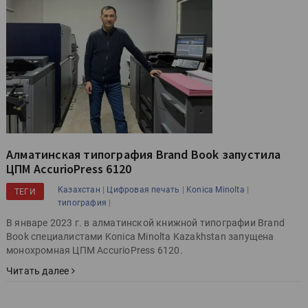
Алматинская типография Brand Book запустила
ЦПМ AccurioPress 6120
|
|
|
Казахстан
Цифровая печать
Konica Minolta
ТЕГИ
|
типография
В январе 2023 г. в алматинской книжной типографии Brand
Book специалистами Konica Minolta Kazakhstan запущена
монохромная ЦПМ AccurioPress 6120.
Читать далее