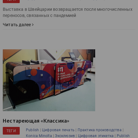
Выставка в Швейцарии возвращается после многочисленных
переносов, связанных с пандемией
Читать далее
Нестареющая «Классика»
|
|
|
Publish
Цифровая печать
Практика производства
ТЕГИ
|
|
|
Konica Minolta
Эксклюзив
Цифровая этикетка
Publish