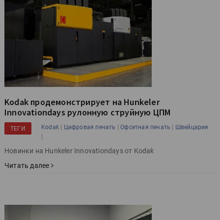
Kodak продемонстрирует на Hunkeler
Innovationdays рулонную струйную ЦПМ
|
|
|
Kodak
Цифровая печать
Офсетная печать
Швейцария
ТЕГИ
|
Новинки на Hunkeler Innovationdays от Kodak
Читать далее