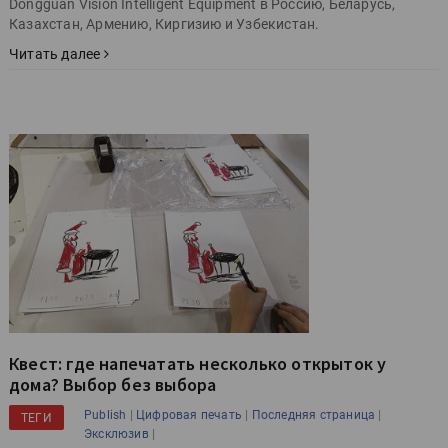
Dongguan Vision Intelligent Equipment в Россию, Беларусь,
Казахстан, Армению, Киргизию и Узбекистан.
Читать далее
Квест: где напечатать несколько открыток у
дома? Выбор без выбора
|
|
|
Publish
Цифровая печать
Последняя страница
ТЕГИ
|
Эксклюзив