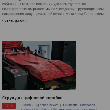
событий. О том, что компании удалось сделать на
полиграфическом рынке, мы побеседовали с руководителем
направления индустриальной печати Михаилом Тарновским.
Читать далее
Струя для цифровой коробки
|
|
|
Publish
Цифровая печать
Эксклюзив
Цифровая
ТЕГИ
|
|
|
этикетка
HanGlobal
Правила полезного «железа»