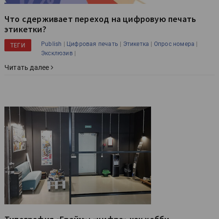
Что сдерживает переход на цифровую печать
этикетки?
|
|
|
|
Publish
Цифровая печать
Этикетка
Опрос номера
ТЕГИ
|
Эксклюзив
Читать далее