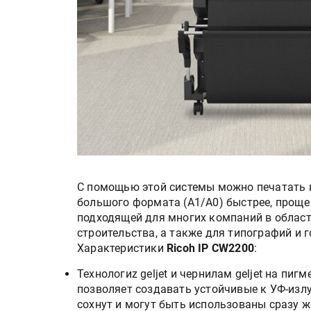
С помощью этой системы можно печатать 
большого формата (A1/A0) быстрее, проще
подходящей для многих компаний в област
строительства, а также для типографий и 
Характеристики
Ricoh IP CW2200
:
Технологиz geljet и чернилам geljet на пиг
позволяет создавать устойчивые к УФ-изл
сохнут и могут быть использованы сразу ж