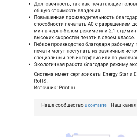
Долговечность, так как печатающие голов
общую стоимость владения.
Повышенная производительность благодар
способности печатать A0 с разрешением до
мин в черно-белом режиме или 2,1 стр/мин 
высоких скоростей печати в своем классе.
Гибкое производство благодаря рабочему п
печати могут поступать из различных исто
специальный веб-интерфейс или по умолча
Экологичная работа благодаря режиму эко
Система имеет сертификаты Energy Star и E
RoHS.
Источник: Print.ru
Наше сообщество
Наш канал
Вконтакте