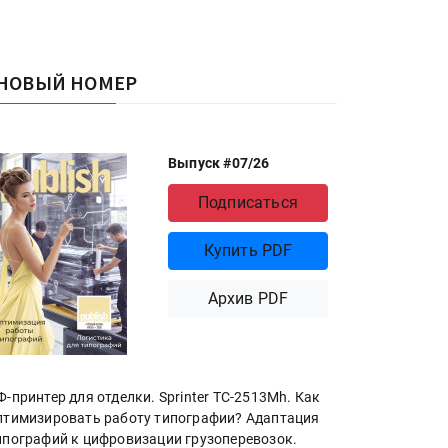
НОВЫЙ НОМЕР
Выпуск #07/26
Подписаться
Купить PDF
Архив PDF
Ф-принтер для отделки. Sprinter ТС-2513Mh. Как
птимизировать работу типографии? Адаптация
ипографий к цифровизации грузоперевозок.