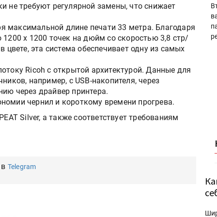
ки не требуют регулярной замены, что снижает
В
в
п
я максимальной длине печати 33 метра. Благодаря
р
 1200 x 1200 точек на дюйм со скоростью 3,8 стр/
в цвете, эта система обеспечивает одну из самых
отоку Ricoh с открытой архитектурой. Данные для
чников, например, с USB-накопителя, через
нию через драйвер принтера.
номии чернил и короткому времени прогрева.
PEAT Silver, а также соответствует требованиям
 в
Telegram
Ка
се
Ши