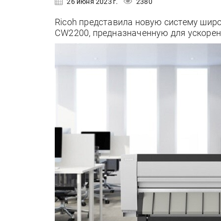
26 июня 2023 г.
2380
Ricoh представила новую систему шир
CW2200, предназначенную для ускорен