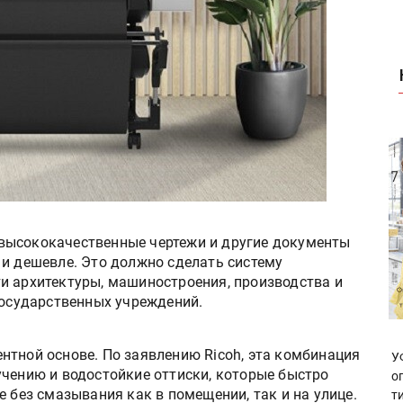
высококачественные чертежи и другие документы
 и дешевле. Это должно сделать систему
и архитектуры, машиностроения, производства и
государственных учреждений.
ментной основе. По заявлению Ricoh, эта комбинация
У
учению и водостойкие оттиски, которые быстро
о
е без смазывания как в помещении, так и на улице.
т