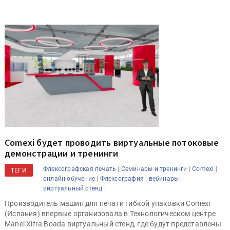
Comexi будет проводить виртуальные потоковые
демонстрации и тренинги
|
|
|
Флексографская печать
Семинары и тренинги
Comexi
ТЕГИ
|
|
|
онлайн-обучение
Флексография
вебинары
|
виртуальный стенд
Производитель машин для печати гибкой упаковки Comexi
(Испания) впервые организовала в Технологическом центре
Manel Xifra Boada виртуальный стенд, где будут представлены