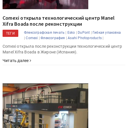
Comexi открыла технологический центр Manel
Xifra Boada после реконструкции
|
|
|
Флексографская печать
Esko
DuPont
Гибкая упаковка
ТЕГИ
|
|
|
|
Comexi
Флексография
Asahi Photoproducts
Comexi открыла после реконструкции технологический центр
Manel Xifra Boada в Жироне (Испания).
Читать далее