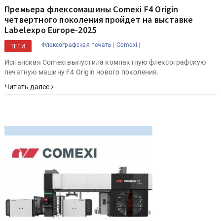
Премьера флексомашины Comexi F4 Origin
четвертного поколения пройдет на выставке
Labelexpo Europe-2025
|
|
Флексографская печать
Comexi
ТЕГИ
Испанская Comexi выпустила компактную флексографскую
печатную машину F4 Origin нового поколения.
Читать далее