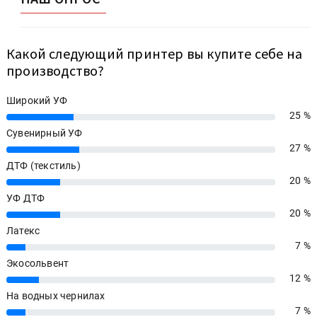
Какой следующий принтер вы купите себе на
производство?
Широкий УФ
25 %
25%
Сувенирный УФ
27 %
27%
ДТФ (текстиль)
20 %
20%
УФ ДТФ
20 %
20%
Латекс
7 %
7%
Экосольвент
12 %
12%
На водных чернилах
7 %
7%