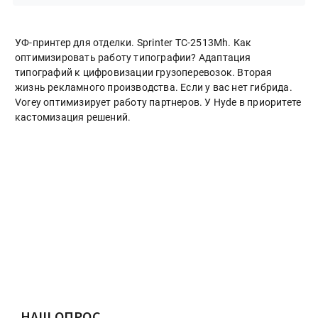
УФ-принтер для отделки. Sprinter ТС-2513Mh. Как
оптимизировать работу типографии? Адаптация
типографий к цифровизации грузоперевозок. Вторая
жизнь рекламного производства. Если у вас нет гибрида.
Vorey оптимизирует работу партнеров. У Hyde в приоритете
кастомизация решений.
НАШ ОПРОС