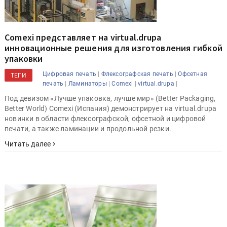
Comexi представляет на virtual.drupa
инновационные решения для изготовления гибкой
упаковки
|
|
Цифровая печать
Флексографская печать
Офсетная
ТЕГИ
|
|
|
|
печать
Ламинаторы
Comexi
virtual.drupa
Под девизом «Лучше упаковка, лучше мир» (Better Packaging,
Better World) Comexi (Испания) демонстрирует на virtual.drupa
новинки в области флексографской, офсетной и цифровой
печати, а также ламинации и продольной резки.
Читать далее