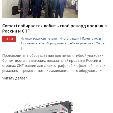
Comexi собирается побить свой рекорд продаж в
России и СНГ
|
|
|
Флексографская печать
Инсталляции
Ламинаторы
ТЕГИ
|
|
Послепечатное оборудование
Гибкая упаковка
Comexi
|
Производитель оборудования для печати гибкой упаковки
Comexi достигла высоких показателей продаж в России и
странах СНГ машин для флексографской и офсетной печати,
резально-перемоточного и ламинационного оборудования.
Читать далее