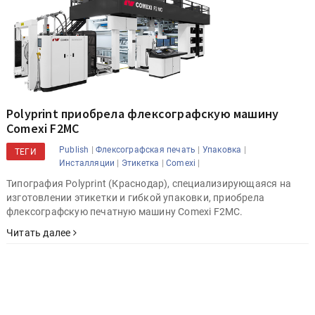
Polyprint приобрела флексографскую машину
Comexi F2MC
|
|
|
Publish
Флексографская печать
Упаковка
ТЕГИ
|
|
|
Инсталляции
Этикетка
Comexi
Типография Polyprint (Краснодар), специализирующаяся на
изготовлении этикетки и гибкой упаковки, приобрела
флексографскую печатную машину Comexi F2MC.
Читать далее