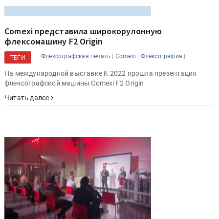
Comexi представила широкорулонную
флексомашину F2 Origin
|
|
|
Флексографская печать
Comexi
Флексография
ТЕГИ
На международной выставке K 2022 прошла презентация
флексографской машины Comexi F2 Origin
Читать далее