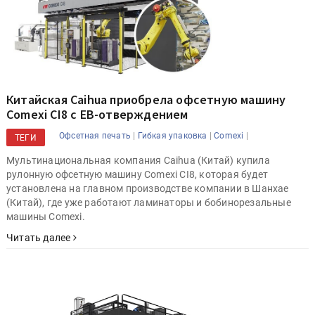
Китайская Caihua приобрела офсетную машину
Comexi CI8 с EB-отверждением
|
|
|
Офсетная печать
Гибкая упаковка
Comexi
ТЕГИ
Мультинациональная компания Caihua (Китай) купила
рулонную офсетную машину Comexi CI8, которая будет
установлена на главном производстве компании в Шанхае
(Китай), где уже работают ламинаторы и бобинорезальные
машины Comexi.
Читать далее