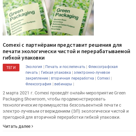
Comexi с партнёрами представит решения для
печати экологически чистой и перерабатываемой
гибкой упаковки
|
|
Экология
Печать и послепечать
Флексографская
ТЕГИ
|
|
печать
Гибкая упаковка
электронно-лучевое
|
|
|
закрепление
вторичная переработка
Comexi
|
|
Флексография
вебинары
2 марта 2021 г. Comexi проведёт онлайн-мероприятие Green
Packaging Showroom, чтобы продемонстрировать
технологические преимущества безсольвентной печати с
электро-лучевым отверждением (ЭЛ) экологически чистой и
пригодной для вторичной переработки гибкой упаковки.
Читать далее