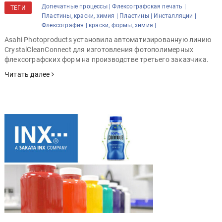
Допечатные процессы |
Флексографская печать |
ТЕГИ
Пластины, краски, химия |
Пластины |
Инсталляции |
Флексография |
краски, формы, химия |
Asahi Photoproducts установила автоматизированную линию
CrystalCleanConnect для изготовления фотополимерных
флексографских форм на производстве третьего заказчика.
Читать далее