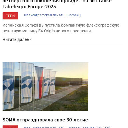
четвертного поколения пройдет на выставке
Labelexpo Europe-2025
Флексографская печать |
Comexi |
ТЕГИ
Испанская Comexi выпустила компактную флексографскую
печатную машину F4 Origin нового поколения.
Читать далее
SOMA отпраздновала свое 30-летие