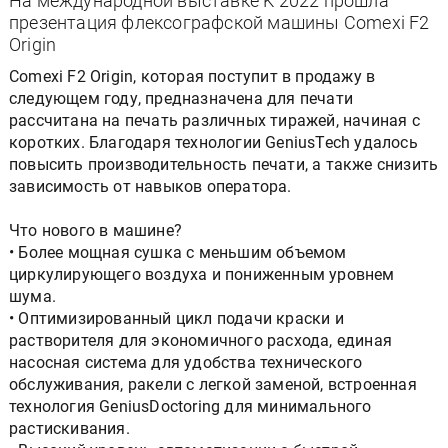
На международной выставке K 2022 прошла
презентация флексографской машины Comexi F2
Origin
Comexi F2 Origin, которая поступит в продажу в
следующем году, предназначена для печати
рассчитана на печать различных тиражей, начиная с
коротких. Благодаря технологии GeniusTech удалось
повысить производительность печати, а также снизить
зависимость от навыков оператора.
Что нового в машине?
• Более мощная сушка с меньшим объемом
циркулирующего воздуха и пониженным уровнем
шума.
• Оптимизированный цикл подачи краски и
растворителя для экономичного расхода, единая
насосная система для удобства технического
обслуживания, ракели с легкой заменой, встроенная
технология GeniusDoctoring для минимального
растискивания.