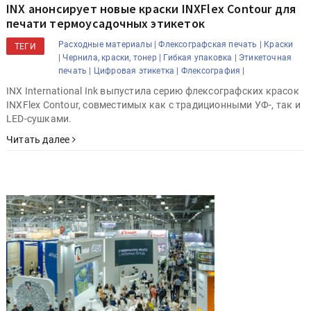
INX анонсирует новые краски INXFlex Contour для
печати термоусадочных этикеток
Расходные материалы |
Флексографская печать |
Краски
ТЕГИ
|
Чернила, краски, тонер |
Гибкая упаковка |
Этикеточная
печать |
Цифровая этикетка |
Флексография |
INX International Ink выпустила серию флексографских красок
INXFlex Contour, совместимых как с традиционными УФ-, так и
LED-сушками.
Читать далее