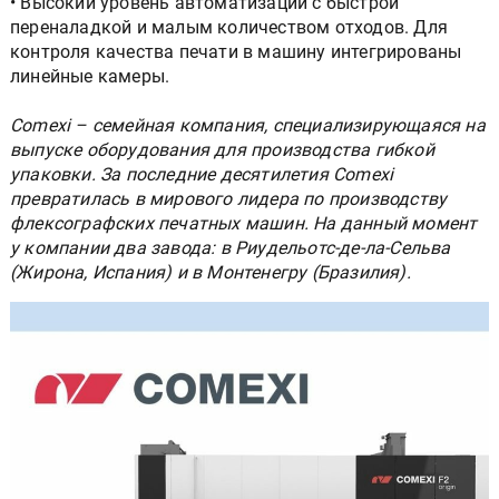
• Высокий уровень автоматизации с быстрой
переналадкой и малым количеством отходов. Для
контроля качества печати в машину интегрированы
линейные камеры.
Comexi – семейная компания, специализирующаяся на
выпуске оборудования для производства гибкой
упаковки. За последние десятилетия Comexi
превратилась в мирового лидера по производству
флексографских печатных машин. На данный момент
у компании два завода: в Риудельотс-де-ла-Сельва
(Жирона, Испания) и в Монтенегру (Бразилия).