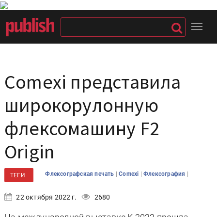
Comexi представила
широкорулонную
флексомашину F2
Origin
|
|
|
Флексографская печать
Comexi
Флексография
ТЕГИ
22 октября 2022 г.
2680