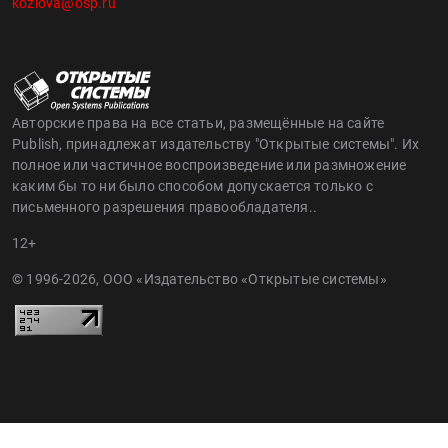
kozlova@osp.ru
Авторские права на все статьи, размещённые на сайте
Publish, принадлежат издательству "Открытые системы". Их
полное или частичное воспроизведение или размножение
каким бы то ни было способом допускается только с
письменного разрешения правообладателя..
12+
© 1996-2026, ООО «Издательство «Открытые системы»