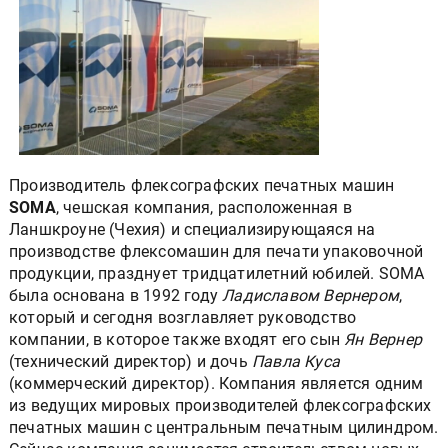
Производитель флексографских печатных машин
SOMA
, чешская компания, расположенная в
Ланшкроуне (Чехия) и специализирующаяся на
производстве флексомашин для печати упаковочной
продукции, празднует тридцатилетний юбилей. SOMA
была основана в 1992 году
Ладиславом Вернером
,
который и сегодня возглавляет руководство
компании, в которое также входят его сын
Ян Вернер
(технический директор) и дочь
Павла Куса
(коммерческий директор). Компания является одним
из ведущих мировых производителей флексографских
печатных машин с центральным печатным цилиндром.