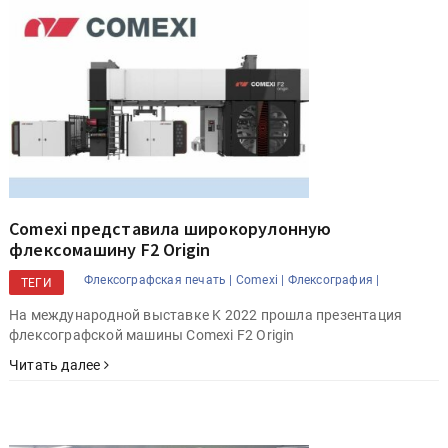
Comexi представила широкорулонную
флексомашину F2 Origin
Флексографская печать |
Comexi |
Флексография |
ТЕГИ
На международной выставке K 2022 прошла презентация
флексографской машины Comexi F2 Origin
Читать далее