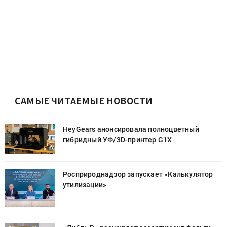
САМЫЕ ЧИТАЕМЫЕ НОВОСТИ
HeyGears анонсировала полноцветный
гибридный УФ/3D-принтер G1X
Росприроднадзор запускает «Калькулятор
утилизации»