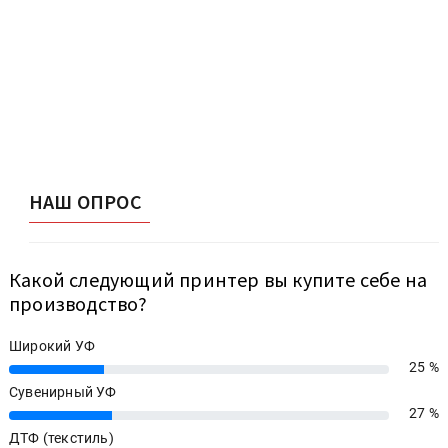
НАШ ОПРОС
Какой следующий принтер вы купите себе на
производство?
Широкий УФ
25 %
25%
Сувенирный УФ
27 %
27%
ДТФ (текстиль)