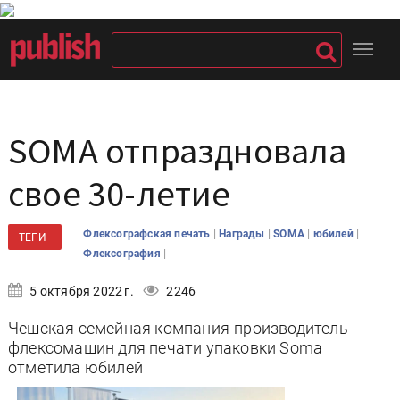
SOMA отпраздновала
свое 30-летие
|
|
|
|
Флексографская печать
Награды
SOMA
юбилей
ТЕГИ
|
Флексография
5 октября 2022 г.
2246
Чешская семейная компания-производитель
флексомашин для печати упаковки Soma
отметила юбилей