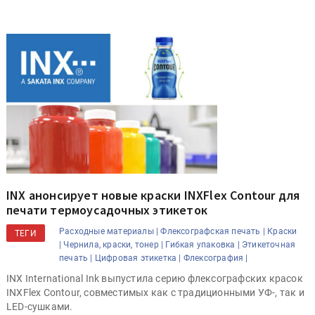
INX анонсирует новые краски INXFlex Contour для
печати термоусадочных этикеток
Расходные материалы |
Флексографская печать |
Краски
ТЕГИ
|
Чернила, краски, тонер |
Гибкая упаковка |
Этикеточная
печать |
Цифровая этикетка |
Флексография |
INX International Ink выпустила серию флексографских красок
INXFlex Contour, совместимых как с традиционными УФ-, так и
LED-сушками.