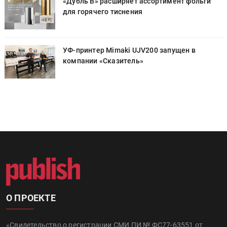
«Дубль В» расширяет ассортимент фольги
для горячего тиснения
УФ-принтер Mimaki UJV200 запущен в
компании «Сказитель»
О ПРОЕКТЕ
«Свидетельство о регистрации СМИ ПИ № ФС77-63551 от