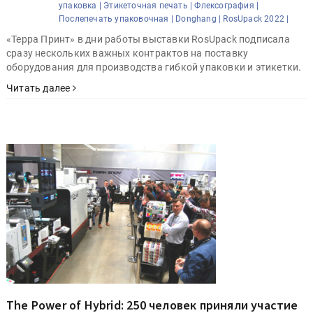
упаковка |
Этикеточная печать |
Флексография |
Послепечать упаковочная |
Donghang |
RosUpack 2022 |
«Терра Принт» в дни работы выставки RosUpack подписала
сразу нескольких важных контрактов на поставку
оборудования для производства гибкой упаковки и этикетки.
Читать далее
The Power of Hybrid: 250 человек приняли участие