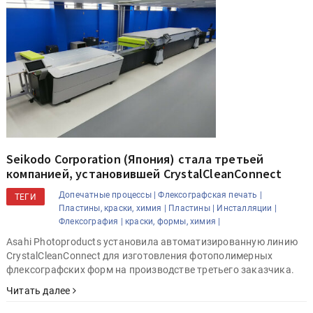
Seikodo Corporation (Япония) стала третьей
компанией, установившей CrystalCleanConnect
Допечатные процессы |
Флексографская печать |
ТЕГИ
Пластины, краски, химия |
Пластины |
Инсталляции |
Флексография |
краски, формы, химия |
Asahi Photoproducts установила автоматизированную линию
CrystalCleanConnect для изготовления фотополимерных
флексографских форм на производстве третьего заказчика.
Читать далее