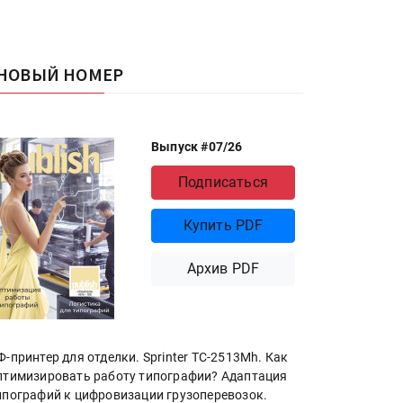
НОВЫЙ НОМЕР
Выпуск #07/26
Подписаться
Купить PDF
Архив PDF
Ф-принтер для отделки. Sprinter ТС-2513Mh. Как
птимизировать работу типографии? Адаптация
ипографий к цифровизации грузоперевозок.