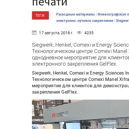
печати
|
Расходные материалы
Флексографская 
ТЕГИ
|
электронно-лучевое закрепление
Siegwe
17 августа 2018 г.
4235
Siegwerk, Henkel, Comexi и Energy Scienc
Технологическом центре Comexi Manel 
однодневное мероприятие для клиенто
электронного закрепления GelFlex.
Siegwerk, Henkel, Comexi и Energy Sciences I
Технологическом центре Comexi Manel Xifr
мероприятие для клиентов для демонстра
закрепления GelFlex.