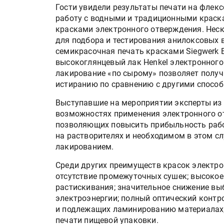
Гости увидели результаты печати на флек
работу с водными и традиционными краск
красками электронного отверждения. Нес
для подбора и тестирования анилоксовых в
семикрасочная печать красками Siegwerk E
высокоглянцевый лак Henkel электронного
лакирование «по сырому» позволяет получи
истиранию по сравнению с другими способ
Выступавшие на мероприятии эксперты из 
возможностях применения электронного о
позволяющих повысить прибыльность рабо
на растворителях и необходимом в этом сл
лакированием.
Среди других преимуществ красок электро
отсутствие промежуточных сушек; высокое
растискивания; значительное снижение вы
электроэнергии; полный оптический контр
и подлежащих ламинированию материалах;
печати пищевой упаковки.