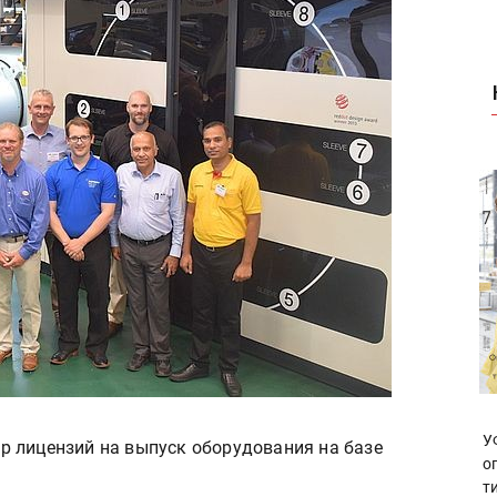
У
 лицензий на выпуск оборудования на базе
о
т