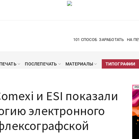
101 СПОСОБ
ЗАРАБОТАТЬ
НА ПЕ
ПЕЧАТЬ
ПОСЛЕПЕЧАТЬ
МАТЕРИАЛЫ
ТИПОГРАФИИ
Рек
РЕ
Comexi и ESI показали
Печ
огию электронного
флексографской