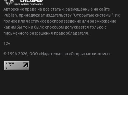
Авторские права на все статьи, размещённые на сайте
Publish, принадлежат издательству "Открытые системы". Их
полное или частичное воспроизведение или размножение
каким бы то ни было способом допускается только с
письменного разрешения правообладателя..
12+
© 1996-2026, ООО «Издательство «Открытые системы»