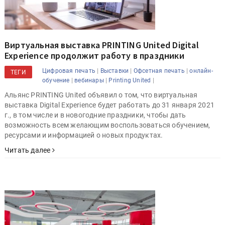
Виртуальная выставка PRINTING United Digital
Experience продолжит работу в праздники
|
|
|
Цифровая печать
Выставки
Офсетная печать
онлайн-
ТЕГИ
|
|
|
обучение
вебинары
Printing United
Альянс PRINTING United объявил о том, что виртуальная
выставка Digital Experience будет работать до 31 января 2021
г., в том числе и в новогодние праздники, чтобы дать
возможность всем желающим воспользоваться обучением,
ресурсами и информацией о новых продуктах.
Читать далее