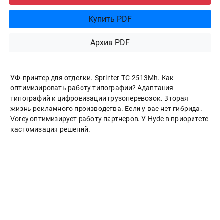
Купить PDF
Архив PDF
УФ-принтер для отделки. Sprinter ТС-2513Mh. Как
оптимизировать работу типографии? Адаптация
типографий к цифровизации грузоперевозок. Вторая
жизнь рекламного производства. Если у вас нет гибрида.
Vorey оптимизирует работу партнеров. У Hyde в приоритете
кастомизация решений.