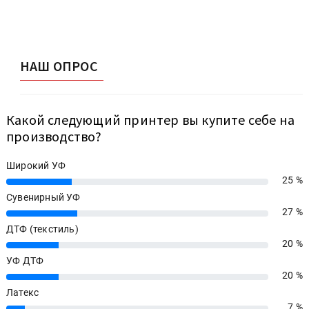
НАШ ОПРОС
Какой следующий принтер вы купите себе на
производство?
Широкий УФ
25 %
25%
Сувенирный УФ
27 %
27%
ДТФ (текстиль)
20 %
20%
УФ ДТФ
20 %
20%
Латекс
7 %
7%