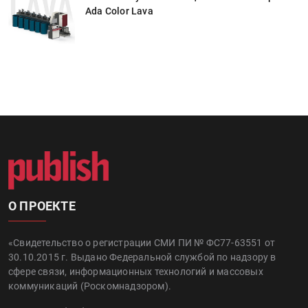
Ada Color Lava
О ПРОЕКТЕ
«Свидетельство о регистрации СМИ ПИ № ФС77-63551 от
30.10.2015 г. Выдано Федеральной службой по надзору в
сфере связи, информационных технологий и массовых
коммуникаций (Роскомнадзором).