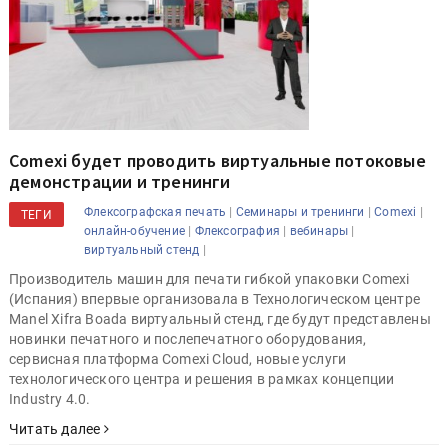
Comexi будет проводить виртуальные потоковые
демонстрации и тренинги
|
|
|
Флексографская печать
Семинары и тренинги
Comexi
ТЕГИ
|
|
|
онлайн-обучение
Флексография
вебинары
|
виртуальный стенд
Производитель машин для печати гибкой упаковки Comexi
(Испания) впервые организовала в Технологическом центре
Manel Xifra Boada виртуальный стенд, где будут представлены
новинки печатного и послепечатного оборудования,
сервисная платформа Comexi Cloud, новые услуги
технологического центра и решения в рамках концепции
Industry 4.0.
Читать далее