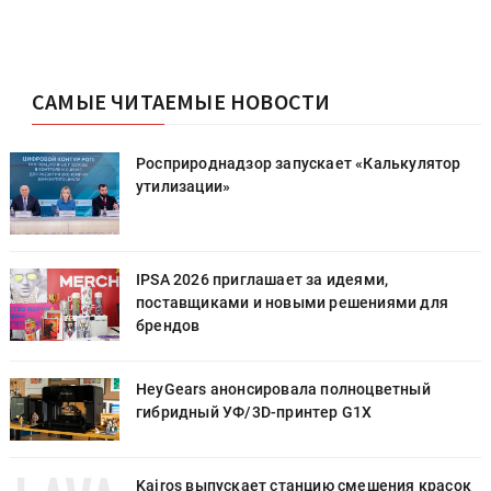
САМЫЕ ЧИТАЕМЫЕ НОВОСТИ
Росприроднадзор запускает «Калькулятор
утилизации»
IPSA 2026 приглашает за идеями,
поставщиками и новыми решениями для
брендов
HeyGears анонсировала полноцветный
гибридный УФ/3D-принтер G1X
к
Kairos выпускает станцию смешения красок