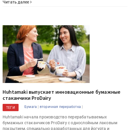
Читать далее
Huhtamaki выпускает инновационные бумажные
стаканчики ProDairy
|
|
Бумага
вторичная переработка
ТЕГИ
Huhtamaki начала производство перерабатываемых
бумажных стаканчиков ProDairy с однослойным лаковым
покрытием, специально разработанных для йогурта и