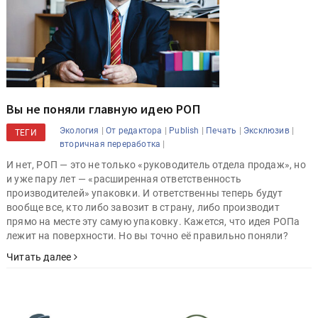
Вы не поняли главную идею РОП
|
|
|
|
|
Экология
От редактора
Publish
Печать
Эксклюзив
ТЕГИ
|
вторичная переработка
И нет, РОП — это не только «руководитель отдела продаж», но
и уже пару лет — «расширенная ответственность
производителей» упаковки. И ответственны теперь будут
вообще все, кто либо завозит в страну, либо производит
прямо на месте эту самую упаковку. Кажется, что идея РОПа
лежит на поверхности. Но вы точно её правильно поняли?
Читать далее