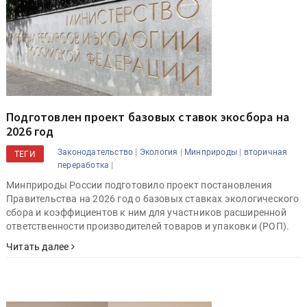
Подготовлен проект базовых ставок экосбора на
2026 год
|
|
|
Законодательство
Экология
Минприроды
вторичная
ТЕГИ
|
переработка
Минприроды России подготовило проект постановления
Правительства на 2026 год о базовых ставках экологического
сбора и коэффициентов к ним для участников расширенной
ответственности производителей товаров и упаковки (РОП).
Читать далее