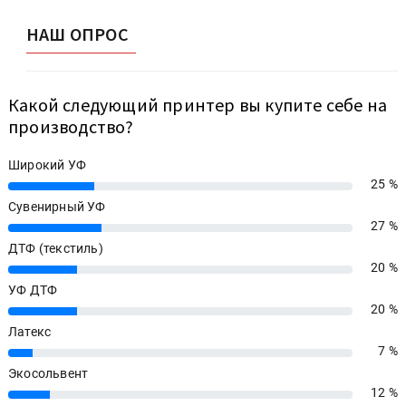
НАШ ОПРОС
Какой следующий принтер вы купите себе на
производство?
Широкий УФ
25 %
25%
Сувенирный УФ
27 %
27%
ДТФ (текстиль)
20 %
20%
УФ ДТФ
20 %
20%
Латекс
7 %
7%
Экосольвент
12 %
12%