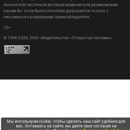
полное или частичное воспроизведение или размножение
каким бы то ни было способом допускается только с
письменного разрешения правообладателя..
12+
© 1996-2026, ООО «Издательство «Открытые системы»
Мы используем cookie, чтобы сделать наш сайт удобнее для
вас. Оставаясь на сайте, вы даете свое согласие на