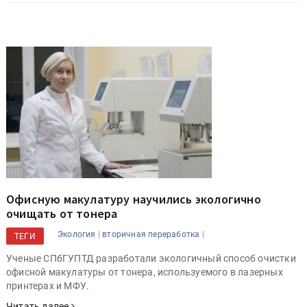
Офисную макулатуру научились экологично
очищать от тонера
|
|
Экология
вторичная переработка
ТЕГИ
Ученые СПбГУПТД разработали экологичный способ очистки
офисной макулатуры от тонера, используемого в лазерных
принтерах и МФУ.
Читать далее