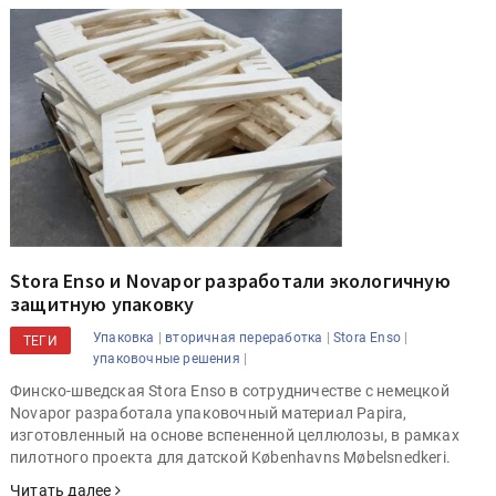
Stora Enso и Novapor разработали экологичную
защитную упаковку
|
|
|
Упаковка
вторичная переработка
Stora Enso
ТЕГИ
|
упаковочные решения
Финско-шведская Stora Enso в сотрудничестве с немецкой
Novapor разработала упаковочный материал Papira,
изготовленный на основе вспененной целлюлозы, в рамках
пилотного проекта для датской Københavns Møbelsnedkeri.
Читать далее