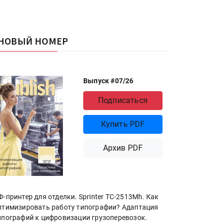
НОВЫЙ НОМЕР
Выпуск #07/26
Подписаться
Купить PDF
Архив PDF
Ф-принтер для отделки. Sprinter ТС-2513Mh. Как
птимизировать работу типографии? Адаптация
ипографий к цифровизации грузоперевозок.