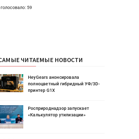
голосовало: 59
САМЫЕ ЧИТАЕМЫЕ НОВОСТИ
HeyGears анонсировала
полноцветный гибридный УФ/3D-
принтер G1X
Росприроднадзор запускает
«Калькулятор утилизации»