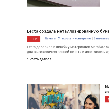
Lecta создала металлизированную бума
|
|
Бумага
Упаковка и конвертинг
Запечаты
ТЕГИ
Lecta добавила в линейку материалов Metalvac 
для высококачественной печати и изготовления
Читать далее
M
л