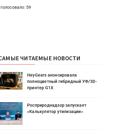
голосовало: 59
САМЫЕ ЧИТАЕМЫЕ НОВОСТИ
HeyGears анонсировала
полноцветный гибридный УФ/3D-
принтер G1X
Росприроднадзор запускает
«Калькулятор утилизации»