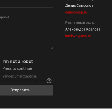
Денис Самсонов
denis@osp.ru
Рекламный отдел
Александра Козлова
kozlova@osp.ru
Отправить