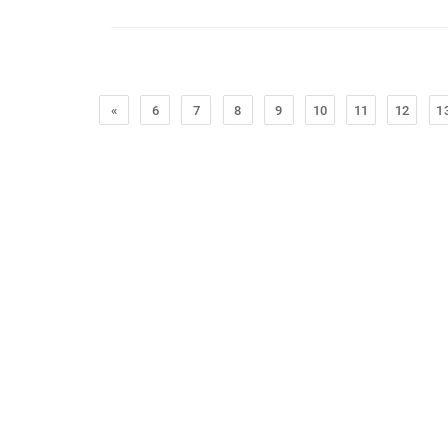
«
6
7
8
9
10
11
12
1