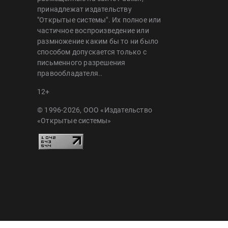
принадлежат издательству
"Открытые системы". Их полное или
частичное воспроизведение или
размножение каким бы то ни было
способом допускается только с
письменного разрешения
правообладателя..
12+
© 1996-2026, ООО «Издательство
«Открытые системы»