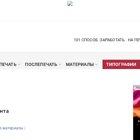
101 СПОСОБ
ЗАРАБОТАТЬ
НА ПЕ
ПЕЧАТЬ
ПОСЛЕПЕЧАТЬ
МАТЕРИАЛЫ
ТИПОГРАФИИ
Рек
РЕ
Печ
нта
|
е материалы