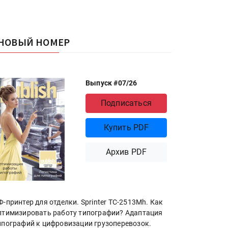
НОВЫЙ НОМЕР
Выпуск #07/26
Подписаться
Купить PDF
Архив PDF
Ф-принтер для отделки. Sprinter ТС-2513Mh. Как
птимизировать работу типографии? Адаптация
ипографий к цифровизации грузоперевозок.