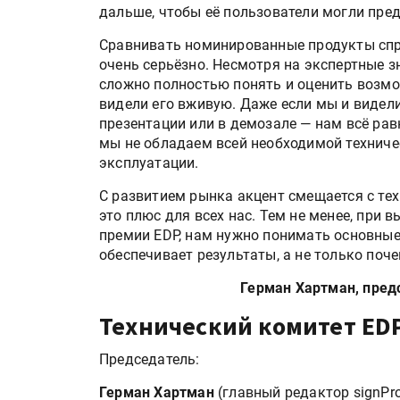
дальше, чтобы её пользователи могли пре
Сравнивать номинированные продукты спр
очень серьёзно. Несмотря на экспертные з
сложно полностью понять и оценить возмо
видели его вживую. Даже если мы и видели
презентации или в демозале — нам всё рав
мы не обладаем всей необходимой технич
эксплуатации.
С развитием рынка акцент смещается с тех
это плюс для всех нас. Тем не менее, при
премии EDP, нам нужно понимать основные
обеспечивает результаты, а не только поч
Герман Хартман, пред
Технический комитет EDP
Председатель:
Герман Хартман
(главный редактор signPro