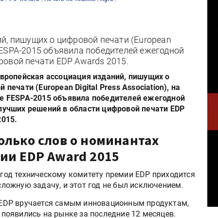
й, пишущих о цифровой печати (European
е FESPA-2015 объявила победителей ежегодной
ровой печати EDP Awards 2015.
Европейская ассоциация изданий, пишущих о
 печати (European Digital Press Association), на
е FESPA-2015 объявила победителей ежегодной
лучших решений в области цифровой печати EDP
2015.
олько слов о номинантах
ии EDP Award 2015
год техническому комитету премии EDP приходится
ложную задачу, и этот год не был исключением.
EDP вручается самым инновационным продуктам,
 появились на рынке за последние 12 месяцев.