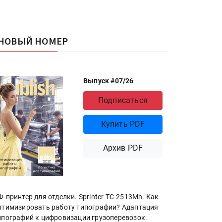
НОВЫЙ НОМЕР
Выпуск #07/26
Подписаться
Купить PDF
Архив PDF
Ф-принтер для отделки. Sprinter ТС-2513Mh. Как
птимизировать работу типографии? Адаптация
ипографий к цифровизации грузоперевозок.