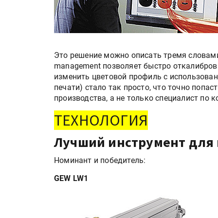
Это решение можно описать тремя словами —
management позволяет быстро откалиброва
изменить цветовой профиль с использован
печати) стало так просто, что точно попас
производства, а не только специалист по к
ТЕХНОЛОГИЯ
Лучший инструмент для
Номинант и победитель:
GEW LW1