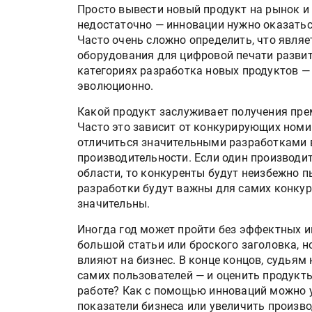
Просто вывести новый продукт на рынок и
недостаточно — инновации нужно оказаться
Часто очень сложно определить, что явля
оборудования для цифровой печати развито
категориях разработка новых продуктов — 
эволюционно.
Какой продукт заслуживает получения пре
Часто это зависит от конкурирующих номин
отличиться значительными разработками в
производительности. Если один производи
области, то конкуренты будут неизбежно п
разработки будут важны для самих конкуре
значительны.
Иногда год может пройти без эффектных и
большой статьи или броского заголовка, 
влияют на бизнес. В конце концов, судьям
самих пользователей — и оценить продукты
работе? Как с помощью инноваций можно 
показатели бизнеса или увеличить произв