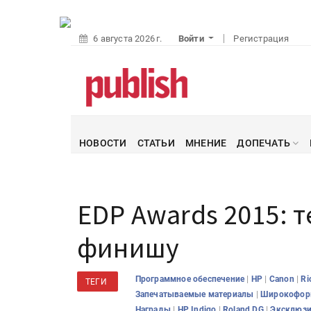
6 августа 2026 г.
Войти
Регистрация
НОВОСТИ
СТАТЬИ
МНЕНИЕ
ДОПЕЧАТЬ
EDP Awards 2015: 
финишу
|
|
|
Программное обеспечение
HP
Canon
Ri
ТЕГИ
|
Запечатываемые материалы
Широкоформ
|
|
|
Награды
HP Indigo
Roland DG
Эксклюз