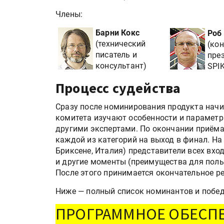
Члены:
Барни Кокс
Роб
(технический
(кон
писатель и
пре
консультант)
SPIK
Процесс судейства
Сразу после номинирования продукта начи
комитета изучают особенности и параметры
другими экспертами. По окончании приёма
каждой из категорий на выход в финал. На
Бриксене, Италия) представители всех вх
и другие моменты (преимущества для польз
После этого принимается окончательное ре
Ниже — полный список номинантов и побед
ПРОГРАММНОЕ ОБЕСП