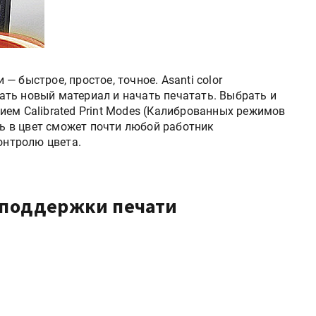
 быстрое, простое, точное. Asanti color
ть новый материал и начать печатать. Выбрать и
ием Calibrated Print Modes (Калиброванных режимов
ть в цвет сможет почти любой работник
онтролю цвета.
 поддержки печати