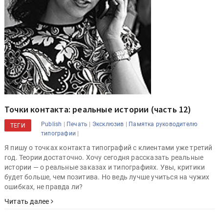
Точки контакта: реальные истории (часть 12)
|
|
|
Publish
Печать
Эксклюзив
Памятка руководителю
ТЕГИ
|
типографии
Я пишу о точках контакта типографий с клиентами уже третий
год. Теории достаточно. Хочу сегодня рассказать реальные
истории — о реальные заказах и типографиях. Увы, критики
будет больше, чем позитива. Но ведь лучше учиться на чужих
ошибках, не правда ли?
Читать далее