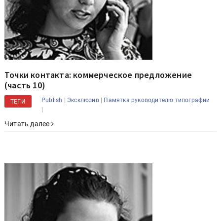
Точки контакта: коммерческое предложение
(часть 10)
|
|
Publish
Эксклюзив
Памятка руководителю типографии
ТЕГИ
|
Читать далее