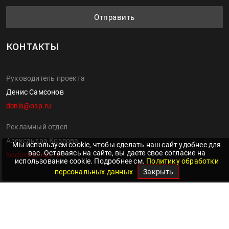
Отправить
КОНТАКТЫ
Руководитель проекта
Денис Самсонов
denis@osp.ru
Рекламный отдел
Александра Козлова
Мы используем cookie, чтобы сделать наш сайт удобнее для
вас. Оставаясь на сайте, вы даете свое согласие на
kozlova@osp.ru
использование cookie. Подробнее см.
Политику обработки
персональных данных
Закрыть
Авторские права на все статьи, размещённые на сайте
Publish, принадлежат издательству "Открытые системы". Их