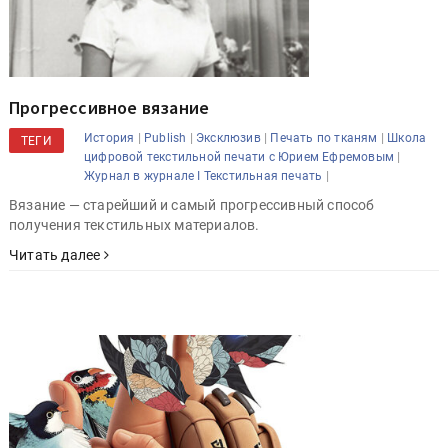
Прогрессивное вязание
|
|
|
|
История
Publish
Эксклюзив
Печать по тканям
Школа
ТЕГИ
|
цифровой текстильной печати с Юрием Ефремовым
|
Журнал в журнале I Текстильная печать
Вязание — старейший и самый прогрессивный способ
получения текстильных материалов.
Читать далее