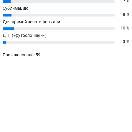
7 %
7%
Сублимацию
8 %
8%
Для прямой печати по ткани
10 %
10%
ДТГ («футболочный»)
3 %
3%
Проголосовало: 59