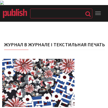
ЖУРНАЛ В ЖУРНАЛЕ I ТЕКСТИЛЬНАЯ ПЕЧАТЬ