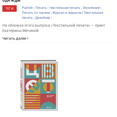
|
|
|
|
Publish
Печать
текстильная печать
Эксклюзив
ТЕГИ
|
Печать по тканям
Журнал в журнале I Текстильная
|
|
печать
Дизайнер
На обложке этого выпуска «Текстильной печати» — принт
Екатерины Мячиной.
Читать далее