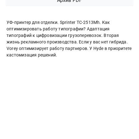
Архив PDF
УФ-принтер для отделки. Sprinter ТС-2513Mh. Как
оптимизировать работу типографии? Адаптация
типографий к цифровизации грузоперевозок. Вторая
жизнь рекламного производства. Если у вас нет гибрида.
Vorey оптимизирует работу партнеров. У Hyde в приоритете
кастомизация решений.