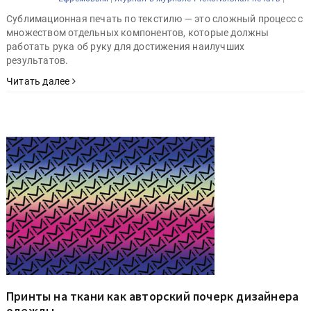
Сублимационная печать по текстилю — это сложный процесс с
множеством отдельных компонентов, которые должны
работать рука об руку для достижения наилучших
результатов.
Читать далее
Принты на ткани как авторский почерк дизайнера
одежды