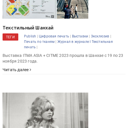
Текстильный Шанхай
|
|
|
|
Publish
Цифровая печать
Выставки
Эксклюзив
ТЕГИ
|
Печать по тканям
Журнал в журнале I Текстильная
|
печать
Выставка ITMA ASIA + CITME 2023 прошла в Шанхае с 19 по 23
ноября 2023 года.
Читать далее