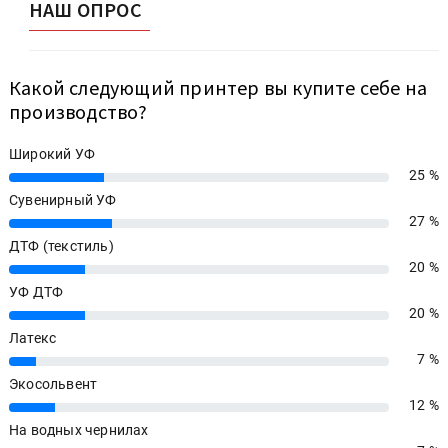
НАШ ОПРОС
Какой следующий принтер вы купите себе на
производство?
Широкий УФ
25 %
25%
Сувенирный УФ
27 %
27%
ДТФ (текстиль)
20 %
20%
УФ ДТФ
20 %
20%
Латекс
7 %
7%
Экосольвент
12 %
12%
На водных чернилах