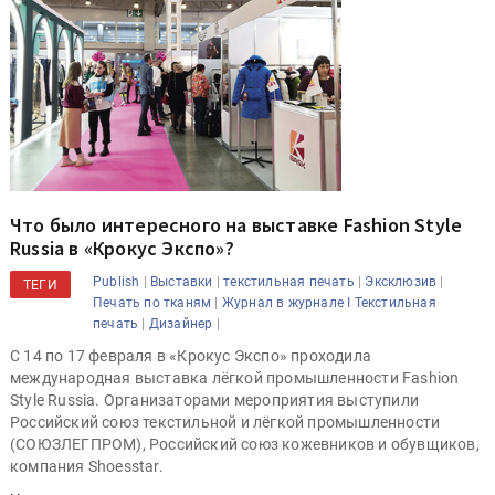
Что было интересного на выставке Fashion Style
Russia в «Крокус Экспо»?
|
|
|
|
Publish
Выставки
текстильная печать
Эксклюзив
ТЕГИ
|
Печать по тканям
Журнал в журнале I Текстильная
|
|
печать
Дизайнер
С 14 по 17 февраля в «Крокус Экспо» проходила
международная выставка лёгкой промышленности Fashion
Style Russia. Организаторами мероприятия выступили
Российский союз текстильной и лёгкой промышленности
(СОЮЗЛЕГПРОМ), Российский союз кожевников и обувщиков,
компания Shoesstar.