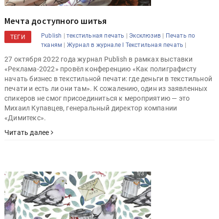
Мечта доступного шитья
|
|
|
Publish
текстильная печать
Эксклюзив
Печать по
ТЕГИ
|
|
тканям
Журнал в журнале I Текстильная печать
27 октября 2022 года журнал Publish в рамках выставки
«Реклама-2022» провёл конференцию «Как полиграфисту
начать бизнес в текстильной печати: где деньги в текстильной
печати и есть ли они там». К сожалению, один из заявленных
спикеров не смог присоединиться к мероприятию — это
Михаил Купавцев, генеральный директор компании
«Димитекс».
Читать далее