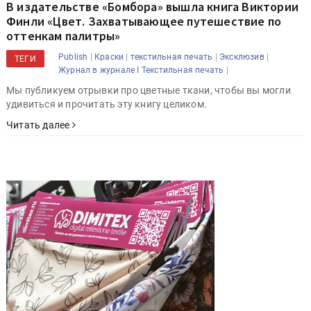
В издательстве «Бомбора» вышла книга Виктории
Финли «Цвет. Захватывающее путешествие по
оттенкам палитры»
|
|
|
|
Publish
Краски
текстильная печать
Эксклюзив
ТЕГИ
|
Журнал в журнале I Текстильная печать
Мы публикуем отрывки про цветные ткани, чтобы вы могли
удивиться и прочитать эту книгу целиком.
Читать далее