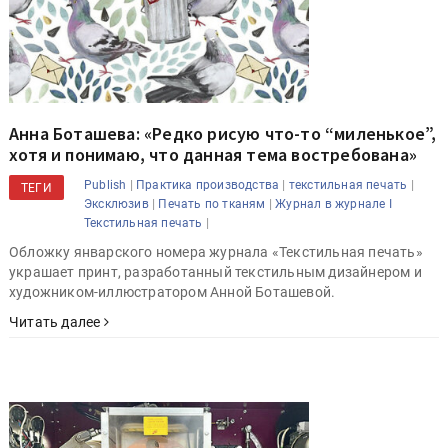
Анна Боташева: «Редко рисую что-то “миленькое”,
хотя и понимаю, что данная тема востребована»
|
|
|
Publish
Практика производства
текстильная печать
ТЕГИ
|
|
Эксклюзив
Печать по тканям
Журнал в журнале I
|
Текстильная печать
Обложку январского номера журнала «Текстильная печать»
украшает принт, разработанный текстильным дизайнером и
художником-иллюстратором Анной Боташевой.
Читать далее