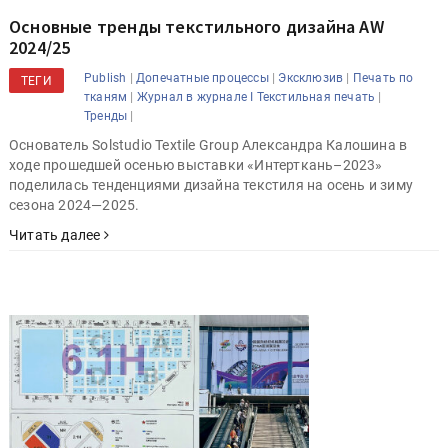
Основные тренды текстильного дизайна AW
2024/25
|
|
|
Publish
Допечатные процессы
Эксклюзив
Печать по
ТЕГИ
|
|
тканям
Журнал в журнале I Текстильная печать
|
Тренды
Основатель Solstudio Textile Group Александра Калошина в
ходе прошедшей осенью выставки «Интерткань–2023»
поделилась тенденциями дизайна текстиля на осень и зиму
сезона 2024—2025.
Читать далее