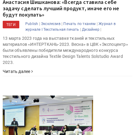
Анастасия Шишканова: «Всегда ставила себе
задачу сделать лучший продукт, иначе его не
будут покупать»
|
|
|
Publish
Эксклюзив
Печать по тканям
Журнал в
ТЕГИ
|
|
журнале I Текстильная печать
Дизайнер
13 марта 2023 года на выставке тканей и текстильных
материалов «ИНТЕРТКАНЬ-2023. Весна» в ЦВК «Экспоцентр»
были объявлены победители международного конкурса
текстильного дизайна Textile Design Talents Solstudio Award
2023.
Читать далее