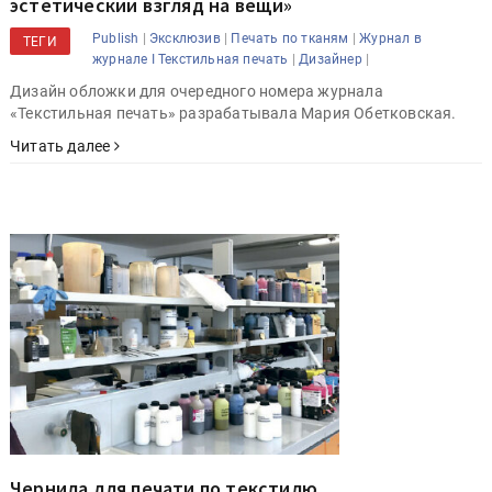
эстетический взгляд на вещи»
|
|
|
Publish
Эксклюзив
Печать по тканям
Журнал в
ТЕГИ
|
|
журнале I Текстильная печать
Дизайнер
Дизайн обложки для очередного номера журнала
«Текстильная печать» разрабатывала Мария Обетковская.
Читать далее
Чернила для печати по текстилю