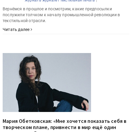
|
Журнал в журнале I Текстильная печать
Вернёмся в прошлое и посмотрим, какие предпосылки
послужили толчком к началу промышленной революции в
текстильной отрасли.
Читать далее
Мария Обетковская: «Мне хочется показать себя в
творческом плане, привнести в мир ещё один