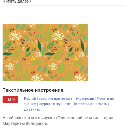
Читать далее
Текстильное настроение
|
|
|
Publish
текстильная печать
Эксклюзив
Печать по
ТЕГИ
|
|
тканям
Журнал в журнале I Текстильная печать
|
Дизайнер
На обложке этого выпуска «Текстильной печати» — принт
Маргариты Володиной.