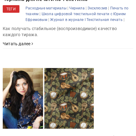
|
|
|
Расходные материалы
Чернила
Эксклюзив
Печать по
ТЕГИ
|
тканям
Школа цифровой текстильной печати с Юрием
|
|
Ефремовым
Журнал в журнале I Текстильная печать
Как получать стабильное (воспроизводимое) качество
каждого тиража.
Читать далее