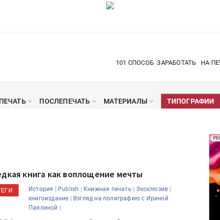
101 СПОСОБ
ЗАРАБОТАТЬ
НА ПЕ
ПЕЧАТЬ
ПОСЛЕПЕЧАТЬ
МАТЕРИАЛЫ
ТИПОГРАФИИ
Рек
РЕ
Печ
едкая книга как воплощение мечты
|
|
|
|
История
Publish
Книжная печать
Эксклюзив
ТЕГИ
|
книгоиздание
Взгляд на полиграфию с Ириной
|
Паялиной