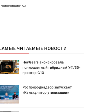
голосовало: 59
САМЫЕ ЧИТАЕМЫЕ НОВОСТИ
HeyGears анонсировала
полноцветный гибридный УФ/3D-
принтер G1X
Росприроднадзор запускает
«Калькулятор утилизации»