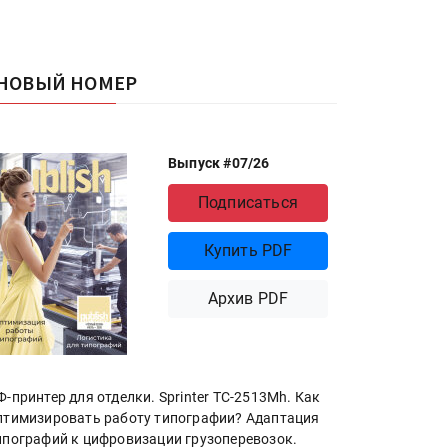
НОВЫЙ НОМЕР
Выпуск #07/26
Подписаться
Купить PDF
Архив PDF
Ф-принтер для отделки. Sprinter ТС-2513Mh. Как
птимизировать работу типографии? Адаптация
ипографий к цифровизации грузоперевозок.