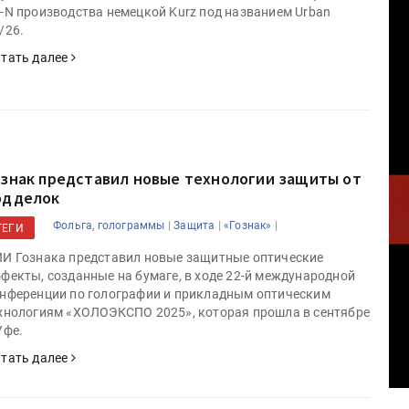
-N производства немецкой Kurz под названием Urban
/26.
тать далее
ознак представил новые технологии защиты от
одделок
|
|
|
Фольга, голограммы
Защита
«Гознак»
ТЕГИ
И Гознака представил новые защитные оптические
фекты, созданные на бумаге, в ходе 22-й международной
нференции по голографии и прикладным оптическим
хнологиям «ХОЛОЭКСПО 2025», которая прошла в сентябре
Уфе.
тать далее