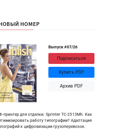
НОВЫЙ НОМЕР
Выпуск #07/26
Подписаться
Купить PDF
Архив PDF
Ф-принтер для отделки. Sprinter ТС-2513Mh. Как
птимизировать работу типографии? Адаптация
ипографий к цифровизации грузоперевозок.