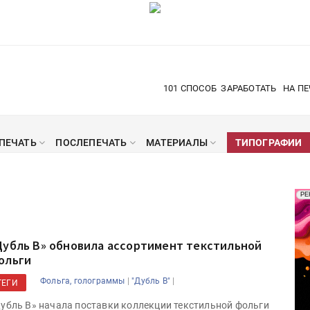
101 СПОСОБ
ЗАРАБОТАТЬ
НА ПЕ
ПЕЧАТЬ
ПОСЛЕПЕЧАТЬ
МАТЕРИАЛЫ
ТИПОГРАФИИ
Рек
РЕ
Печ
Дубль В» обновила ассортимент текстильной
ольги
|
|
Фольга, голограммы
"Дубль В"
ТЕГИ
убль В» начала поставки коллекции текстильной фольги