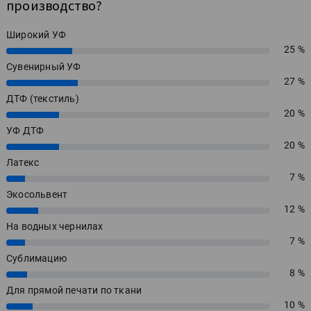
производство?
Широкий УФ
25 %
25%
Сувенирный УФ
27 %
27%
ДТФ (текстиль)
20 %
20%
УФ ДТФ
20 %
20%
Латекс
7 %
7%
Экосольвент
12 %
12%
На водных чернилах
7 %
7%
Сублимацию
8 %
8%
Для прямой печати по ткани
10 %
10%