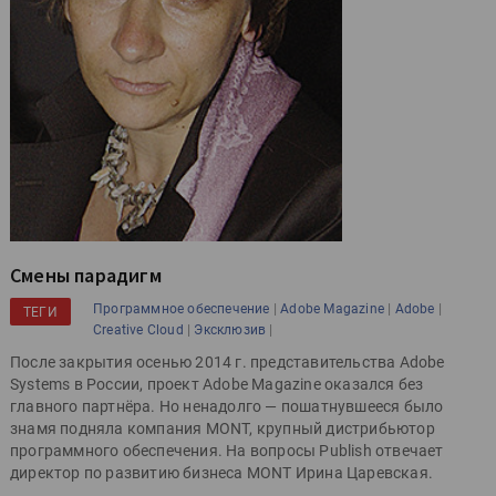
Смены парадигм
|
|
|
Программное обеспечение
Adobe Magazine
Adobe
ТЕГИ
|
|
Creative Cloud
Эксклюзив
После закрытия осенью 2014 г. представительства Adobe
Systems в России, проект Adobe Magazine оказался без
главного партнёра. Но ненадолго — пошатнувшееся было
знамя подняла компания MONT, крупный дистрибьютор
программного обеспечения. На вопросы Publish отвечает
директор по развитию бизнеса MONT Ирина Царевская.