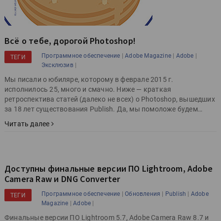
Всё о тебе, дорогой Photoshop!
|
|
|
Программное обеспечение
Adobe Magazine
Adobe
ТЕГИ
|
Эксклюзив
Мы писали о юбиляре, которому в феврале 2015 г.
исполнилось 25, много и смачно. Ниже — краткая
ретроспектива статей (далеко не всех) о Photoshop, вышедших
за 18 лет существования Publish. Да, мы помоложе будем…
Читать далее
Доступны финальные версии ПО Lightroom, Adobe
Camera Raw и DNG Converter
|
|
|
Программное обеспечение
Обновления
Publish
Adobe
ТЕГИ
|
|
Magazine
Adobe
Финальные версии ПО Lightroom 5.7, Adobe Camera Raw 8.7 и