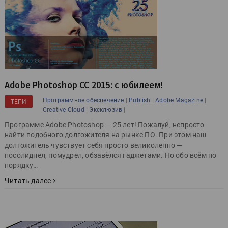
Adobe Photoshop CC 2015: с юбилеем!
|
|
|
Программное обеспечение
Publish
Adobe Magazine
ТЕГИ
|
|
Creative Cloud
Эксклюзив
Программе Adobe Photoshop — 25 лет! Пожалуй, непросто
найти подобного долгожителя на рынке ПО. При этом наш
долгожитель чувствует себя просто великолепно —
посолиднел, помудрел, обзавёлся гаджетами. Но обо всём по
порядку…
Читать далее