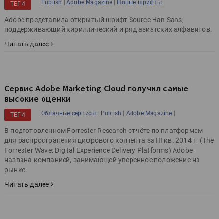
|
|
|
Publish
Adobe Magazine
Новые шрифты
ТЕГИ
Adobe представила открытый шрифт Source Han Sans,
поддерживающий кириллический и ряд азиатских алфавитов.
Читать далее
Сервис Adobe Marketing Cloud получил самые
высокие оценки
|
|
|
Облачные сервисы
Publish
Adobe Magazine
ТЕГИ
В подготовленном Forrester Research отчёте по платформам
для распространения цифрового контента за III кв. 2014 г. (The
Forrester Wave: Digital Experience Delivery Platforms) Adobe
названа компанией, занимающей уверенное положение на
рынке.
Читать далее