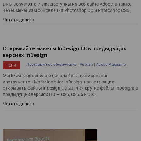
DNG Converter 8.7 уже доступны на веб-сайте Adobe, а также
через механизм обновления Photoshop CC и Photoshop CS6.
Читать далее
Открывайте макеты InDesign CC в предыдущих
версиях InDesign
|
|
|
Программное обеспечение
Publish
Adobe Magazine
ТЕГИ
Markzware объявила о начале бета-тестирования
инструментов Markztools for InDesign, позволяющих
открывать файлы InDesign CC 2014 (и другие файлы InDesign) в
предыдущих версиях ПО — CS6, CS5.5 и CS5.
Читать далее