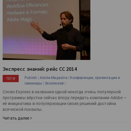
Экспресс знаний: рейс СС 2014
|
|
Publish
Adobe Magazine
Конференции, презентации и
ТЕГИ
|
|
семинары
Эксклюзив
Слово Express в названии одной некогда очень популярной
программы вёрстки сейчас впору передать компании Adobe —
её инициатива в популяризации своих решений достойна
всяческой похвалы.
Читать далее