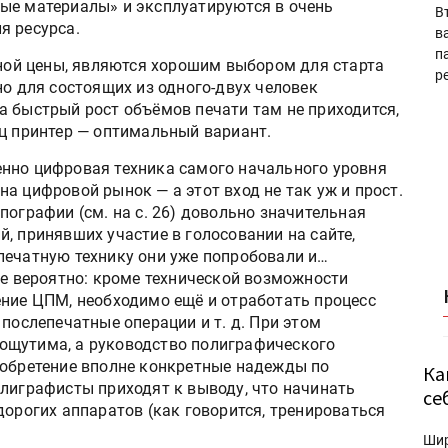
ые материалы» и эксплуатируются в очень
В
я ресурса.
в
п
пной цены, являются хорошим выбором для старта
р
но для состоящих из одного-двух человек
а быстрый рост объёмов печати там не приходится,
яц принтер — оптимальный вариант.
нно цифровая техника самого начального уровня
а цифровой рынок — а этот вход не так уж и прост.
пографии (см. на с. 26) довольно значительная
, принявших участие в голосовании на сайте,
печатную технику они уже попробовали и…
не вероятно: кроме технической возможности
ение ЦПМ, необходимо ещё и отработать процесс
 послепечатные операции и т. д. При этом
ощутима, а руководство полиграфического
иобретение вполне конкретные надежды по
Ка
олиграфисты приходят к выводу, что начинать
се
дорогих аппаратов (как говорится, тренироваться
Ши