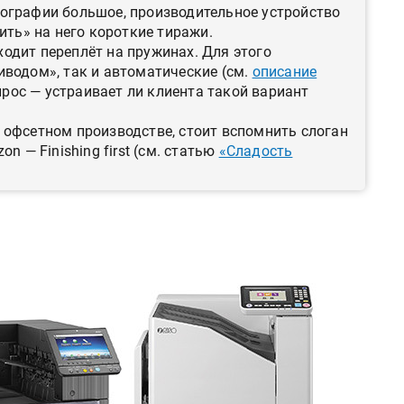
ографии большое, производительное устройство
ить» на него короткие тиражи.
одит переплёт на пружинах. Для этого
иводом», так и автоматические (см.
описание
прос — устраивает ли клиента такой вариант
 офсетном производстве, стоит вспомнить слоган
n — Finishing first (см. статью
«Сладость