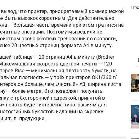
Про
 вывод, что принтер, приобретаемый коммерческой
ен быть высокоскоростным. Для действительно
жна — большая часть времени при этом тратится на
епечатные операции. Поэтому мы решили не
ойствам особо жёстких требований по скорости,
енее 20 цветных страниц формата А4 в минуту.
шей таблице — 20 страниц А4 в минуту (Brother
. Максимальная скорость цветной печати — 120
нтеров Riso — минимальная плотность бумаги, на
альная плотность — у трёх принтеров OKI (360 г/
HeyGears анонсировала
интеров он больше, чем «чистый» А3: ширина листа
УФ/3D-
полноцветный гибридный УФ/3D-
принтер G1X
лину — более метра. Это позволяет получать
пку с трёхсторонней подрезкой, принятой в
» печать будет интересна типографиям для
ет
Росприроднадзор запускает
ногосгибных буклетов, изданий на скрепку
«Калькулятор утилизации»
и т. п. продукции.