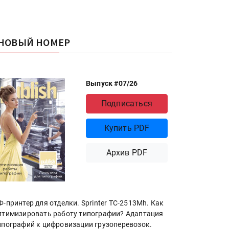
НОВЫЙ НОМЕР
Выпуск #07/26
Подписаться
Купить PDF
Архив PDF
Ф-принтер для отделки. Sprinter ТС-2513Mh. Как
птимизировать работу типографии? Адаптация
ипографий к цифровизации грузоперевозок.