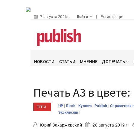
7 августа 2026 г.
Войти
Регистрация
НОВОСТИ
СТАТЬИ
МНЕНИЕ
ДОПЕЧАТЬ
Печать А3 в цвете
|
|
|
|
HP
Ricoh
Kyocera
Publish
Справочник 
ТЕГИ
|
Эксклюзив
Юрий Захаржевский
28 августа 2019 г.