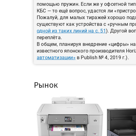
помощью пружин. Если же у офсетной тип
КБС — то ещё вопрос, удастся ли «пристро
Пожалуй, для малых тиражей хорошо подх
существуют как устройства с «ручным пр
одной из таких линий на с. 51
). Другой во
переплёта.
В общем, планируя внедрение «цифры» на
известного японского производителя Horizo
автоматизации»
в Publish № 4, 2019 г.).
Рынок