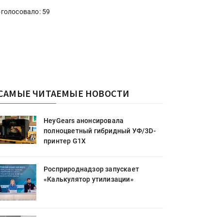
голосовало: 59
САМЫЕ ЧИТАЕМЫЕ НОВОСТИ
HeyGears анонсировала
полноцветный гибридный УФ/3D-
принтер G1X
Росприроднадзор запускает
«Калькулятор утилизации»