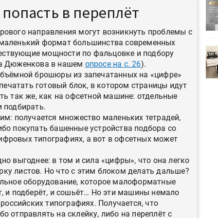
ртимент
«Дубль В» расширяет ассортимент
 попасть в переплёт
ения
фольги для горячего тиснения
рового направления могут возникнуть проблемы с
 маленький формат большинства современных
0
УФ-принтер Mimaki UJV200
ествующие мощности по фальцовке и подбору
зитель»
запущен в компании «Сказитель»
ма Дюженкова в нашем
опросе на с. 26
).
 объёмной брошюры из запечатанных на «цифре»
напечатать готовый блок, в котором страницы идут
ть так же, как на офсетной машине: отдельные
и подбирать.
вим: получается множество маленьких тетрадей,
ибо покупать башенные устройства подбора со
ифровых типографиях, а вот в офсетных может
но выгоднее: в том и сила «цифры», что она легко
ку листов. Но что с этим блоком делать дальше?
альное оборудование, которое малоформатные
, и подберёт, и сошьёт… Но эти машины немало
 российских типографиях. Получается, что
о отправлять на склейку, либо на переплёт с