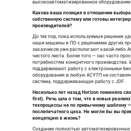
высокоавтоматизированное оборудование 
Какова ваша позиция в отношении выбора
собственную систему или готовы интегрир
производителей?
До тех пор, пока используемые решения у
наши машины и ПО с решениями других пр
заказчиков уже располагают какой-либо А
чистого листа. Более того — нас часто про
потребностям конкретного производства. 
поддерживают работу с электронными биле
оборудования в любую АСУТП не составляе
система, поддерживающая работу с JDF.
Несколько лет назад Horizon поменяла сво
first). Речь шла о том, что в новых реал
техпроцессы не по привычному шаблону — 
послепечатного цеха. Не могли бы вы при
концепцию в жизнь?
Создание полностью автоматизированных 