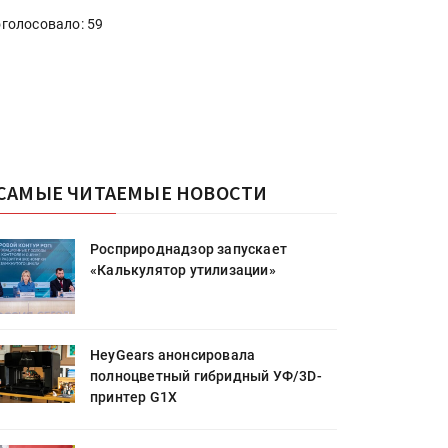
голосовало: 59
САМЫЕ ЧИТАЕМЫЕ НОВОСТИ
Росприроднадзор запускает
«Калькулятор утилизации»
HeyGears анонсировала
полноцветный гибридный УФ/3D-
принтер G1X