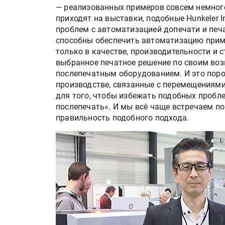
— реализованных примеров совсем немного
приходят на выставки, подобные Hunkeler In
проблем с автоматизацией допечати и печ
способны обеспечить автоматизацию приме
только в качестве, производительности и 
выбранное печатное решение по своим во
послепечатным оборудованием. И это пор
производстве, связанные с перемещениями
для того, чтобы избежать подобных пробл
послепечать». И мы всё чаще встречаем п
правильность подобного подхода.