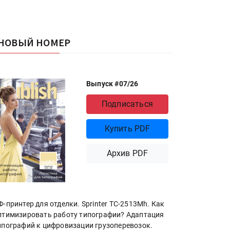
НОВЫЙ НОМЕР
Выпуск #07/26
Подписаться
Купить PDF
Архив PDF
Ф-принтер для отделки. Sprinter ТС-2513Mh. Как
птимизировать работу типографии? Адаптация
ипографий к цифровизации грузоперевозок.