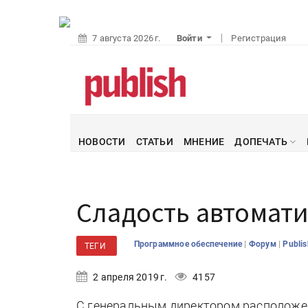
7 августа 2026 г.
Войти
Регистрация
НОВОСТИ
СТАТЬИ
МНЕНИЕ
ДОПЕЧАТЬ
Сладость автомат
|
|
Программное обеспечение
Форум
Publi
ТЕГИ
2 апреля 2019 г.
4157
С генеральным директором расположен