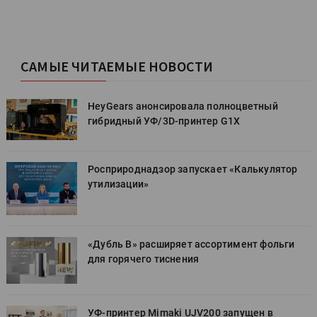
САМЫЕ ЧИТАЕМЫЕ НОВОСТИ
HeyGears анонсировала полноцветный
гибридный УФ/3D-принтер G1X
Росприроднадзор запускает «Калькулятор
утилизации»
«Дубль В» расширяет ассортимент фольги
для горячего тиснения
УФ-принтер Mimaki UJV200 запущен в