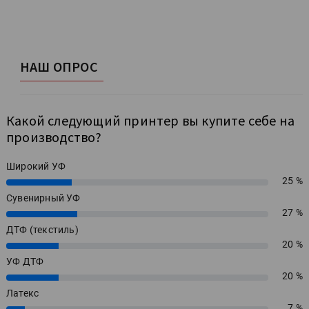
НАШ ОПРОС
Какой следующий принтер вы купите себе на
производство?
Широкий УФ
25 %
25%
Сувенирный УФ
27 %
27%
ДТФ (текстиль)
20 %
20%
УФ ДТФ
20 %
20%
Латекс
7 %
7%