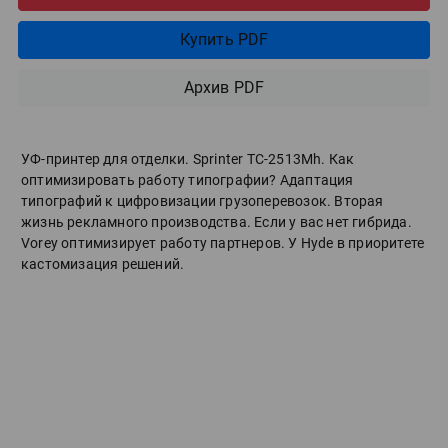
Купить PDF
Архив PDF
УФ-принтер для отделки. Sprinter ТС-2513Mh. Как
оптимизировать работу типографии? Адаптация
типографий к цифровизации грузоперевозок. Вторая
жизнь рекламного производства. Если у вас нет гибрида.
Vorey оптимизирует работу партнеров. У Hyde в приоритете
кастомизация решений.