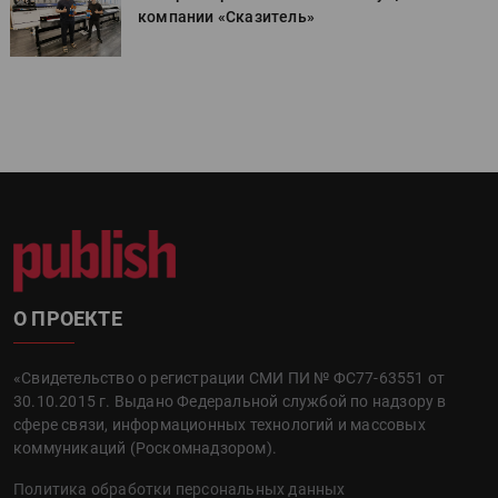
компании «Сказитель»
О ПРОЕКТЕ
«Свидетельство о регистрации СМИ ПИ № ФС77-63551 от
30.10.2015 г. Выдано Федеральной службой по надзору в
сфере связи, информационных технологий и массовых
коммуникаций (Роскомнадзором).
Политика обработки персональных данных