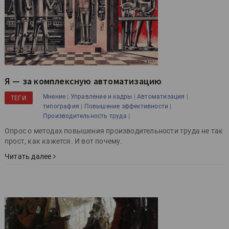
Я — за комплексную автоматизацию
|
|
|
Мнение
Управление и кадры
Автоматизация
ТЕГИ
|
|
типография
Повышение эффективности
|
Производительность труда
Опрос о методах повышения производительности труда не так
прост, как кажется. И вот почему.
Читать далее