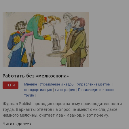
Работать без «мелкоскопа»
|
|
|
Мнение
Управление и кадры
Управление цветом
ТЕГИ
|
|
стандартизация
типография
Производительность
|
труда
Журнал Publish проводил опрос на тему производительности
труда. Варианты ответов на опрос не имеют смысла, даже
немного мелочны, считает Иван Иванов, и вот почему.
Читать далее