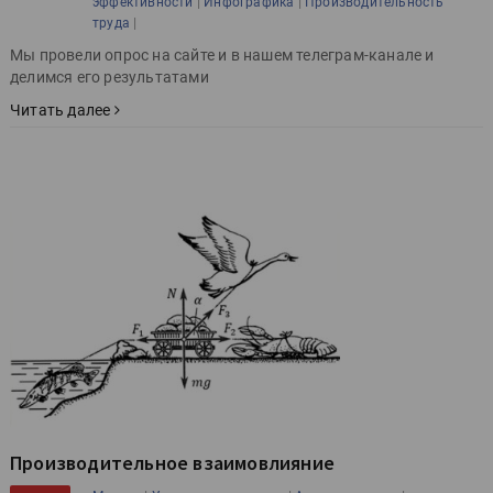
|
|
эффективности
Инфографика
Производительность
|
труда
Мы провели опрос на сайте и в нашем телеграм-канале и
делимся его результатами
Читать далее
Производительное взаимовлияние