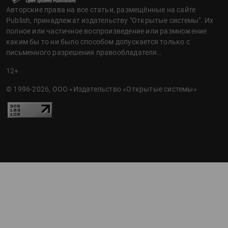
Авторские права на все статьи, размещённые на сайте
Publish, принадлежат издательству "Открытые системы". Их
полное или частичное воспроизведение или размножение
каким бы то ни было способом допускается только с
письменного разрешения правообладателя..
12+
© 1996-2026, ООО «Издательство «Открытые системы»