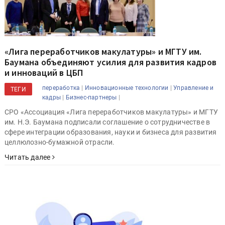
«Лига переработчиков макулатуры» и МГТУ им.
Баумана объединяют усилия для развития кадров
и инноваций в ЦБП
|
|
переработка
Инновационные технологии
Управление и
ТЕГИ
|
|
кадры
Бизнес-партнеры
СРО «Ассоциация «Лига переработчиков макулатуры» и МГТУ
им. Н.Э. Баумана подписали соглашение о сотрудничестве в
сфере интеграции образования, науки и бизнеса для развития
целлюлозно-бумажной отрасли.
Читать далее