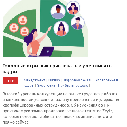
Голодные игры: как привлекать и удерживать
кадры
|
|
|
Менеджмент
Publish
Цифровая печать
Управление и
ТЕГИ
|
|
|
кадры
Эксклюзив
Прибыльное дело
Высокий уровень конкуренции на рынке труда для рабочих
специальностей усложняет задачу привлечения и удержания
квалифицированных сотрудников. Об изменениях в HR-
практиках рекламно-производственного агентства Zeytz,
которые помогают добиваться целей компании, читайте
прямо сейчас.