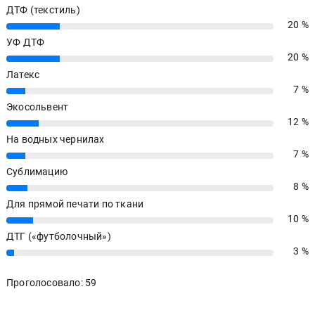
ДТФ (текстиль)
20 %
20%
УФ ДТФ
20 %
20%
Латекс
7 %
7%
Экосольвент
12 %
12%
На водных чернилах
7 %
7%
Сублимацию
8 %
8%
Для прямой печати по ткани
10 %
10%
ДТГ («футболочный»)
3 %
3%
Проголосовало: 59