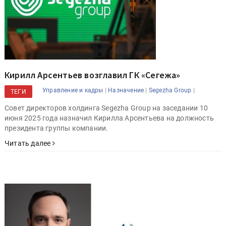
Кирилл Арсентьев возглавил ГК «Сегежа»
|
|
|
Управление и кадры
Назначение
Segezha Group
ТЕГИ
Совет директоров холдинга Segezha Group на заседании 10
июня 2025 года назначил Кирилла Арсентьева на должность
президента группы компании.
Читать далее