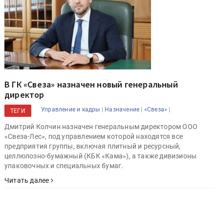
В ГК «Свеза» назначен новый генеральный
директор
|
|
|
Управление и кадры
Назначение
«Свеза»
ТЕГИ
Дмитрий Колчин назначен генеральным директором ООО
«Свеза-Лес», под управлением которой находятся все
предприятия группы, включая плитный и ресурсный,
целлюлозно-бумажный (КБК «Кама»), а также дивизионы
упаковочных и специальных бумаг.
Читать далее