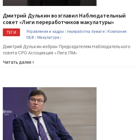
Дмитрий Дулькин возглавил Наблюдательный
совет «Лиги переработчиков макулатуры»
|
|
Управление и кадры
переработка бумаги
Компания
ТЕГИ
|
|
ОБФ
Макулатура
Дмитрий Дулькин избран Председателем Наблюдательного
совета СРО Ассоциация «Лига ПМ»
Читать далее