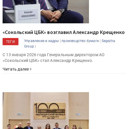
«Сокольский ЦБК» возглавил Александр Крещенко
|
|
Управление и кадры
производство бумаги
Segezha
ТЕГИ
|
Group
C 13 января 2026 года Генеральным директором АО
«Сокольский ЦБК» стал Александр Крещенко.
Читать далее