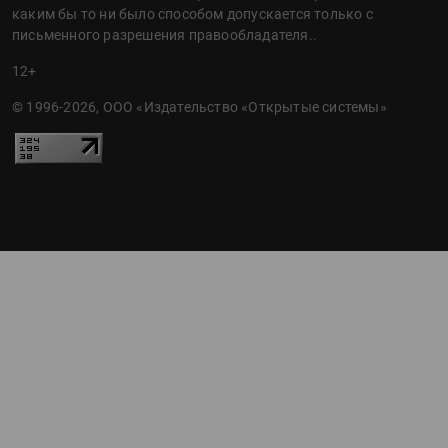
каким бы то ни было способом допускается только с
письменного разрешения правообладателя..
12+
© 1996-2026, ООО «Издательство «Открытые системы»