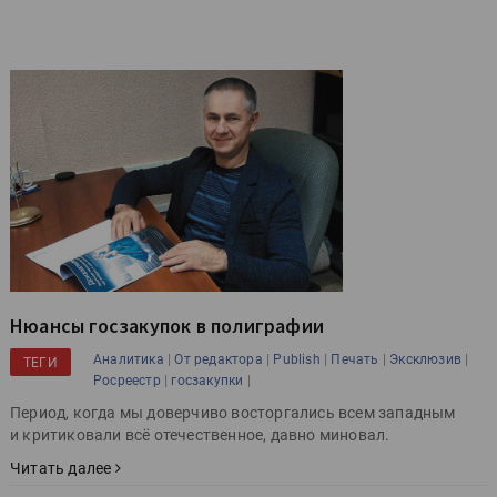
Нюансы госзакупок в полиграфии
|
|
|
|
|
Аналитика
От редактора
Publish
Печать
Эксклюзив
ТЕГИ
|
|
Росреестр
госзакупки
Период, когда мы доверчиво восторгались всем западным
и критиковали всё отечественное, давно миновал.
Читать далее