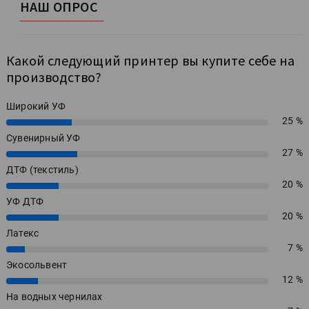
НАШ ОПРОС
Какой следующий принтер вы купите себе на
производство?
Широкий УФ
25 %
25%
Сувенирный УФ
27 %
27%
ДТФ (текстиль)
20 %
20%
УФ ДТФ
20 %
20%
Латекс
7 %
7%
Экосольвент
12 %
12%
На водных чернилах