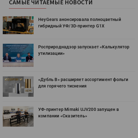
САМЫЕ ЧИТАЕМЫЕ НОВОСТИ
HeyGears анонсировала полноцветный
гибридный УФ/3D-принтер G1X
Росприроднадзор запускает «Калькулятор
утилизации»
«Дубль В» расширяет ассортимент фольги
для горячего тиснения
УФ-принтер Mimaki UJV200 запущен в
компании «Сказитель»