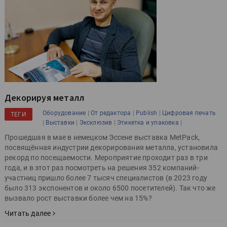
Декорируя металл
|
|
|
Оборудование
От редактора
Publish
Цифровая печать
ТЕГИ
|
|
|
|
Выставки
Эксклюзив
Этикетка и упаковка
Прошедшая в мае в немецком Эссене выставка MetPack,
посвящённая индустрии декорирования металла, установила
рекорд по посещаемости. Мероприятие проходит раз в три
года, и в этот раз посмотреть на решения 352 компаний-
участниц пришло более 7 тысяч специалистов (в 2023 году
было 313 экспонентов и около 6500 посетителей). Так что же
вызвало рост выставки более чем на 15%?
Читать далее