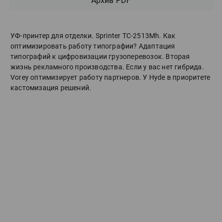
Архив PDF
УФ-принтер для отделки. Sprinter ТС-2513Mh. Как
оптимизировать работу типографии? Адаптация
типографий к цифровизации грузоперевозок. Вторая
жизнь рекламного производства. Если у вас нет гибрида.
Vorey оптимизирует работу партнеров. У Hyde в приоритете
кастомизация решений.