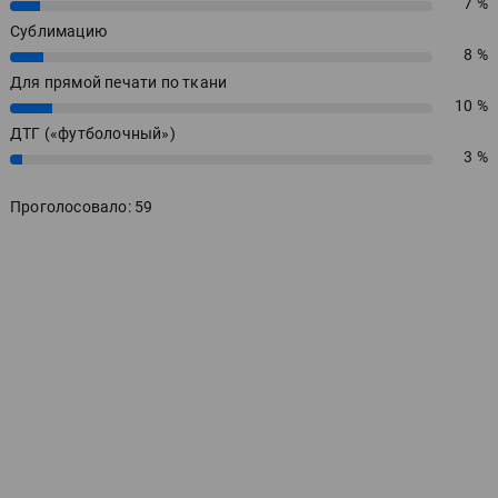
7 %
7%
Сублимацию
8 %
8%
Для прямой печати по ткани
10 %
10%
ДТГ («футболочный»)
3 %
3%
Проголосовало: 59