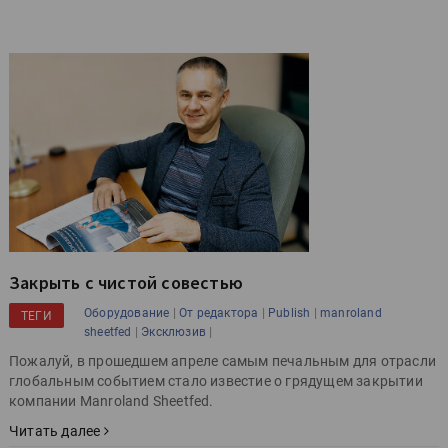
Закрыть с чистой совестью
|
|
|
Оборудование
От редактора
Publish
manroland
ТЕГИ
|
|
sheetfed
Эксклюзив
Пожалуй, в прошедшем апреле самым печальным для отрасли
глобальным событием стало известие о грядущем закрытии
компании Manroland Sheetfed.
Читать далее