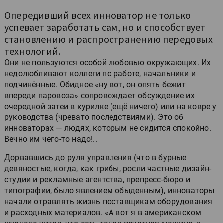
Опередивший всех инноватор не только
успевает заработать сам, но и способствует
становлению и распространению передовых
технологий.
Они не пользуются особой любовью окружающих. Их
недолюбливают коллеги по работе, начальники и
подчинённые. Обидное «ну вот, он опять бежит
впереди паровоза» сопровождает обсуждение их
очередной затеи в курилке (ещё ничего) или на ковре у
руководства (чревато последствиями). Это об
инноваторах — людях, которым не сидится спокойно.
Вечно им чего-то надо!..
Дорвавшись до руля управления (что в бурные
девяностые, когда, как грибы, росли частные дизайн-
студии и рекламные агентства, препресс-бюро и
типографии, было явлением обыденным), инноваторы
начали отравлять жизнь поставщикам оборудования
и расходных материалов. «А вот я в американском