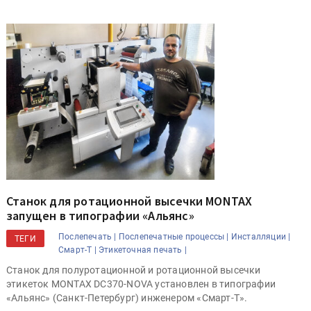
Станок для ротационной высечки MONTAX
запущен в типографии «Альянс»
Послепечать |
Послепечатные процессы |
Инсталляции |
ТЕГИ
Смарт-Т |
Этикеточная печать |
Станок для полуротационной и ротационной высечки
этикеток MONTAX DC370-NOVA установлен в типографии
«Альянс» (Санкт-Петербург) инженером «Смарт-Т».