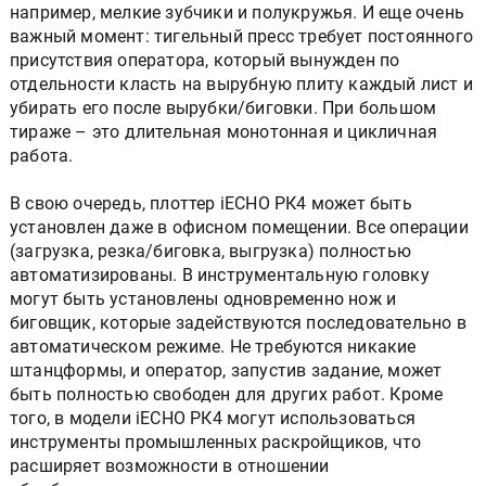
например, мелкие зубчики и полукружья. И еще очень
важный момент: тигельный пресс требует постоянного
присутствия оператора, который вынужден по
отдельности класть на вырубную плиту каждый лист и
убирать его после вырубки/биговки. При большом
тираже – это длительная монотонная и цикличная
работа.
В свою очередь, плоттер iECHO РК4 может быть
установлен даже в офисном помещении. Все операции
(загрузка, резка/биговка, выгрузка) полностью
автоматизированы. В инструментальную головку
могут быть установлены одновременно нож и
биговщик, которые задействуются последовательно в
автоматическом режиме. Не требуются никакие
штанцформы, и оператор, запустив задание, может
быть полностью свободен для других работ. Кроме
того, в модели iECHO РК4 могут использоваться
инструменты промышленных раскройщиков, что
расширяет возможности в отношении