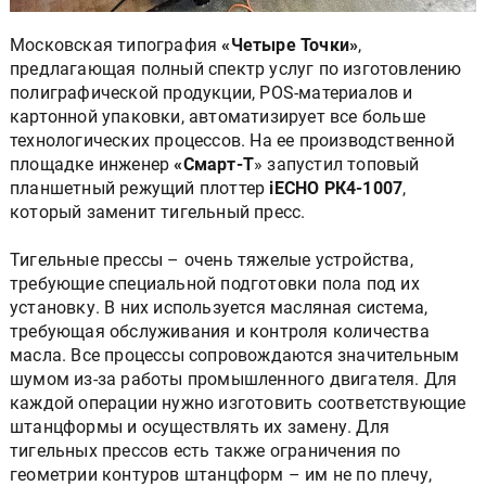
Московская типография
«Четыре Точки»
,
предлагающая полный спектр услуг по изготовлению
полиграфической продукции, POS-материалов и
картонной упаковки, автоматизирует все больше
технологических процессов. На ее производственной
площадке инженер
«Смарт-Т
» запустил топовый
планшетный режущий плоттер
iECHO РК4-1007
,
который заменит тигельный пресс.
Тигельные прессы – очень тяжелые устройства,
требующие специальной подготовки пола под их
установку. В них используется масляная система,
требующая обслуживания и контроля количества
масла. Все процессы сопровождаются значительным
шумом из-за работы промышленного двигателя. Для
каждой операции нужно изготовить соответствующие
штанцформы и осуществлять их замену. Для
тигельных прессов есть также ограничения по
геометрии контуров штанцформ – им не по плечу,