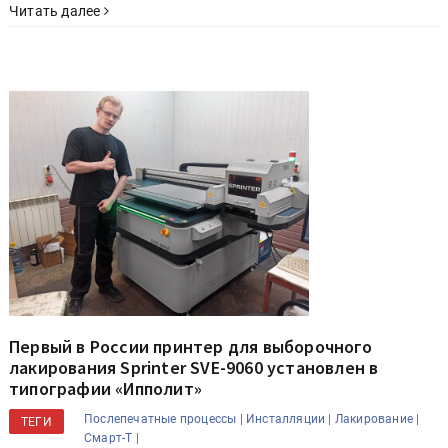
Читать далее
Первый в России принтер для выборочного
лакирования Sprinter SVE-9060 установлен в
типографии «Ипполит»
Послепечатные процессы |
Инсталляции |
Лакирование |
ТЕГИ
Смарт-Т |