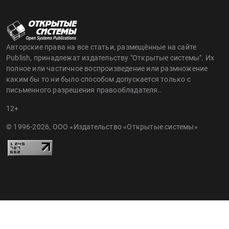
Авторские права на все статьи, размещённые на сайте
Publish, принадлежат издательству "Открытые системы". Их
полное или частичное воспроизведение или размножение
каким бы то ни было способом допускается только с
письменного разрешения правообладателя..
12+
© 1996-2026, ООО «Издательство «Открытые системы»