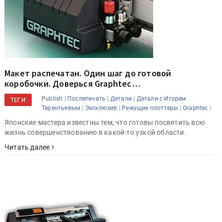
Макет распечатан. Один шаг до готовой
коробочки. Доверься Graphtec…
|
|
|
Publish
Послепечать
Детали
Детали с Игорем
ТЕГИ
|
|
|
|
Терентьевым
Эксклюзив
Режущие плоттеры
Graphtec
Японские мастера известны тем, что готовы посвятить всю
жизнь совершенствованию в какой-то узкой области.
Читать далее