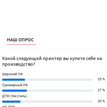
НАШ ОПРОС
Какой следующий принтер вы купите себе на
производство?
Широкий УФ
25 %
25%
Сувенирный УФ
27 %
27%
ДТФ (текстиль)
20 %
20%