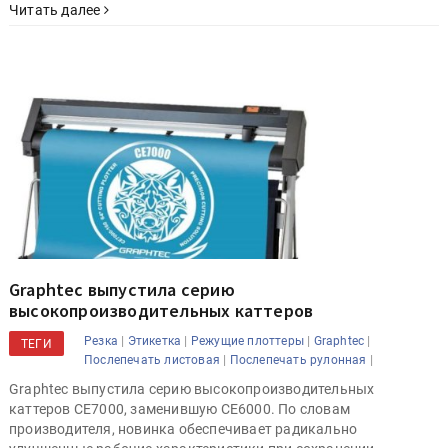
Читать далее
Graphtec выпустила серию
высокопроизводительных каттеров
|
|
|
|
Резка
Этикетка
Режущие плоттеры
Graphtec
ТЕГИ
|
|
Послепечать листовая
Послепечать рулонная
Graphtec выпустила серию высокопроизводительных
каттеров CE7000, заменившую CE6000. По словам
производителя, новинка обеспечивает радикально