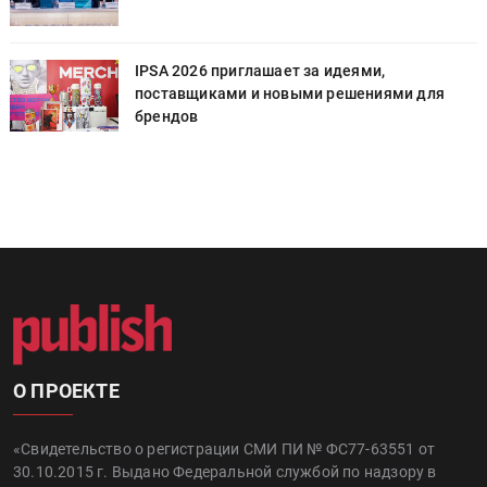
IPSA 2026 приглашает за идеями,
поставщиками и новыми решениями для
брендов
О ПРОЕКТЕ
«Свидетельство о регистрации СМИ ПИ № ФС77-63551 от
30.10.2015 г. Выдано Федеральной службой по надзору в