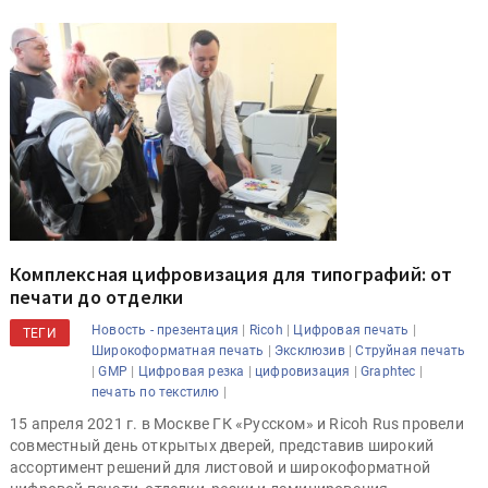
Комплексная цифровизация для типографий: от
печати до отделки
|
|
|
Новость - презентация
Ricoh
Цифровая печать
ТЕГИ
|
|
Широкоформатная печать
Эксклюзив
Струйная печать
|
|
|
|
|
GMP
Цифровая резка
цифровизация
Graphtec
|
печать по текстилю
15 апреля 2021 г. в Москве ГК «Русском» и Ricoh Rus провели
совместный день открытых дверей, представив широкий
ассортимент решений для листовой и широкоформатной