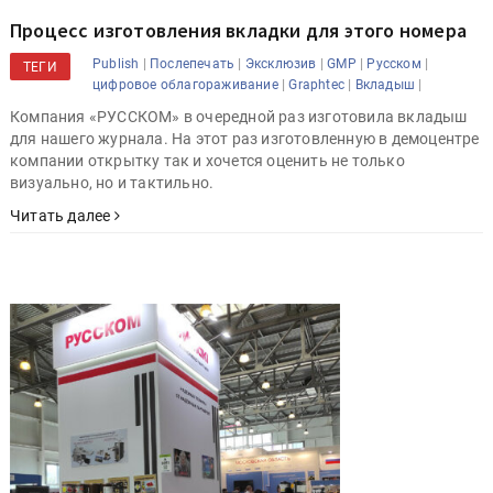
Процесс изготовления вкладки для этого номера
|
|
|
|
|
Publish
Послепечать
Эксклюзив
GMP
Русском
ТЕГИ
|
|
|
цифровое облагораживание
Graphtec
Вкладыш
Компания «РУССКОМ» в очередной раз изготовила вкладыш
для нашего журнала. На этот раз изготовленную в демоцентре
компании открытку так и хочется оценить не только
визуально, но и тактильно.
Читать далее