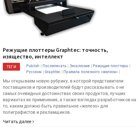
Режущие плоттеры Graphtec: точность,
изящество, интеллект
|
|
|
|
Publish
Послепечать
Эксклюзив
Режущие плоттеры
ТЕГИ
|
|
|
Русском
Graphtec
Правила полезного «железа»
Мы открываем новую рубрику, в которой представители
поставщиков и производителей будут рассказывать о не
самых очевидных достоинствах своих продуктов, лучших
вариантах их применения, а также взглядах разработчиков на
то, каким должно быть правильное «железо» для
полиграфистов и рекламщиков.
Читать далее