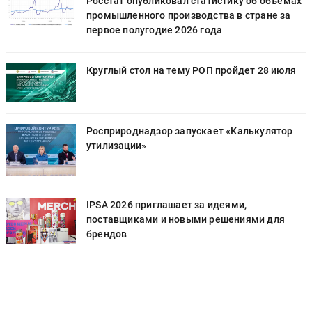
х
Росстат опубликовал статистику об объёмах
промышленного производства в стране за
первое полугодие 2026 года
Круглый стол на тему РОП пройдет 28 июля
Росприроднадзор запускает «Калькулятор
утилизации»
IPSA 2026 приглашает за идеями,
поставщиками и новыми решениями для
брендов