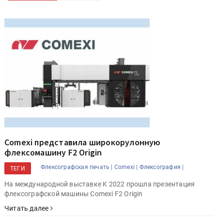
Comexi представила широкорулонную
флексомашину F2 Origin
Флексографская печать |
Comexi |
Флексография |
ТЕГИ
На международной выставке K 2022 прошла презентация
флексографской машины Comexi F2 Origin
Читать далее