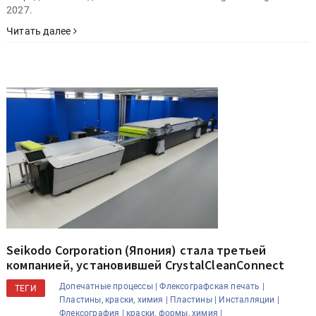
2027.
Читать далее
Seikodo Corporation (Япония) стала третьей
компанией, установившей CrystalCleanConnect
Допечатные процессы |
Флексографская печать |
ТЕГИ
Пластины, краски, химия |
Пластины |
Инсталляции |
Флексография |
краски, формы, химия |