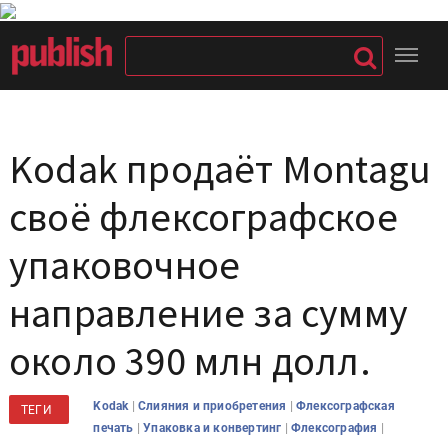
Kodak продаёт Montagu
своё флексографское
упаковочное
направление за сумму
около 390 млн долл.
|
|
Kodak
Слияния и приобретения
Флексографская
ТЕГИ
|
|
|
печать
Упаковка и конвертинг
Флексография