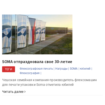
SOMA отпраздновала свое 30-летие
Флексографская печать |
Награды |
SOMA |
юбилей |
ТЕГИ
Флексография |
Чешская семейная компания-производитель флексомашин
для печати упаковки Soma отметила юбилей
Читать далее