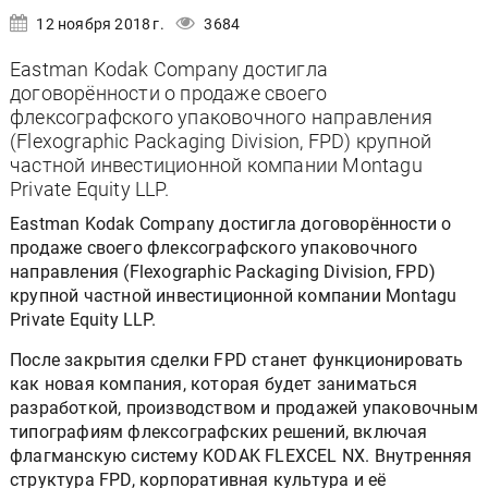
12 ноября 2018 г.
3684
Eastman Kodak Company достигла
договорённости о продаже своего
флексографского упаковочного направления
(Flexographic Packaging Division, FPD) крупной
частной инвестиционной компании Montagu
Private Equity LLP.
Eastman Kodak Company достигла договорённости о
продаже своего флексографского упаковочного
направления (Flexographic Packaging Division, FPD)
крупной частной инвестиционной компании Montagu
Private Equity LLP.
После закрытия сделки FPD станет функционировать
как новая компания, которая будет заниматься
разработкой, производством и продажей упаковочным
типографиям флексографских решений, включая
флагманскую систему KODAK FLEXCEL NX. Внутренняя
структура FPD, корпоративная культура и её