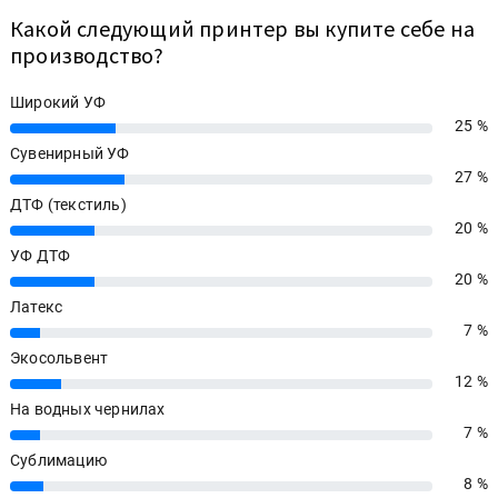
Какой следующий принтер вы купите себе на
производство?
Широкий УФ
25 %
25%
Сувенирный УФ
27 %
27%
ДТФ (текстиль)
20 %
20%
УФ ДТФ
20 %
20%
Латекс
7 %
7%
Экосольвент
12 %
12%
На водных чернилах
7 %
7%
Сублимацию
8 %
8%