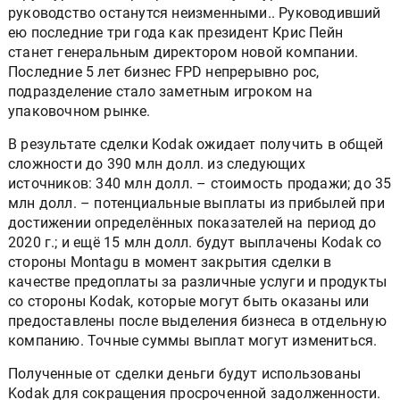
руководство останутся неизменными.. Руководивший
ею последние три года как президент Крис Пейн
станет генеральным директором новой компании.
Последние 5 лет бизнес FPD непрерывно рос,
подразделение стало заметным игроком на
упаковочном рынке.
В результате сделки Kodak ожидает получить в общей
сложности до 390 млн долл. из следующих
источников: 340 млн долл. – стоимость продажи; до 35
млн долл. – потенциальные выплаты из прибылей при
достижении определённых показателей на период до
2020 г.; и ещё 15 млн долл. будут выплачены Kodak со
стороны Montagu в момент закрытия сделки в
качестве предоплаты за различные услуги и продукты
со стороны Kodak, которые могут быть оказаны или
предоставлены после выделения бизнеса в отдельную
компанию. Точные суммы выплат могут измениться.
Полученные от сделки деньги будут использованы
Kodak для сокращения просроченной задолженности.