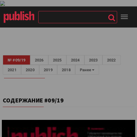
№ #09/19
2026
2025
2024
2023
2022
2021
2020
2019
2018
Ранее
СОДЕРЖАНИЕ #09/19