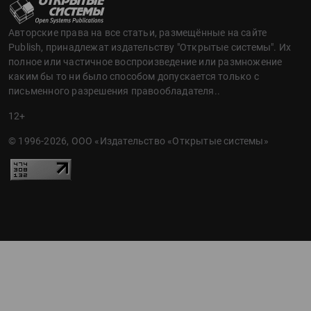
Авторские права на все статьи, размещённые на сайте
Publish, принадлежат издательству "Открытые системы". Их
полное или частичное воспроизведение или размножение
каким бы то ни было способом допускается только с
письменного разрешения правообладателя..
12+
© 1996-2026, ООО «Издательство «Открытые системы»