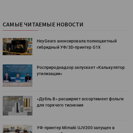
САМЫЕ ЧИТАЕМЫЕ НОВОСТИ
HeyGears анонсировала полноцветный
гибридный УФ/3D-принтер G1X
Росприроднадзор запускает «Калькулятор
утилизации»
«Дубль В» расширяет ассортимент фольги
для горячего тиснения
УФ-принтер Mimaki UJV200 запущен в