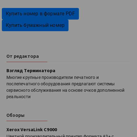
Купить номер в формате PDF
Купить бумажный номер
От редактора
Взгляд Терминатора
Многие крупные производители печатного и
послепечатного оборудования предлагают системы
сервисного обслуживания на основе очков дополненной
реальности
Обзоры
Xerox VersaLink C9000
Цветной производительный принтер формата А3+ с