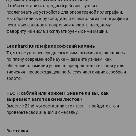
Чтобы составить народный рейтинг лучших
послепечатных устройств для оперативной полиграфии,
мы обратились к руководителям нескольких типографий и
печатных салонов и попросили назвать по одному
фавориту из числа эксплуатируемых ими машин.
Leonhard Kurz и философский камень
То, что не удалось средневековым алхимикам, оказалось
по плечу современной науке — давайте узнаем, как
обычный алюминий успешно превращается в фольгу для
тиснения, превосходящую по блеску настоящие серебро и
золото.
ТЕСТ: саблей или ножом? Знаете ли вы, как
вырезают заготовки из листов?
Вместе с Z?nd мы составили этот тест — пройдите его и
проверьте свои знания и смекалку.
Выставки