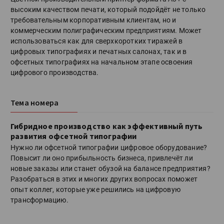
высоким качеством печати, который подойдёт не только
требовательным корпоративным клиентам, но и
коммерческим полиграфическим предприятиям. Может
использоваться как для сверхкоротких тиражей в
цифровых типографиях и печатных салонах, так и в
офсетных типографиях на начальном этапе освоения
цифрового производства.
Тема номера
Гибридное производство как эффективный путь
развития офсетной типографии
Нужно ли офсетной типографии цифровое оборудование?
Повысит ли оно прибыльность бизнеса, привлечёт ли
новые заказы или станет обузой на балансе предприятия?
Разобраться в этих и многих других вопросах поможет
опыт коллег, которые уже решились на цифровую
трансформацию.