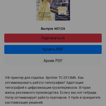
Выпуск #07/26
Подписаться
Купить PDF
Архив PDF
УФ-принтер для отделки. Sprinter ТС-2513Mh. Как
оптимизировать работу типографии? Адаптация
типографий к цифровизации грузоперевозок. Вторая
жизнь рекламного производства. Если у вас нет гибрида.
Vorey оптимизирует работу партнеров. У Hyde в приоритете
кастомизация решений.