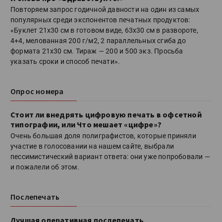
Повторяем запрос годичной давности на один из самых
популярных среди экспонентов печатных продуктов:
«Буклет 21х30 см в готовом виде, 63х30 см в развороте,
4+4, мелованная 200 г/м2, 2 параллельных сгиба до
формата 21х30 см. Тираж — 200 и 500 экз. Просьба
указать сроки и способ печати».
Опрос номера
Стоит ли внедрять цифровую печать в офсетной
типографии, или Что мешает «цифре»?
Очень большая доля полиграфистов, которые приняли
участие в голосовании на нашем сайте, выбрали
пессимистический вариант ответа: они уже попробовали —
и пожалели об этом.
Послепечать
Лучшая оперативная послепечать