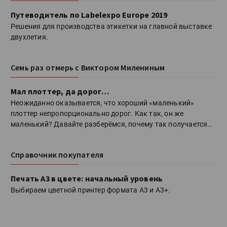
Путеводитель по Labelexpo Europe 2019
Решения для производства этикетки на главной выставке
двухлетия.
Семь раз отмерь с Виктором Милениным
Мал плоттер, да дорог…
Неожиданно оказывается, что хороший «маленький»
плоттер непропорционально дорог. Как так, он же
маленький? Давайте разберёмся, почему так получается…
Справочник покупателя
Печать А3 в цвете: начальный уровень
Выбираем цветной принтер формата А3 и А3+.