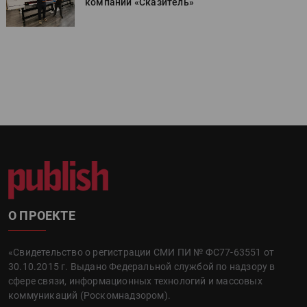
компании «Сказитель»
О ПРОЕКТЕ
«Свидетельство о регистрации СМИ ПИ № ФС77-63551 от
30.10.2015 г. Выдано Федеральной службой по надзору в
сфере связи, информационных технологий и массовых
коммуникаций (Роскомнадзором).