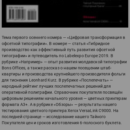
Тема первого осеннего номера — «Цифровая трансформация в
офсетной типографии». В номере — статья «Гибридное
производство как эффективный путь развития офсетной
типографии» и путеводитель по Labelexpo Europe 2019. В
рубрике «Например» — опыт развития молдавской типографии
Bons Offices, а также рассказ о нашем посещении штаб-
квартиры и производства крупнейшего производителя фольги
для тиснения Leonhard Kurz. В рубрике «Послепечать» —
народный рейтинг лучших послепечатных решений для
оперативной полиграфии. Справочник покупателя посвящён
цифровым решениям начального уровня — цветных принтерам
формата А3+. А в рубрике «Обзоры» — результаты нашего
тестирования цветного принтера Xerox VersaLink C9000. На
последней странице — исследование нашего Тайного
Покупателя цен и сроков изготовления 6-полосного буклета.