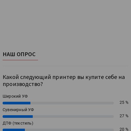
НАШ ОПРОС
Какой следующий принтер вы купите себе на
производство?
Широкий УФ
25 %
25%
Сувенирный УФ
27 %
27%
ДТФ (текстиль)
20 %
20%