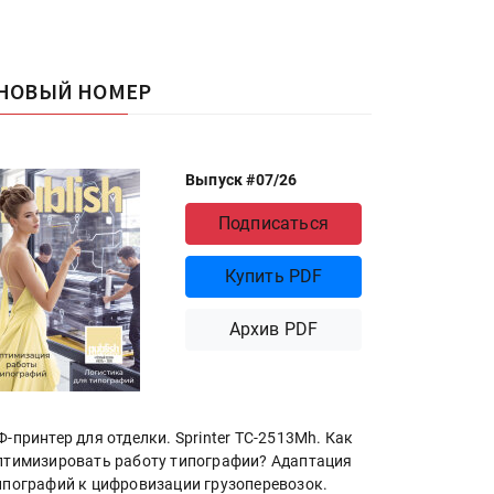
НОВЫЙ НОМЕР
Выпуск #07/26
Подписаться
Купить PDF
Архив PDF
Ф-принтер для отделки. Sprinter ТС-2513Mh. Как
птимизировать работу типографии? Адаптация
ипографий к цифровизации грузоперевозок.