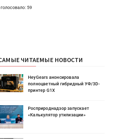
голосовало: 59
САМЫЕ ЧИТАЕМЫЕ НОВОСТИ
HeyGears анонсировала
полноцветный гибридный УФ/3D-
принтер G1X
Росприроднадзор запускает
«Калькулятор утилизации»