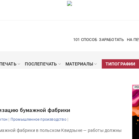
101 СПОСОБ
ЗАРАБОТАТЬ
НА ПЕ
ПЕЧАТЬ
ПОСЛЕПЕЧАТЬ
МАТЕРИАЛЫ
ТИПОГРАФИИ
Рек
РЕ
Печ
рнизацию бумажной фабрики
|
|
ртон
Промышленное производство
бумажной фабрики в польском Квидзыне — работы должны