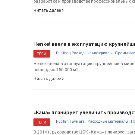
разработке и производстве профессиональных си
Читать далее
Henkel ввела в эксплуатацию крупнейш
|
|
Publish
Расходные материалы
Промышлен
ТЕГИ
Henkel ввела в эксплуатацию крупнейший в мире
площадью 150 000 м2.
Читать далее
«Кама» планирует увеличить производс
|
|
|
Publish
Бумага
Расходные материалы
П
ТЕГИ
В 2014 г. руководство ЦБК «Кама» планирует за