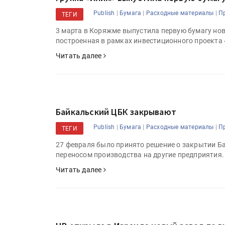
|
|
|
Publish
Бумага
Расходные материалы
П
ТЕГИ
3 марта в Коряжме выпустила первую бумагу но
построенная в рамках инвестиционного проекта
Читать далее
Байкальский ЦБК закрывают
|
|
|
Publish
Бумага
Расходные материалы
П
ТЕГИ
27 февраля было принято решение о закрытии Б
переносом производства на другие предприятия
Читать далее