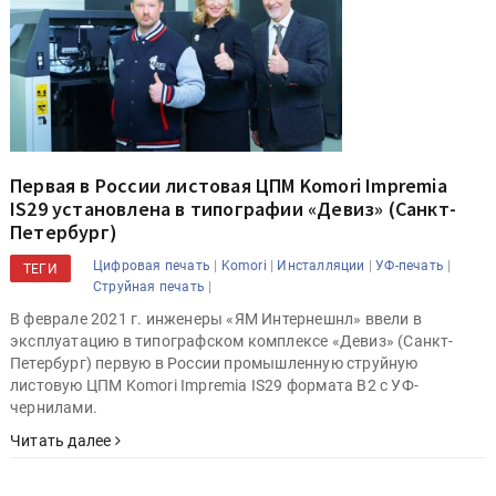
Первая в России листовая ЦПМ Komori Impremia
IS29 установлена в типографии «Девиз» (Санкт-
Петербург)
|
|
|
|
Цифровая печать
Komori
Инсталляции
УФ-печать
ТЕГИ
|
Струйная печать
В феврале 2021 г. инженеры «ЯМ Интернешнл» ввели в
эксплуатацию в типографском комплексе «Девиз» (Санкт-
Петербург) первую в России промышленную струйную
листовую ЦПМ Komori Impremia IS29 формата B2 с УФ-
чернилами.
Читать далее