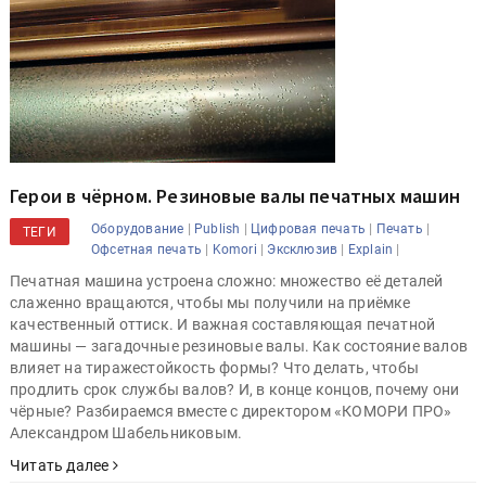
Герои в чёрном. Резиновые валы печатных машин
|
|
|
|
Оборудование
Publish
Цифровая печать
Печать
ТЕГИ
|
|
|
|
Офсетная печать
Komori
Эксклюзив
Explain
Печатная машина устроена сложно: множество её деталей
слаженно вращаются, чтобы мы получили на приёмке
качественный оттиск. И важная составляющая печатной
машины — загадочные резиновые валы. Как состояние валов
влияет на тиражестойкость формы? Что делать, чтобы
продлить срок службы валов? И, в конце концов, почему они
чёрные? Разбираемся вместе с директором «КОМОРИ ПРО»
Александром Шабельниковым.
Читать далее