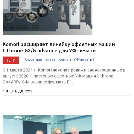
Komori расширяет линейку офсетных машин
Lithrone GX/G advance для УФ-печати
|
|
|
Офсетная печать
Komori
УФ-печать
ТЕГИ
С 1 марта 2021 г. Komori начала продажи анонсированных в
августе 2020 г. листовых офсетных УФ-машин Lithrone
GX44RP/ G44 advance формата B1.
Читать далее