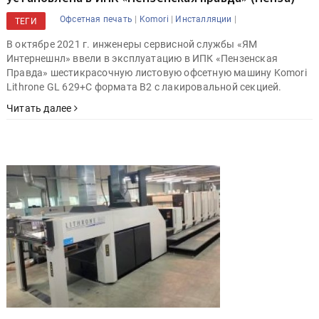
|
|
|
Офсетная печать
Komori
Инсталляции
ТЕГИ
В октябре 2021 г. инженеры сервисной службы «ЯМ
Интернешнл» ввели в эксплуатацию в ИПК «Пензенская
Правда» шестикрасочную листовую офсетную машину Komori
Lithrone GL 629+C формата В2 с лакировальной секцией.
Читать далее