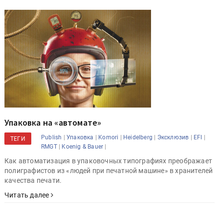
Упаковка на «автомате»
|
|
|
|
|
|
Publish
Упаковка
Komori
Heidelberg
Эксклюзив
EFI
ТЕГИ
|
|
RMGT
Koenig & Bauer
Как автоматизация в упаковочных типографиях преображает
полиграфистов из «людей при печатной машине» в хранителей
качества печати.
Читать далее