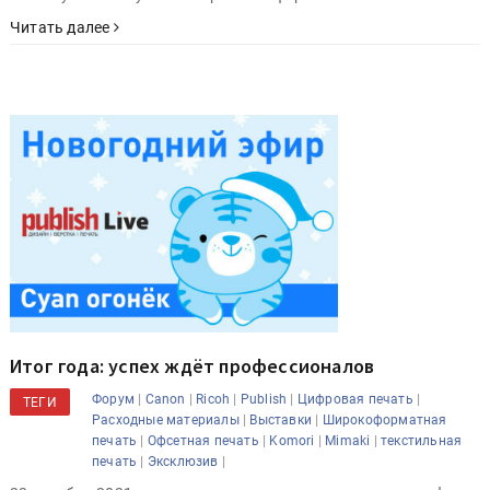
Читать далее
Итог года: успех ждёт профессионалов
|
|
|
|
|
Форум
Canon
Ricoh
Publish
Цифровая печать
ТЕГИ
|
|
Расходные материалы
Выставки
Широкоформатная
|
|
|
|
печать
Офсетная печать
Komori
Mimaki
текстильная
|
|
печать
Эксклюзив