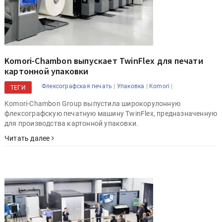
Komori-Chambon выпускает TwinFlex для печати
картонной упаковки
|
|
|
Флексографская печать
Упаковка
Komori
ТЕГИ
Komori-Chambon Group выпустила широкорулонную
флексографскую печатную машину TwinFlex, предназначенную
для производства картонной упаковки.
Читать далее