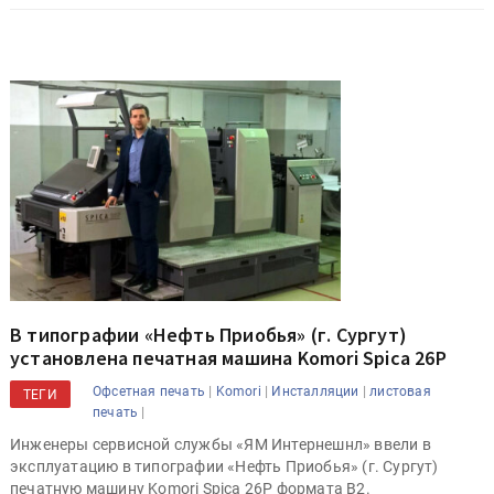
В типографии «Нефть Приобья» (г. Сургут)
установлена печатная машина Komori Spica 26P
|
|
|
Офсетная печать
Komori
Инсталляции
листовая
ТЕГИ
|
печать
Инженеры сервисной службы «ЯМ Интернешнл» ввели в
эксплуатацию в типографии «Нефть Приобья» (г. Сургут)
печатную машину Komori Spica 26P формата B2.