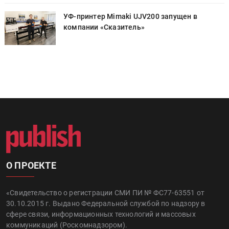
УФ-принтер Mimaki UJV200 запущен в
компании «Сказитель»
О ПРОЕКТЕ
«Свидетельство о регистрации СМИ ПИ № ФС77-63551 от
30.10.2015 г. Выдано Федеральной службой по надзору в
сфере связи, информационных технологий и массовых
коммуникаций (Роскомнадзором).