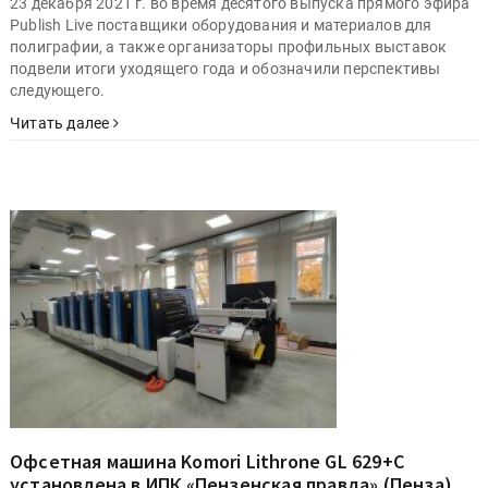
23 декабря 2021 г. во время десятого выпуска прямого эфира
Publish Live поставщики оборудования и материалов для
полиграфии, а также организаторы профильных выставок
подвели итоги уходящего года и обозначили перспективы
следующего.
Читать далее
Офсетная машина Komori Lithrone GL 629+C
установлена в ИПК «Пензенская правда» (Пенза)