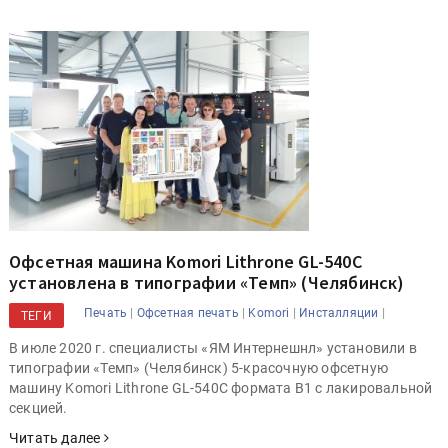
Офсетная машина Komori Lithrone GL-540C
установлена в типографии «Темп» (Челябинск)
|
|
|
|
Печать
Офсетная печать
Komori
Инсталляции
ТЕГИ
В июле 2020 г. специалисты «ЯМ Интернешнл» установили в
типографии «Темп» (Челябинск) 5-красочную офсетную
машину Komori Lithrone GL-540C формата B1 с лакировальной
секцией.
Читать далее