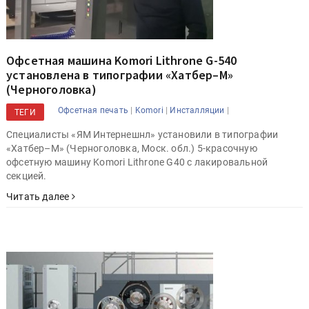
Офсетная машина Komori Lithrone G-540
установлена в типографии «Хатбер–М»
(Черноголовка)
|
|
|
Офсетная печать
Komori
Инсталляции
ТЕГИ
Специалисты «ЯМ Интернешнл» установили в типографии
«Хатбер–М» (Черноголовка, Моск. обл.) 5-красочную
офсетную машину Komori Lithrone G40 с лакировальной
секцией.
Читать далее