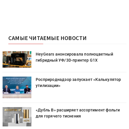
САМЫЕ ЧИТАЕМЫЕ НОВОСТИ
HeyGears анонсировала полноцветный
гибридный УФ/3D-принтер G1X
Росприроднадзор запускает «Калькулятор
утилизации»
«Дубль В» расширяет ассортимент фольги
для горячего тиснения