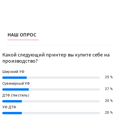
НАШ ОПРОС
Какой следующий принтер вы купите себе на
производство?
Широкий УФ
25 %
25%
Сувенирный УФ
27 %
27%
ДТФ (текстиль)
20 %
20%
УФ ДТФ
20 %
20%