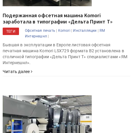
Подержанная офсетная машина Komori
заработала в типографии «Дельта Принт Т»
|
|
|
Офсетная печать
Komori
Инсталляции
ЯМ
ТЕГИ
|
Интернешнл
Бывшая в эксплуатации в Европе листовая офсетная
печатная машина Komori LSX729 формата B2 установлена в
столичной типографии «Дельта Принт Т» специалистами «ЯМ
Интернешнл».
Читать далее