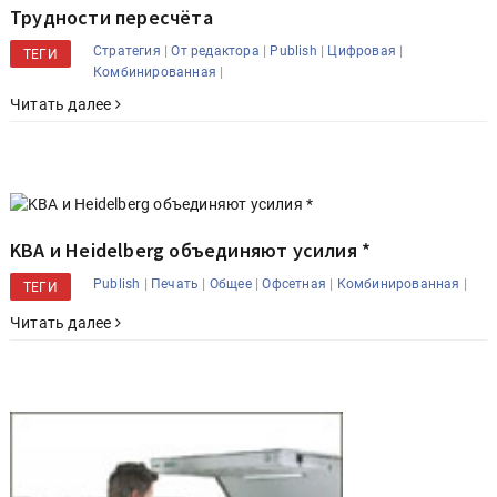
Трудности пересчёта
|
|
|
|
Стратегия
От редактора
Publish
Цифровая
ТЕГИ
|
Комбинированная
Читать далее
KBA и Heidelberg объединяют усилия *
|
|
|
|
|
Publish
Печать
Общее
Офсетная
Комбинированная
ТЕГИ
Читать далее