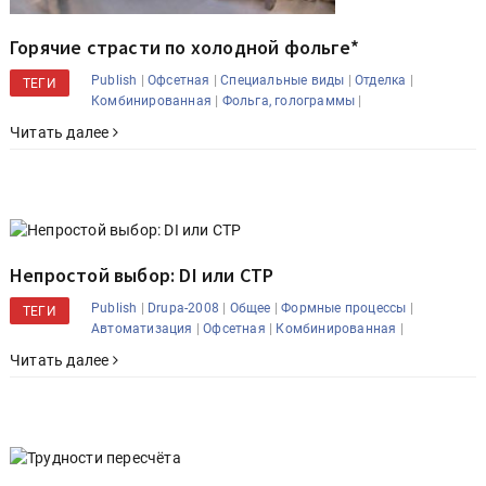
Горячие страсти по холодной фольге*
|
|
|
|
Publish
Офсетная
Специальные виды
Отделка
ТЕГИ
|
|
Комбинированная
Фольга, голограммы
Читать далее
Непростой выбор: DI или CTP
|
|
|
|
Publish
Drupa-2008
Общее
Формные процессы
ТЕГИ
|
|
|
Автоматизация
Офсетная
Комбинированная
Читать далее