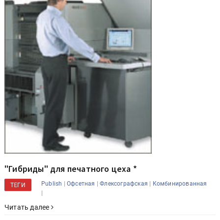
"Гибриды" для печатного цеха *
|
|
|
Publish
Офсетная
Флексографская
Комбинированная
ТЕГИ
|
Читать далее