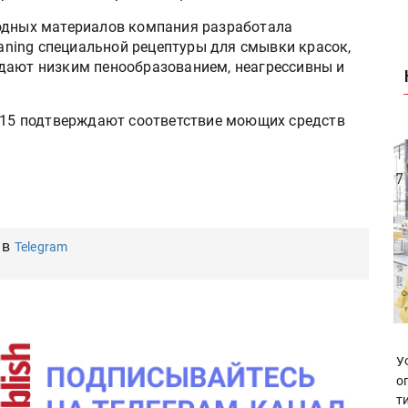
ходных материалов компания разработала
ning специальной рецептуры для смывки красок,
дают низким пенообразованием, неагрессивны и
.
2015 подтверждают соответствие моющих средств
 в
Telegram
У
о
т