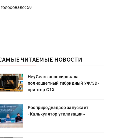
голосовало: 59
САМЫЕ ЧИТАЕМЫЕ НОВОСТИ
HeyGears анонсировала
полноцветный гибридный УФ/3D-
принтер G1X
Росприроднадзор запускает
«Калькулятор утилизации»