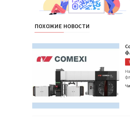
ПОХОЖИЕ НОВОСТИ
C
ф
На
фл
Чи