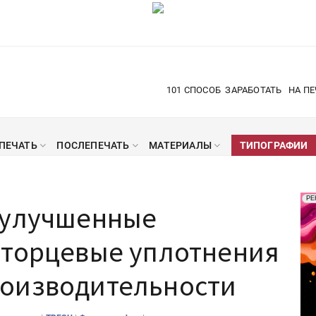
101 СПОСОБ
ЗАРАБОТАТЬ
НА ПЕ
ПЕЧАТЬ
ПОСЛЕПЕЧАТЬ
МАТЕРИАЛЫ
ТИПОГРАФИИ
Рек
РЕ
 улучшенные
Печ
 торцевые уплотнения
оизводительности