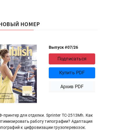
НОВЫЙ НОМЕР
Выпуск #07/26
Подписаться
Купить PDF
Архив PDF
Ф-принтер для отделки. Sprinter ТС-2513Mh. Как
птимизировать работу типографии? Адаптация
ипографий к цифровизации грузоперевозок.