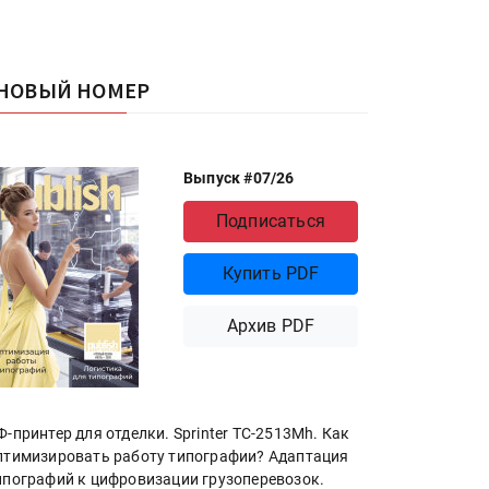
НОВЫЙ НОМЕР
Выпуск #07/26
Подписаться
Купить PDF
Архив PDF
Ф-принтер для отделки. Sprinter ТС-2513Mh. Как
птимизировать работу типографии? Адаптация
ипографий к цифровизации грузоперевозок.