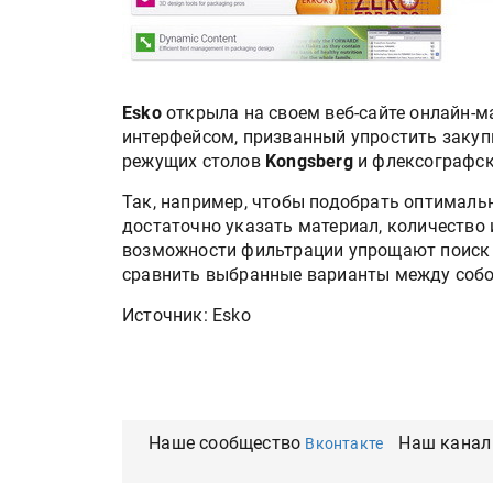
Esko
открыла на своем веб-сайте онлайн-
интерфейсом, призванный упростить закуп
режущих столов
Kongsberg
и флексографс
Так, например, чтобы подобрать оптимальн
достаточно указать материал, количество
возможности фильтрации упрощают поиск п
сравнить выбранные варианты между собо
Источник: Esko
Наше сообщество
Наш канал
Вконтакте