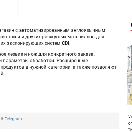
магазин с автоматизированным англоязычным
ки ножей и других расходных материалов для
ких экспонирующих систем
CDI
.
ое лезвие и нож для конкретного заказа,
 и параметры обработки. Расширенные
родуктов в нужной категории, а также позволяют
й.
У
 в
Telegram
о
т