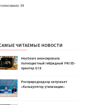
голосовало: 59
САМЫЕ ЧИТАЕМЫЕ НОВОСТИ
HeyGears анонсировала
полноцветный гибридный УФ/3D-
принтер G1X
Росприроднадзор запускает
«Калькулятор утилизации»