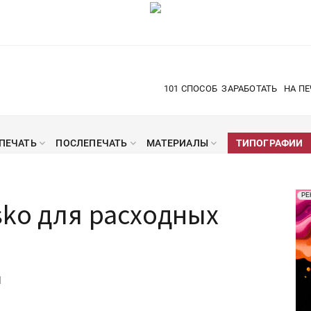
101 СПОСОБ
ЗАРАБОТАТЬ
НА ПЕ
ПЕЧАТЬ
ПОСЛЕПЕЧАТЬ
МАТЕРИАЛЫ
ТИПОГРАФИИ
Рек
РЕ
ko для расходных
Печ
|