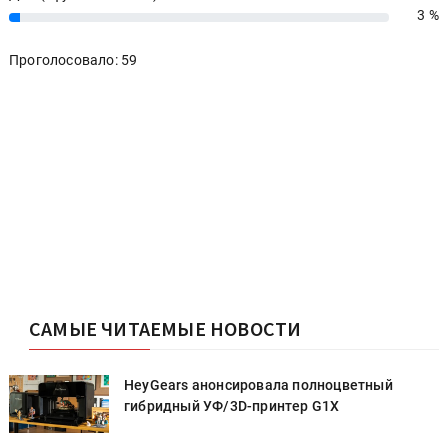
3 %
3%
Проголосовало: 59
САМЫЕ ЧИТАЕМЫЕ НОВОСТИ
HeyGears анонсировала полноцветный
гибридный УФ/3D-принтер G1X