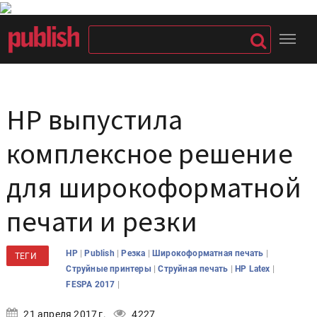
HP выпустила
комплексное решение
для широкоформатной
печати и резки
|
|
|
|
HP
Publish
Резка
Широкоформатная печать
ТЕГИ
|
|
|
Струйные принтеры
Струйная печать
HP Latex
|
FESPA 2017
21 апреля 2017 г.
4227