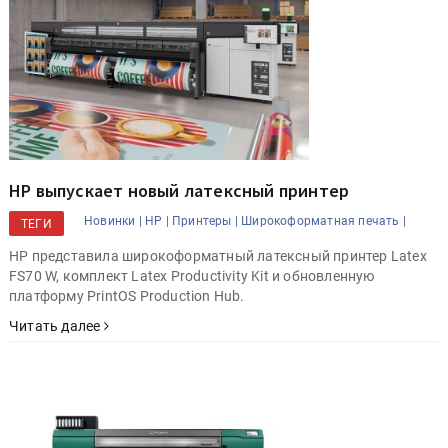
HP выпускает новый латексный принтер
Новинки |
HP |
Принтеры |
Широкоформатная печать |
ТЕГИ
HP представила широкоформатный латексный принтер Latex
FS70 W, комплект Latex Productivity Kit и обновленную
платформу PrintOS Production Hub.
Читать далее