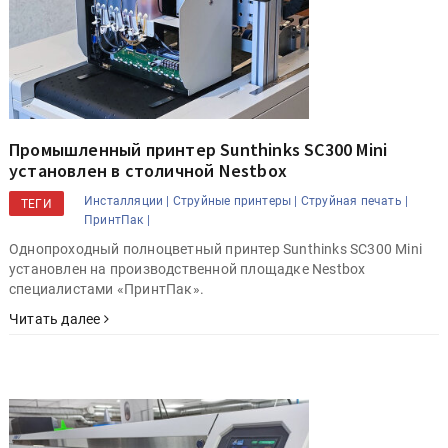
Промышленный принтер Sunthinks SC300 Mini
установлен в столичной Nestbox
Инсталляции |
Струйные принтеры |
Струйная печать |
ТЕГИ
ПринтПак |
Однопроходный полноцветный принтер Sunthinks SC300 Mini
установлен на производственной площадке Nestbox
специалистами «ПринтПак».
Читать далее