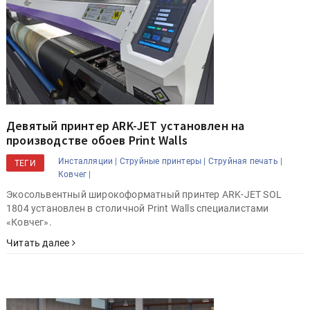
Девятый принтер ARK-JET установлен на
производстве обоев Print Walls
Инсталляции |
Струйные принтеры |
Струйная печать |
ТЕГИ
Ковчег |
Экосольвентный широкоформатный принтер ARK-JET SOL
1804 установлен в столичной Print Walls специалистами
«Ковчег».
Читать далее