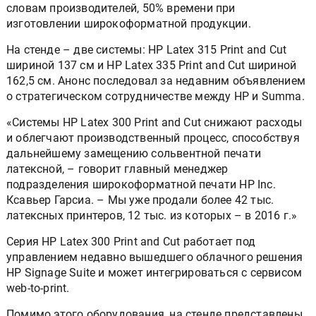
словам производителей, 50% времени при
изготовлении широкоформатной продукции.
На стенде – две системы: HP Latex 315 Print and Cut
шириной 137 см и HP Latex 335 Print and Cut шириной
162,5 см. Анонс последовал за недавним объявлением
о стратегическом сотрудничестве между HP и Summa.
«Системы HP Latex 300 Print and Cut снижают расходы
и облегчают производственный процесс, способствуя
дальнейшему замещению сольвентной печати
латексной, – говорит главный менеджер
подразделения широкоформатной печати HP Inc.
Ксавьер Гарсиа. – Мы уже продали более 42 тыс.
латексных принтеров, 12 тыс. из которых – в 2016 г.»
Серия HP Latex 300 Print and Cut работает под
управлением недавно вышедшего облачного решения
HP Signage Suite и может интегрироваться с сервисом
web-to-print.
Помимо этого оборудования, на стенде представлены