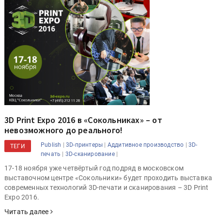
3D Print Expo 2016 в «Сокольниках» – от
невозможного до реального!
|
|
|
Publish
3D-принтеры
Аддитивное производство
3D-
ТЕГИ
|
|
печать
3D-сканирование
17-18 ноября уже четвёртый год подряд в московском
выставочном центре «Сокольники» будет проходить выставка
современных технологий 3D-печати и сканирования – 3D Print
Expo 2016.
Читать далее