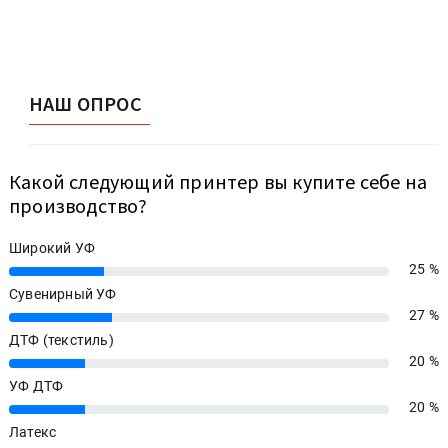
НАШ ОПРОС
Какой следующий принтер вы купите себе на
производство?
Широкий УФ
25 %
25%
Сувенирный УФ
27 %
27%
ДТФ (текстиль)
20 %
20%
УФ ДТФ
20 %
20%
Латекс