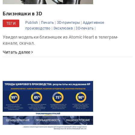
Близняшки в 3D
|
|
|
Publish
Печать
3D-принтеры
Аддитивное
ТЕГИ
|
|
|
производство
Эксклюзив
3D-печать
Увидел модельки близняшек из Atomic Heart в телеграм-
канале, скачал.
Читать далее