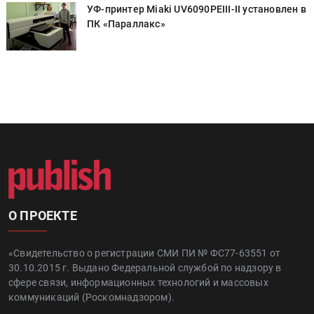
в
УФ-принтер Miaki UV6090PEIII-II установлен в
ПК «Параллакс»
О ПРОЕКТЕ
«Свидетельство о регистрации СМИ ПИ № ФС77-63551 от
30.10.2015 г. Выдано Федеральной службой по надзору в
сфере связи, информационных технологий и массовых
коммуникаций (Роскомнадзором).