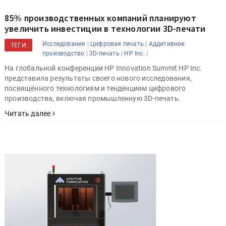
85% производственных компаний планируют
увеличить инвестиции в технологии 3D-печати
|
|
Исследования
Цифровая печать
Аддитивное
ТЕГИ
|
|
|
производство
3D-печать
HP Inc.
На глобальной конференции HP Innovation Summit HP Inc.
представила результаты своего нового исследования,
посвящённого технологиям и тенденциям цифрового
производства, включая промышленную 3D-печать.
Читать далее