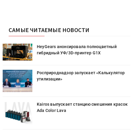
САМЫЕ ЧИТАЕМЫЕ НОВОСТИ
HeyGears анонсировала полноцветный
гибридный УФ/3D-принтер G1X
Росприроднадзор запускает «Калькулятор
утилизации»
к
Kairos выпускает станцию смешения красок
Ada Color Lava