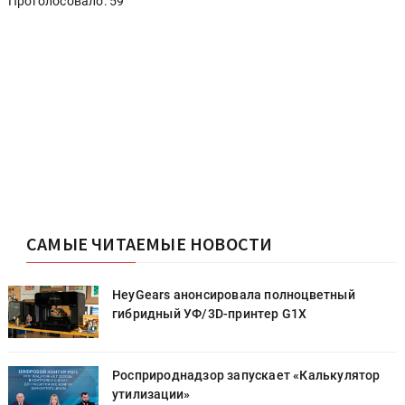
Проголосовало: 59
САМЫЕ ЧИТАЕМЫЕ НОВОСТИ
HeyGears анонсировала полноцветный
гибридный УФ/3D-принтер G1X
Росприроднадзор запускает «Калькулятор
утилизации»