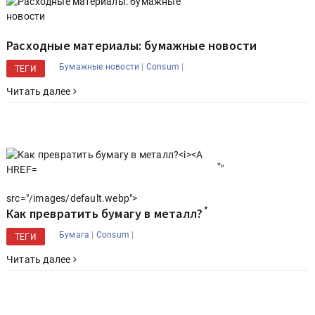
Расходные материалы: бумажные новости
|
|
Бумажные новости
Consum
ТЕГИ
Читать далее
*
"
src="/images/default.webp">
*
Как превратить бумагу в металл?
|
|
Бумага
Consum
ТЕГИ
Читать далее