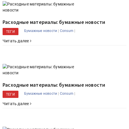
Расходные материалы: бумажные новости
|
|
Бумажные новости
Consum
ТЕГИ
Читать далее
Расходные материалы: бумажные новости
|
|
Бумажные новости
Consum
ТЕГИ
Читать далее