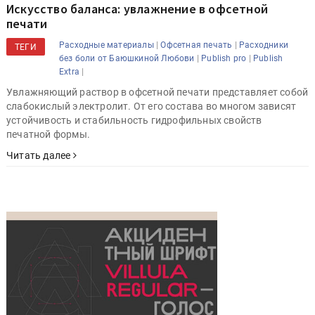
Искусство баланса: увлажнение в офсетной
печати
|
|
Расходные материалы
Офсетная печать
Расходники
ТЕГИ
|
|
без боли от Баюшкиной Любови
Publish pro
Publish
|
Extra
Увлажняющий раствор в офсетной печати представляет собой
слабокислый электролит. От его состава во многом зависят
устойчивость и стабильность гидрофильных свойств
печатной формы.
Читать далее