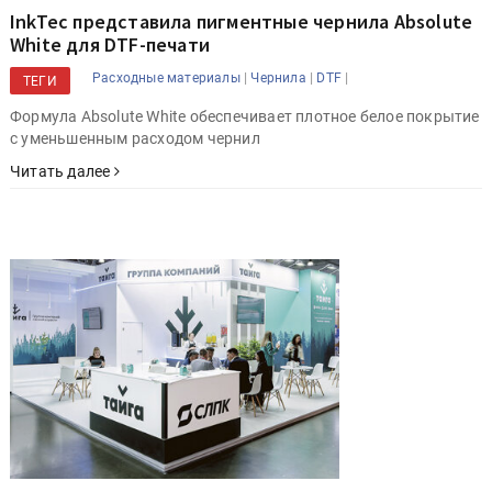
InkTec представила пигментные чернила Absolute
White для DTF-печати
|
|
|
Расходные материалы
Чернила
DTF
ТЕГИ
Формула Absolute White обеспечивает плотное белое покрытие
с уменьшенным расходом чернил
Читать далее