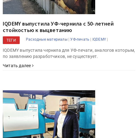
IQDEMY выпустила УФ-чернила с 50-летней
стойкостью к выцветанию
|
|
|
Расходные материалы
УФ-печать
IQDEMY
ТЕГИ
IQDEMY выпустила чернила для УФ-печати, аналогов которым,
по заявлению разработчиков, не существует.
Читать далее