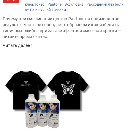
|
|
|
клей, тонер
Pantone
Эксклюзив
Расходники без боли
|
от Баюшкиной Любови
Почему при смешивании цветов Pantone на производстве
результат часто не совпадает с образцом и как избежать
типичных ошибок при заказе офсетной смесевой краски —
читайте прямо сейчас.
Читать далее