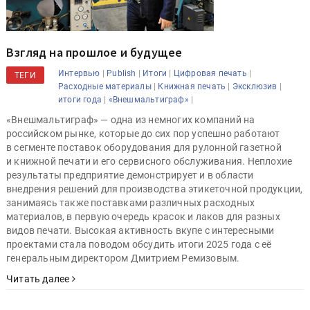
Взгляд на прошлое и будущее
|
|
|
|
Интервью
Publish
Итоги
Цифровая печать
ТЕГИ
|
|
|
Расходные материалы
Книжная печать
Эксклюзив
|
|
итоги года
«Внешмальтиграф»
«Внешмальтиграф» — одна из немногих компаний на
российском рынке, которые до сих пор успешно работают
в сегменте поставок оборудования для рулонной газетной
и книжной печати и его сервисного обслуживания. Неплохие
результаты предприятие демонстрирует и в области
внедрения решений для производства этикеточной продукции,
занимаясь также поставками различных расходных
материалов, в первую очередь красок и лаков для разных
видов печати. Высокая активность вкупе с интересными
проектами стала поводом обсудить итоги 2025 года с её
генеральным директором Дмитрием Ремизовым.
Читать далее