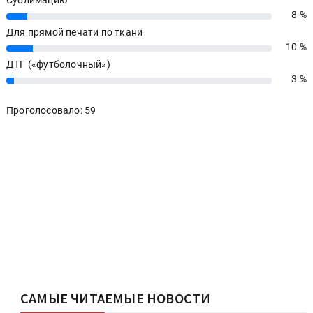
Сублимацию
8 %
8%
Для прямой печати по ткани
10 %
10%
ДТГ («футболочный»)
3 %
3%
Проголосовало: 59
САМЫЕ ЧИТАЕМЫЕ НОВОСТИ