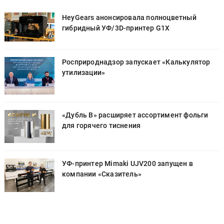
HeyGears анонсировала полноцветный
гибридный УФ/3D-принтер G1X
Росприроднадзор запускает «Калькулятор
утилизации»
«Дубль В» расширяет ассортимент фольги
для горячего тиснения
УФ-принтер Mimaki UJV200 запущен в
компании «Сказитель»