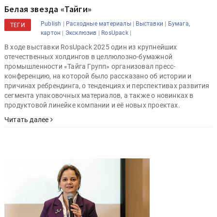
Белая звезда «Тайги»
|
|
|
Publish
Расходные материалы
Выставки
Бумага,
ТЕГИ
|
|
|
картон
Эксклюзив
RosUpack
В ходе выставки RosUpack 2025 один из крупнейших
отечественных холдингов в целлюлозно-бумажной
промышленности «Тайга Групп» организовал пресс-
конференцию, на которой было рассказано об истории и
причинах ребрендинга, о тенденциях и перспективах развития
сегмента упаковочных материалов, а также о новинках в
продуктовой линейке компании и её новых проектах.
Читать далее