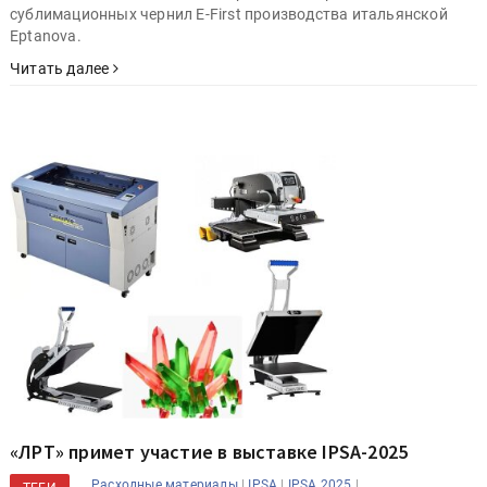
сублимационных чернил E-First производства итальянской
Eptanova.
Читать далее
«ЛРТ» примет участие в выставке IPSA-2025
|
|
|
Расходные материалы
IPSA
IPSA 2025