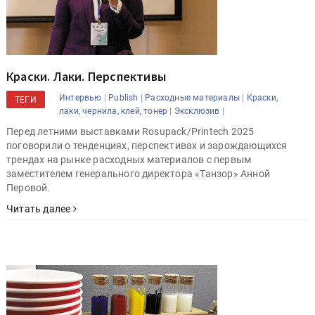
Краски. Лаки. Перспективы
|
|
|
Интервью
Publish
Расходные материалы
Краски,
ТЕГИ
|
|
лаки, чернила, клей, тонер
Эксклюзив
Перед летними выставками Rosupack/Printech 2025
поговорили о тенденциях, перспективах и зарождающихся
трендах на рынке расходных материалов с первым
заместителем генерального директора «Танзор» Анной
Перовой.
Читать далее