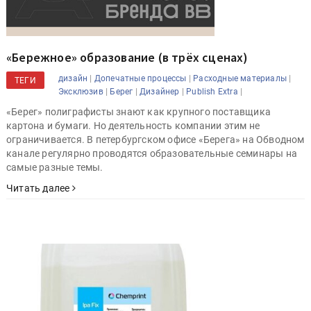
«Бережное» образование (в трёх сценах)
|
|
|
дизайн
Допечатные процессы
Расходные материалы
ТЕГИ
|
|
|
|
Эксклюзив
Берег
Дизайнер
Publish Extra
«Берег» полиграфисты знают как крупного поставщика
картона и бумаги. Но деятельность компании этим не
ограничивается. В петербургском офисе «Берега» на Обводном
канале регулярно проводятся образовательные семинары на
самые разные темы.
Читать далее