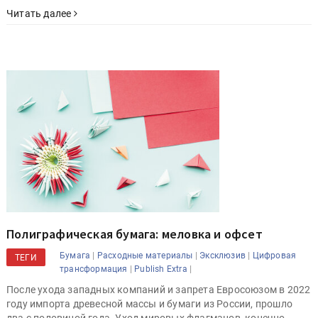
Читать далее
Полиграфическая бумага: меловка и офсет
|
|
|
Бумага
Расходные материалы
Эксклюзив
Цифровая
ТЕГИ
|
|
трансформация
Publish Extra
После ухода западных компаний и запрета Евросоюзом в 2022
году импорта древесной массы и бумаги из России, прошло
два с половиной года. Уход мировых флагманов, конечно,