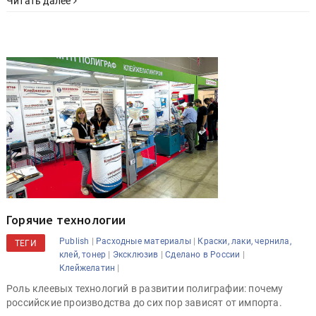
Читать далее
Горячие технологии
|
|
Publish
Расходные материалы
Краски, лаки, чернила,
ТЕГИ
|
|
|
клей, тонер
Эксклюзив
Сделано в России
|
Клейжелатин
Роль клеевых технологий в развитии полиграфии: почему
российские производства до сих пор зависят от импорта.