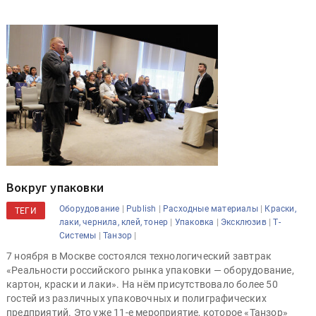
Вокруг упаковки
|
|
|
Оборудование
Publish
Расходные материалы
Краски,
ТЕГИ
|
|
|
лаки, чернила, клей, тонер
Упаковка
Эксклюзив
Т-
|
|
Системы
Танзор
7 ноября в Москве состоялся технологический завтрак
«Реальности российского рынка упаковки — оборудование,
картон, краски и лаки». На нём присутствовало более 50
гостей из различных упаковочных и полиграфических
предприятий. Это уже 11-е мероприятие, которое «Танзор»