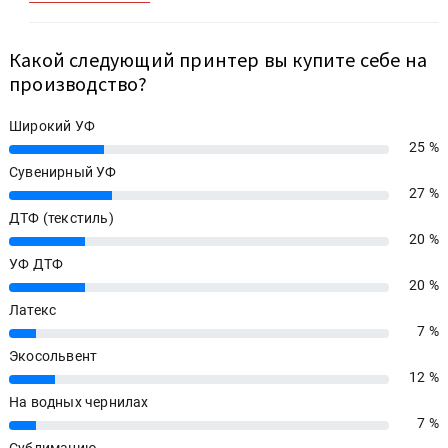
Какой следующий принтер вы купите себе на
производство?
Широкий УФ
25 %
25%
Сувенирный УФ
27 %
27%
ДТФ (текстиль)
20 %
20%
УФ ДТФ
20 %
20%
Латекс
7 %
7%
Экосольвент
12 %
12%
На водных чернилах
7 %
7%