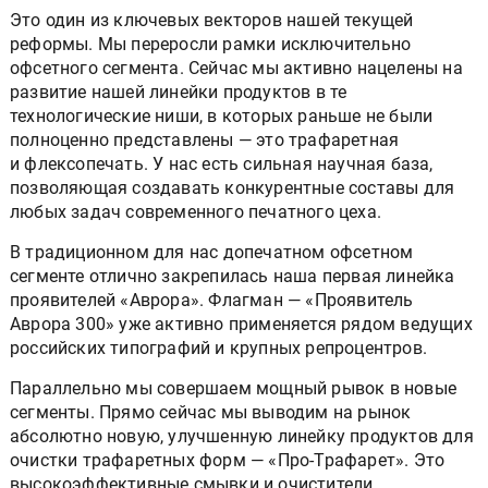
Это один из ключевых векторов нашей текущей
реформы. Мы переросли рамки исключительно
офсетного сегмента. Сейчас мы активно нацелены на
развитие нашей линейки продуктов в те
технологические ниши, в которых раньше не были
полноценно представлены — это трафаретная
и флексопечать. У нас есть сильная научная база,
позволяющая создавать конкурентные составы для
любых задач современного печатного цеха.
В традиционном для нас допечатном офсетном
сегменте отлично закрепилась наша первая линейка
проявителей «Аврора». Флагман — «Проявитель
Аврора 300» уже активно применяется рядом ведущих
российских типографий и крупных репроцентров.
Параллельно мы совершаем мощный рывок в новые
сегменты. Прямо сейчас мы выводим на рынок
абсолютно новую, улучшенную линейку продуктов для
очистки трафаретных форм — «Про-Трафарет». Это
высокоэффективные смывки и очистители,