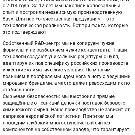
с 2014 года. За 12 лет мы накопили колоссальный
опыт и построили независимую производственную
базу. Для нас «отечественная продукция» — это
технологическая реальность. Вот три факта, которые
это подтверждают:
Собственный R&D-центр: мы не копируем чужие
формулы и не разбавляем чужие концентраты. Наши
технологи создают уникальные рецептуры с нуля,
адаптируя их под специфику российских производств
и жёсткие климатические условия. По многим
позициям в портфеле мы идём нога в ногу с ведущими
мировыми брендами, а часто даже превосходим их по
стабильности.
Сырьевая безопасность: мы выстроили прямые,
защищённые от санкций цепочки поставок базового
химического сырья. Наше производство не зависит от
капризов европейской логистики. При этом мы
проводим глубокий многоступенчатый синтез
компонентов на собственном заводе, что гарантирует