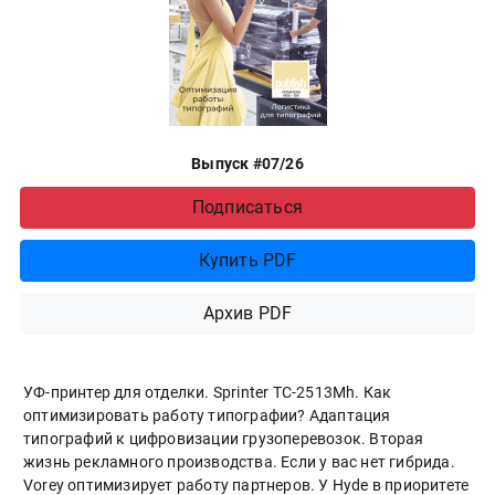
Выпуск #07/26
Подписаться
Купить PDF
Архив PDF
УФ-принтер для отделки. Sprinter ТС-2513Mh. Как
оптимизировать работу типографии? Адаптация
типографий к цифровизации грузоперевозок. Вторая
жизнь рекламного производства. Если у вас нет гибрида.
Vorey оптимизирует работу партнеров. У Hyde в приоритете