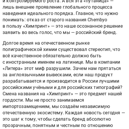
и контролируемого роста. А вся эта «путаница» —
лишь внешнее проявление глобального процесса
наведения идеального порядка. Главное, что нужно
понимать: отказ от старого названия Chembyo
в пользу «Химпринт» — это наше осознанное решение
заявить во весь голос, что мы — российский бренд.
Долгое время на отечественном рынке
полиграфической химии существовал стереотип, что
всё качественное обязательно должно быть
с иностранным именем на латинице. Мы в компании
«Литера» этот миф разрушили. Зачем нам прятаться
за англоязычными вывесками, если наш продукт
разрабатывается и производится в России лучшими
российскими учёными и для российских типографий?
Смена названия на «Химпринт» — это предмет нашей
гордости. Мы не просто занимаемся
импортозамещением, мы создаём независимую
отечественную экосистему. Каждая новость сегодня —
это шаг к тому, чтобы сделать бренд абсолютно
прозрачным, понятным и честным по отношению