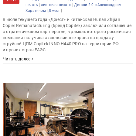
|
|
печать
листовая печать
Детали 2.0 с Александром
|
|
Харатяном
Джест
В июле текущего года «Джест» и китайская Hunan Zhijian
Copier Remanufacturing (бренд Copitek) заключили соглашение
о стратегическом партнёрстве, в рамках которого российская
компания получила эксклюзивные права на продажу
струйной ЦПМ Copitek INNO H440 PRO на территории РФ
и прочих стран ЕАЭС.
Читать далее