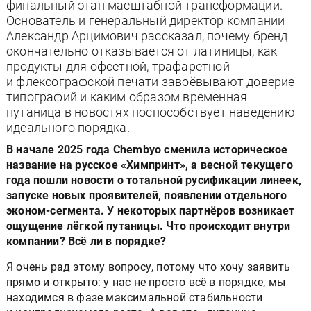
финальный этап масштабной трансформации.
Основатель и генеральный директор компании
Александр Арцимович рассказал, почему бренд
окончательно отказывается от латиницы, как
продукты для офсетной, трафаретной
и флексографской печати завоёвывают доверие
типографий и каким образом временная
путаница в новостях поспособствует наведению
идеального порядка.
В начале 2025 года Chembyo сменила историческое
название на русское «Химпринт», а весной текущего
года пошли новости о тотальной русификации линеек,
запуске новых проявителей, появлении отдельного
эконом-сегмента. У некоторых партнёров возникает
ощущение лёгкой путаницы. Что происходит внутри
компании? Всё ли в порядке?
Я очень рад этому вопросу, потому что хочу заявить
прямо и открыто: у нас не просто всё в порядке, мы
находимся в фазе максимальной стабильности