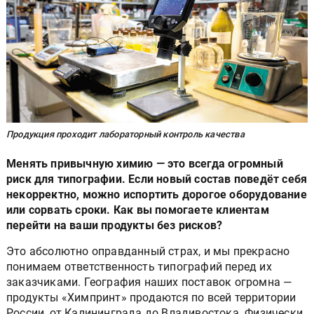
Продукция проходит лабораторный контроль качества
Менять привычную химию — это всегда огромный
риск для типографии. Если новый состав поведёт себя
некорректно, можно испортить дорогое оборудование
или сорвать сроки. Как вы помогаете клиентам
перейти на ваши продукты без рисков?
Это абсолютно оправданный страх, и мы прекрасно
понимаем ответственность типографий перед их
заказчиками. География наших поставок огромна —
продукты «Химпринт» продаются по всей территории
России, от Калининграда до Владивостока. Физически