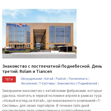
Знакомство с постпечатной Поднебесной. День
третий: Rolam и Tiancen
|
|
|
|
Оборудование
Китай
Publish
Послепечать
ТЕГИ
|
|
|
Эксклюзив
Т-Системы
Знакомство с Поднебесной
Завершаем знакомство с китайскими фабриками, которые
удалось посетить в первой половине апреля в рамках тура
«Новый взгляд на Китай», организованного компанией «Т-
Системы» для своих партнёров. В течение трёх дней
руководители ряда отечественных полиграфических