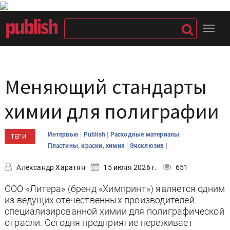
Меняющий стандарты
химии для полиграфии
|
|
|
Интервью
Publish
Расходные материалы
ТЕГИ
|
|
Пластины, краски, химия
Эксклюзив
Александр Харатян
15 июня 2026 г.
651
ООО «Литера» (бренд «Химпринт») является одним
из ведущих отечественных производителей
специализированной химии для полиграфической
отрасли. Сегодня предприятие переживает