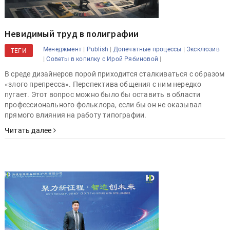
Невидимый труд в полиграфии
|
|
|
Менеджмент
Publish
Допечатные процессы
Эксклюзив
ТЕГИ
|
|
Советы в копилку с Ирой Рябиновой
В среде дизайнеров порой приходится сталкиваться с образом
«злого препресса». Перспектива общения с ним нередко
пугает. Этот вопрос можно было бы оставить в области
профессионального фольклора, если бы он не оказывал
прямого влияния на работу типографии.
Читать далее