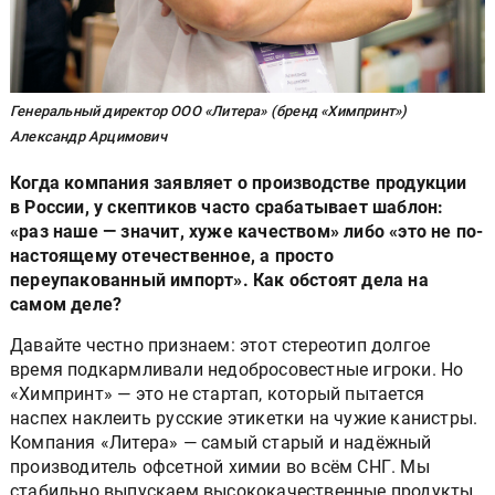
Генеральный директор ООО «Литера» (бренд «Химпринт»)
Александр Арцимович
Когда компания заявляет о производстве продукции
в России, у скептиков часто срабатывает шаблон:
«раз наше — значит, хуже качеством» либо «это не по-
настоящему отечественное, а просто
переупакованный импорт». Как обстоят дела на
самом деле?
Давайте честно признаем: этот стереотип долгое
время подкармливали недобросовестные игроки. Но
«Химпринт» — это не стартап, который пытается
наспех наклеить русские этикетки на чужие канистры.
Компания «Литера» — самый старый и надёжный
производитель офсетной химии во всём СНГ. Мы
стабильно выпускаем высококачественные продукты