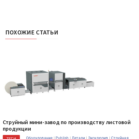
ПОХОЖИЕ СТАТЬИ
Струйный мини-завод по производству листовой
продукции
|
|
|
|
Оборудование
Publish
Детали
Эксклюзив
Струйная
ТЕГИ