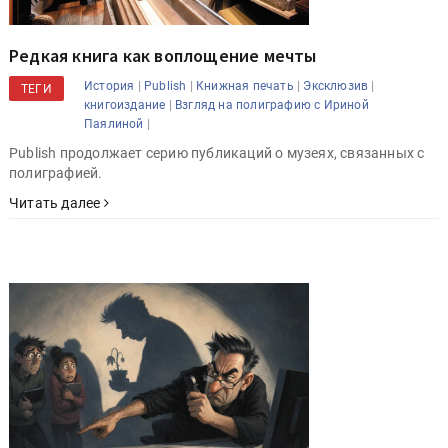
Редкая книга как воплощение мечты
|
|
|
|
История
Publish
Книжная печать
Эксклюзив
ТЕГИ
|
книгоиздание
Взгляд на полиграфию с Ириной
|
Паялиной
Publish продолжает серию публикаций о музеях, связанных с
полиграфией.
Читать далее