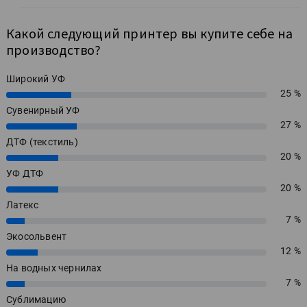
Какой следующий принтер вы купите себе на
производство?
Широкий УФ
25 %
25%
Сувенирный УФ
27 %
27%
ДТФ (текстиль)
20 %
20%
УФ ДТФ
20 %
20%
Латекс
7 %
7%
Экосольвент
12 %
12%
На водных чернилах
7 %
7%
Сублимацию