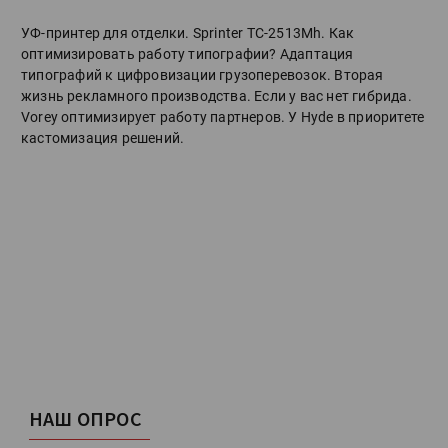
УФ-принтер для отделки. Sprinter ТС-2513Mh. Как
оптимизировать работу типографии? Адаптация
типографий к цифровизации грузоперевозок. Вторая
жизнь рекламного производства. Если у вас нет гибрида.
Vorey оптимизирует работу партнеров. У Hyde в приоритете
кастомизация решений.
НАШ ОПРОС