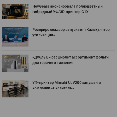
HeyGears анонсировала полноцветный
гибридный УФ/3D-принтер G1X
Росприроднадзор запускает «Калькулятор
утилизации»
«Дубль В» расширяет ассортимент фольги
для горячего тиснения
УФ-принтер Mimaki UJV200 запущен в
компании «Сказитель»